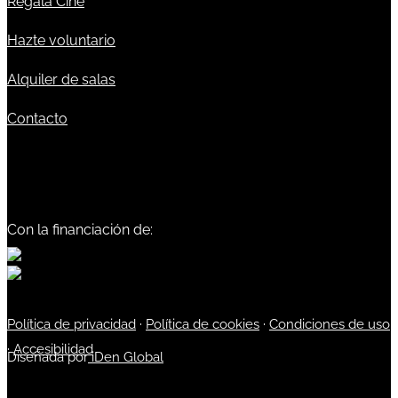
Regala Cine
Hazte voluntario
Alquiler de salas
Contacto
Con la financiación de:
Política de privacidad
·
Política de cookies
·
Condiciones de uso
·
Accesibilidad
Diseñada por
iDen Global