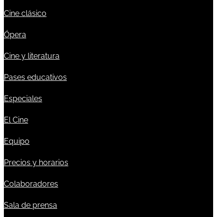
Cine clásico
Ópera
Cine y literatura
Pases educativos
Especiales
El Cine
Equipo
Precios y horarios
Colaboradores
Sala de prensa