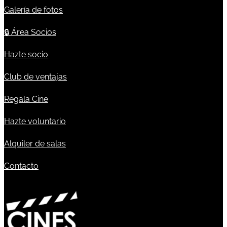
Galería de fotos
🔒
Área Socios
Hazte socio
Club de ventajas
Regala Cine
Hazte voluntario
Alquiler de salas
Contacto