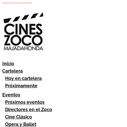
Hazte socio
Área socios
Inicio
Cartelera
Hoy en cartelera
Próximamente
Eventos
Próximos eventos
Directores en el Zoco
Cine Clásico
Ópera y Ballet