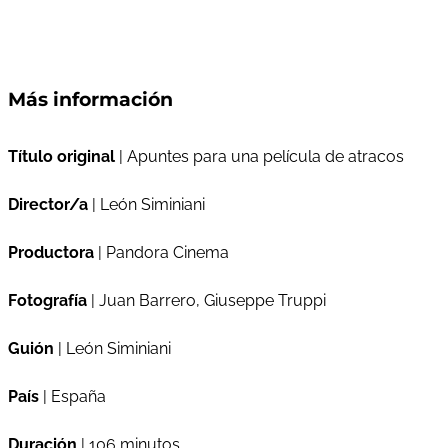
Más información
Título original
| Apuntes para una película de atracos
Director/a
| León Siminiani
Productora
| Pandora Cinema
Fotografía
| Juan Barrero, Giuseppe Truppi
Guión
| León Siminiani
País
| España
Duración
| 106 minutos