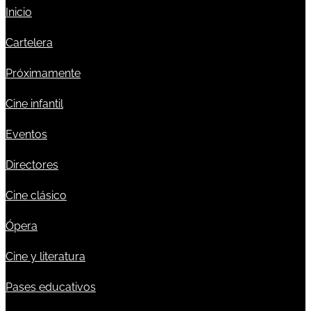
Inicio
Cartelera
Próximamente
Cine infantil
Eventos
Directores
Cine clásico
Ópera
Cine y literatura
Pases educativos