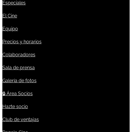
Especiales
El Cine
Equipo
Precios y horarios
Colaboradores
Sala de prensa
Galería de fotos
🔒
Área Socios
Hazte socio
Club de ventajas