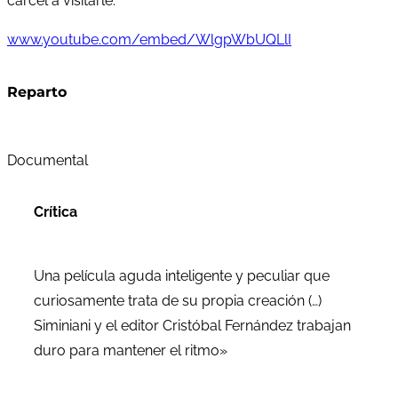
cárcel a visitarle.
www.youtube.com/embed/WlgpWbUQLlI
Reparto
Documental
Crítica
Una película aguda inteligente y peculiar que
curiosamente trata de su propia creación (…)
Siminiani y el editor Cristóbal Fernández trabajan
duro para mantener el ritmo»