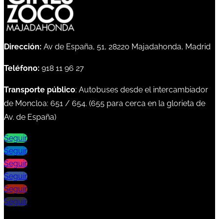
Dirección:
Av de España, 51, 28220 Majadahonda, Madrid
Teléfono:
918 11 96 27
Transporte público
: Autobuses desde el intercambiador
de Moncloa:
651
/
654
. (
655
para cerca en la glorieta de
Av. de España)
Seguir
Seguir
Seguir
Seguir
Seguir
Seguir