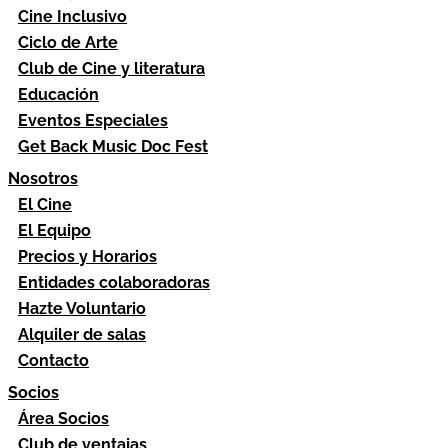
Cine Inclusivo
Ciclo de Arte
Club de Cine y literatura
Educación
Eventos Especiales
Get Back Music Doc Fest
Nosotros
El Cine
El Equipo
Precios y Horarios
Entidades colaboradoras
Hazte Voluntario
Alquiler de salas
Contacto
Socios
Área Socios
Club de ventajas