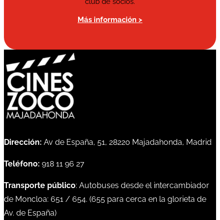
club de socios.
Más información >
Dirección:
Av de España, 51, 28220 Majadahonda, Madrid
Teléfono:
918 11 96 27
Transporte público
: Autobuses desde el intercambiador
de Moncloa:
651
/
654
. (
655
para cerca en la glorieta de
Av. de España)