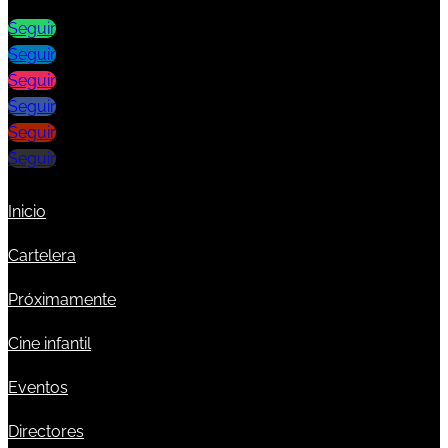
Seguir
Seguir
Seguir
Seguir
Seguir
Seguir
Inicio
Cartelera
Próximamente
Cine infantil
Eventos
Directores