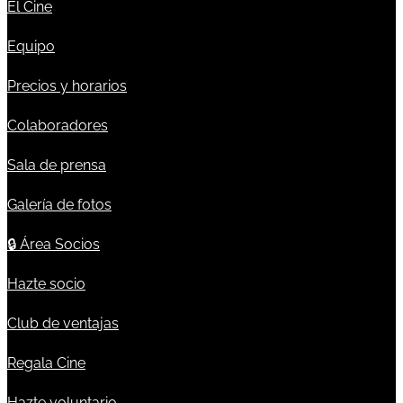
El Cine
Equipo
Precios y horarios
Colaboradores
Sala de prensa
Galería de fotos
🔒
Área Socios
Hazte socio
Club de ventajas
Regala Cine
Hazte voluntario