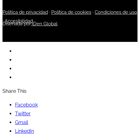
Política de privacidad
·
Política de cookies
·
Condiciones de uso
·
Accesibilidad
Diseñada por
iDen Global
Share This
Facebook
Twitter
Gmail
LinkedIn