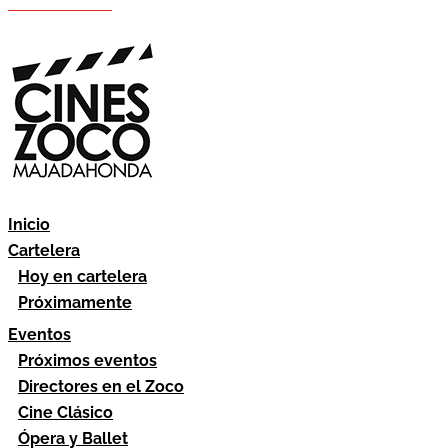
Hazte socio
Área socios
Inicio
Cartelera
Hoy en cartelera
Próximamente
Eventos
Próximos eventos
Directores en el Zoco
Cine Clásico
Ópera y Ballet