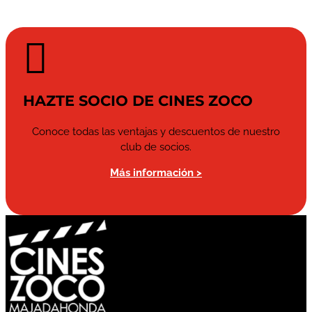

HAZTE SOCIO DE CINES ZOCO
Conoce todas las ventajas y descuentos de nuestro
club de socios.
Más información >