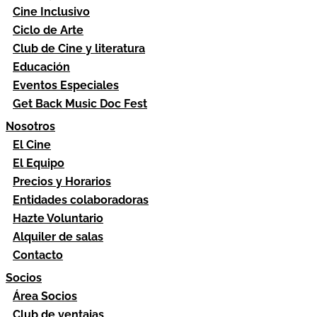
Cine Inclusivo
Ciclo de Arte
Club de Cine y literatura
Educación
Eventos Especiales
Get Back Music Doc Fest
Nosotros
El Cine
El Equipo
Precios y Horarios
Entidades colaboradoras
Hazte Voluntario
Alquiler de salas
Contacto
Socios
Área Socios
Club de ventajas