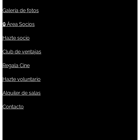
Galería de fotos
🔒
Área Socios
Hazte socio
Club de ventajas
Regala Cine
Hazte voluntario
Alquiler de salas
Contacto