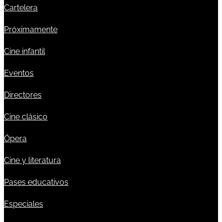
Cartelera
Próximamente
Cine infantil
Eventos
Directores
Cine clásico
Ópera
Cine y literatura
Pases educativos
Especiales