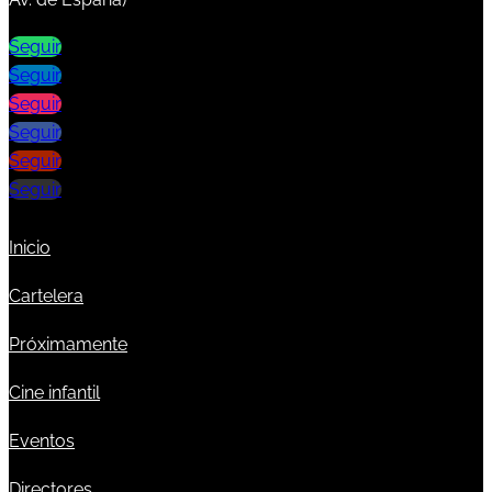
Seguir
Seguir
Seguir
Seguir
Seguir
Seguir
Inicio
Cartelera
Próximamente
Cine infantil
Eventos
Directores