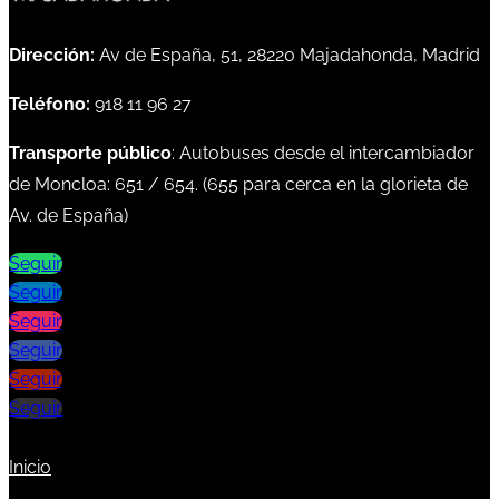
Dirección:
Av de España, 51, 28220 Majadahonda, Madrid
Teléfono:
918 11 96 27
Transporte público
: Autobuses desde el intercambiador
de Moncloa:
651
/
654
. (
655
para cerca en la glorieta de
Av. de España)
Seguir
Seguir
Seguir
Seguir
Seguir
Seguir
Inicio