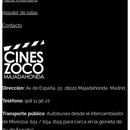
Alquiler de salas
Contacto
Dirección:
Av de España, 51, 28220 Majadahonda, Madrid
Teléfono:
918 11 96 27
Transporte público
: Autobuses desde el intercambiador
de Moncloa:
651
/
654
. (
655
para cerca en la glorieta de
Av. de España)