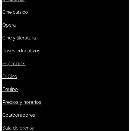
Cine clásico
Ópera
Cine y literatura
Pases educativos
Especiales
El Cine
Equipo
Precios y horarios
Colaboradores
Sala de prensa