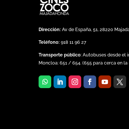
Dirección:
Av de España, 51, 28220 Maja
Teléfono:
918 11 96 27
Transporte público
: Autobuses desde el 
Moncloa:
651
/
654
. (
655
para cerca en la 