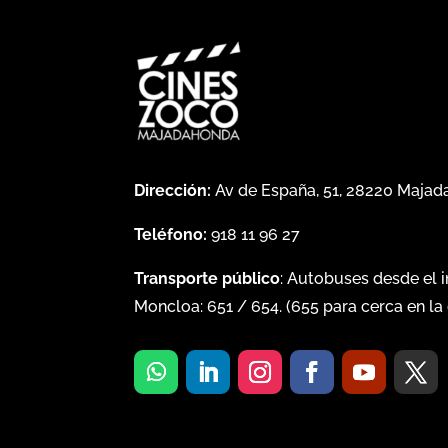
Dirección:
Av de España, 51, 28220 Maja
Teléfono:
918 11 96 27
Transporte público
: Autobuses desde el 
Moncloa:
651
/
654
. (
655
para cerca en la 