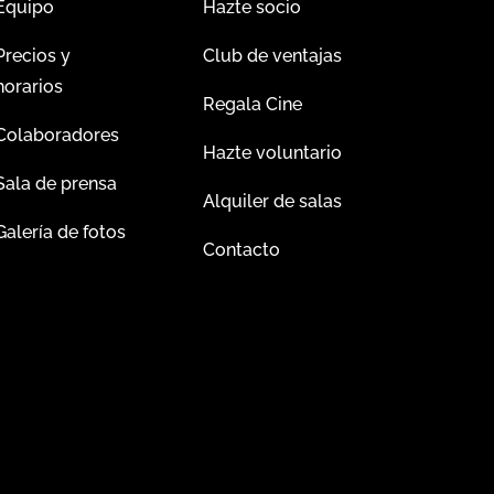
Equipo
Hazte socio
Precios y
Club de ventajas
horarios
Regala Cine
Colaboradores
Hazte voluntario
Sala de prensa
Alquiler de salas
Galería de fotos
Contacto