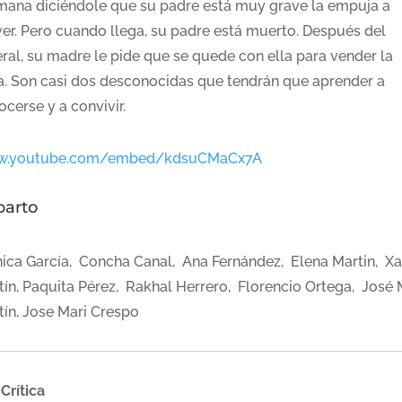
mana diciéndole que su padre está muy grave la empuja a
ver. Pero cuando llega, su padre está muerto. Después del
eral, su madre le pide que se quede con ella para vender la
a. Son casi dos desconocidas que tendrán que aprender a
cerse y a convivir.
.youtube.com/embed/kdsuCMaCx7A
parto
ica García, Concha Canal, Ana Fernández, Elena Martin, Xa
tín, Paquita Pérez, Rakhal Herrero, Florencio Ortega, José 
tín, Jose Mari Crespo
Crítica