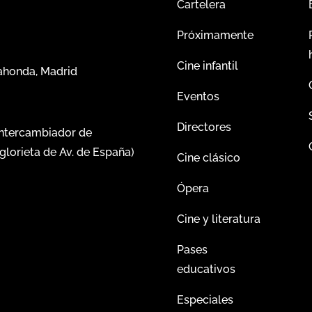
Cartelera
Próximamente
Cine infantil
dahonda, Madrid
Eventos
Directores
intercambiador de
glorieta de Av. de España)
Cine clásico
Ópera
Cine y literatura
Pases
educativos
Especiales