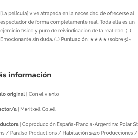
[La película] vive atrapada en la necesidad de ofrecerse al
espectador de forma completamente real. Toda ella es un
ejercicio físico y puro de reivindicación de la realidad. (…)
Emocionante sin duda. (…) Puntuación: ★★★★ (sobre 5)»
s información
ulo original
| Con el viento
ector/a
| Meritxell Colell
ductora
| Coproducción España-Francia-Argentina; Polar St
ms / Paraïso Productions / Habitación 1520 Producciones /