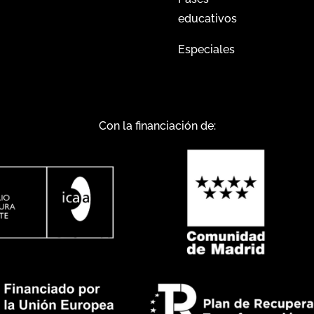
educativos
Especiales
Con la financiación de: