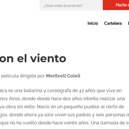
Hazte 
Inicio
Cartelera
on el viento
 película dirigida por
Meritxell Colell
ica es una bailarina y coreógrafa de 47 años que vive en
nos Aires, donde desde hace dos años intenta realizar una
va obra sin éxito. Nació en un pequeño pueblo al norte de
gos, donde ahora ya sólo viven sus padres y seis personas 
l que no ha vuelto desde hace veinte años. Una llamada de 