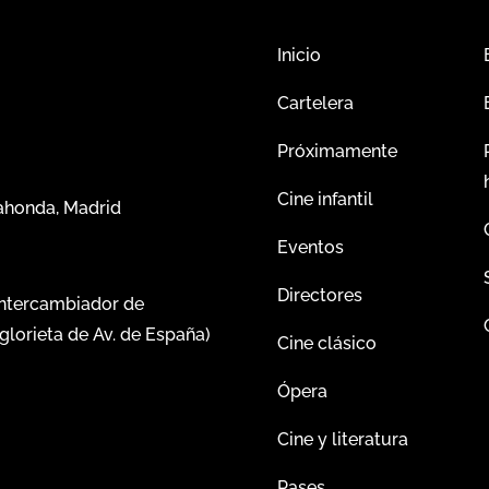
Inicio
Cartelera
Próximamente
Cine infantil
dahonda, Madrid
Eventos
Directores
intercambiador de
glorieta de Av. de España)
Cine clásico
Ópera
Cine y literatura
Pases