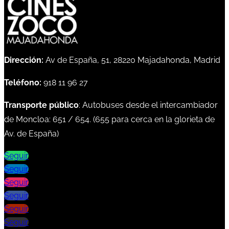
Dirección:
Av de España, 51, 28220 Majadahonda, Madrid
Teléfono:
918 11 96 27
Transporte público
: Autobuses desde el intercambiador
de Moncloa:
651
/
654
. (
655
para cerca en la glorieta de
Av. de España)
Seguir
Seguir
Seguir
Seguir
Seguir
Seguir