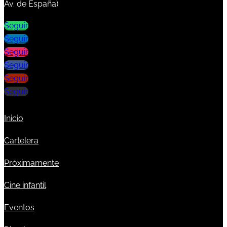
Av. de España)
Seguir
Seguir
Seguir
Seguir
Seguir
Seguir
Inicio
Cartelera
Próximamente
Cine infantil
Eventos