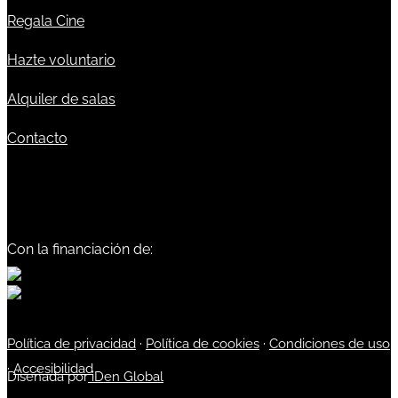
Regala Cine
Hazte voluntario
Alquiler de salas
Contacto
Con la financiación de:
Política de privacidad
·
Política de cookies
·
Condiciones de uso
·
Accesibilidad
Diseñada por
iDen Global