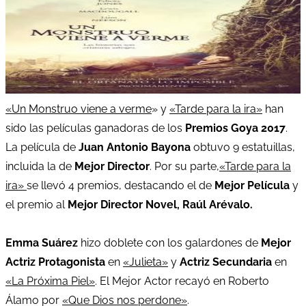
«Un Monstruo viene a verme
» y
«Tarde para la ira»
han
sido las películas ganadoras de los
Premios Goya 2017
.
La película de
Juan Antonio Bayona
obtuvo 9 estatuillas,
incluida la de
Mejor Director
. Por su parte,
«Tarde para la
ira»
se llevó 4 premios, destacando el de
Mejor Película
y
el premio al
Mejor Director Novel, Raúl Arévalo.
Emma Suárez
hizo doblete con los galardones de
Mejor
Actriz Protagonista
en
«Julieta»
y
Actriz Secundaria
en
«La Próxima Piel»
. El Mejor Actor recayó en Roberto
Álamo por
«Que Dios nos perdone»
.