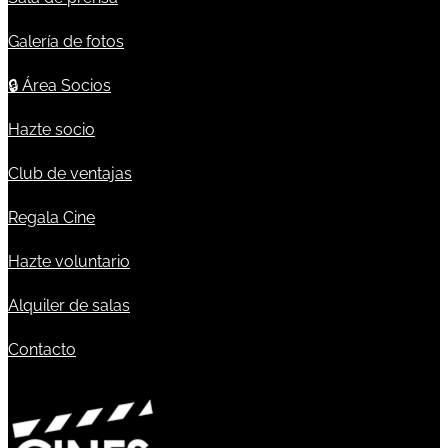
Galería de fotos
🔒
Área Socios
Hazte socio
Club de ventajas
Regala Cine
Hazte voluntario
Alquiler de salas
Contacto