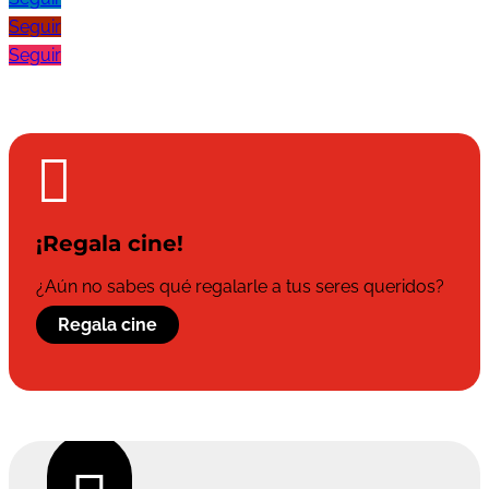
Seguir
Seguir

¡Regala cine!
¿Aún no sabes qué regalarle a tus seres queridos?
Regala cine