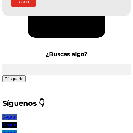
Suscríbete a la Newsletter
¿Buscas algo?
Buscar:
Síguenos
👇
Seguir
Seguir
Seguir