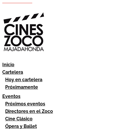
Hazte socio
Área socios
Inicio
Cartelera
Hoy en cartelera
Próximamente
Eventos
Próximos eventos
Directores en el Zoco
Cine Clásico
Ópera y Ballet