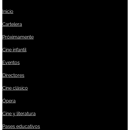
Inicio
Cartelera
Próximamente
Cine infantil
Eventos
Directores
Cine clásico
Ópera
Cine y literatura
Pases educativos