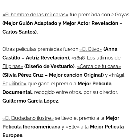
«El hombre de las mil caras»
fue premiada con 2 Goyas
(Mejor Guión Adaptado y Mejor Actor Revelación –
Carlos Santos).
Otras películas premiadas fueron
«El Olivo»
(Anna
Castillo – Actriz Revelación)
,
«1898. Los últimos de
Filipinas»
(Diseño de Vestuario)
,
«Cerca de tu casa»
(Silvia Pérez Cruz – Mejor canción Original)
y
«Frágil
Equilibrio»
que gano el premio a
Mejor Película
Documental
, recogido entre otros, por su director,
Guillermo García López
.
«El Ciudadano ilustre»
se llevo el premio a la
Mejor
Película Iberoamericana
y
«Elle»
a la
Mejor Película
Europea
.