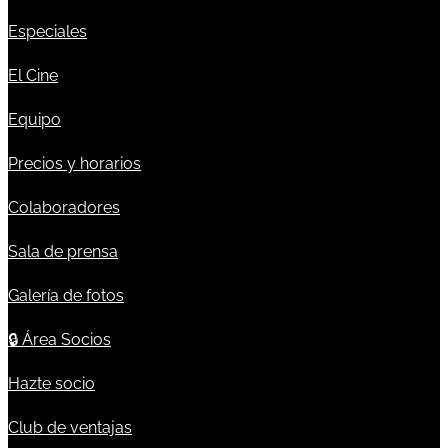
Especiales
El Cine
Equipo
Precios y horarios
Colaboradores
Sala de prensa
Galería de fotos
🔒
Área Socios
Hazte socio
Club de ventajas