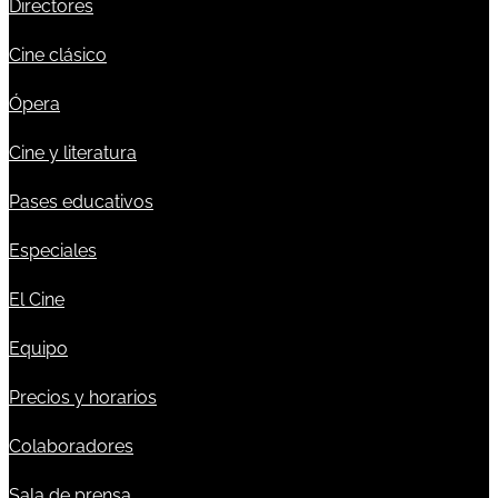
Directores
Cine clásico
Ópera
Cine y literatura
Pases educativos
Especiales
El Cine
Equipo
Precios y horarios
Colaboradores
Sala de prensa