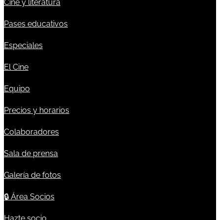
Cine y literatura
Pases educativos
Especiales
El Cine
Equipo
Precios y horarios
Colaboradores
Sala de prensa
Galería de fotos
🔒
Área Socios
Hazte socio