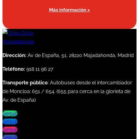
Más información >
Dirección:
Av de España, 51, 28220 Majadahonda, Madrid
Teléfono:
918 11 96 27
Transporte público
: Autobuses desde el intercambiador
de Moncloa:
651
/
654
. (
655
para cerca en la glorieta de
Av. de España)
Seguir
Seguir
Seguir
Seguir