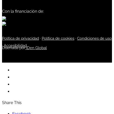
Con la financiación de:
Política de privacidad
·
Política de cookies
·
Condiciones de uso
·
Accesibilidad
Diseñada por
iDen Global
Share This
Facebook