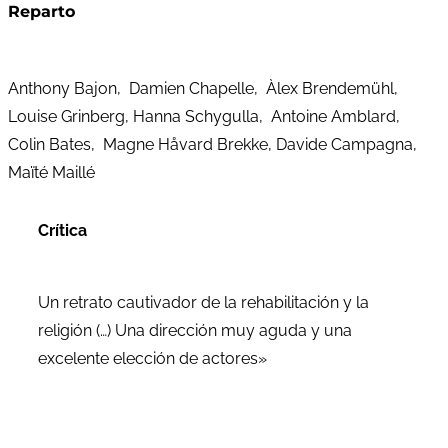
Reparto
Anthony Bajon, Damien Chapelle, Àlex Brendemühl,
Louise Grinberg, Hanna Schygulla, Antoine Amblard,
Colin Bates, Magne Håvard Brekke, Davide Campagna,
Maïté Maillé
Crítica
Un retrato cautivador de la rehabilitación y la
religión (…) Una dirección muy aguda y una
excelente elección de actores»