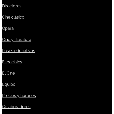
Directores
Cine clásico
Ópera
Cine y literatura
Pases educativos
Especiales
El Cine
Equipo
Precios y horarios
Colaboradores