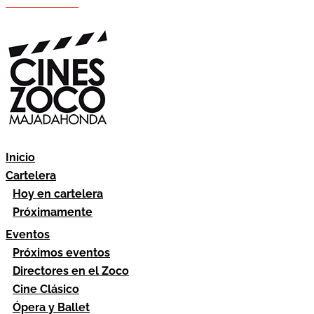
Hazte socio
Área socios
Inicio
Cartelera
Hoy en cartelera
Próximamente
Eventos
Próximos eventos
Directores en el Zoco
Cine Clásico
Ópera y Ballet