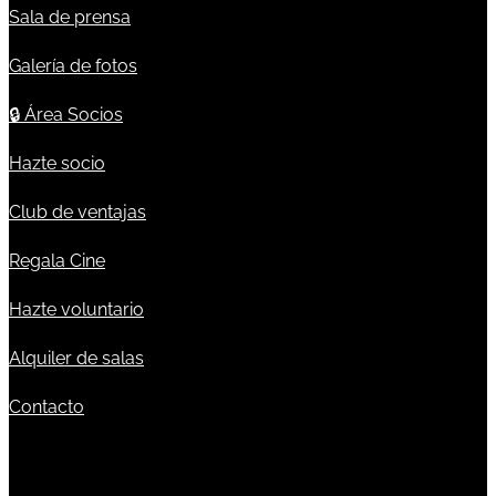
Sala de prensa
Galería de fotos
🔒
Área Socios
Hazte socio
Club de ventajas
Regala Cine
Hazte voluntario
Alquiler de salas
Contacto