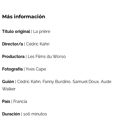
Más información
Título original
| La prière
Director/a
| Cédric Kahn
Productora
| Les Films du Worso
Fotografía
| Yves Cape
Guión
| Cédric Kahn, Fanny Burdino, Samuel Doux, Aude
Walker
País
| Francia
Duración
| 106 minutos