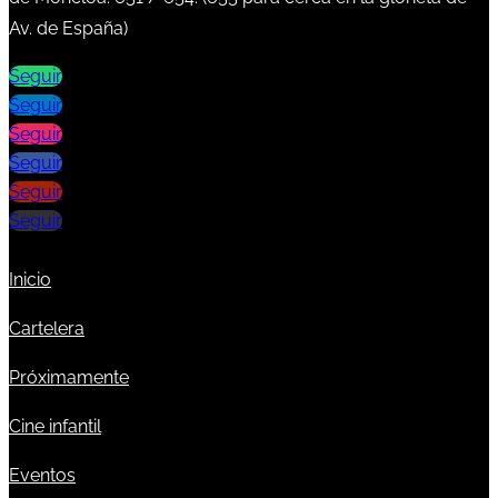
Av. de España)
Seguir
Seguir
Seguir
Seguir
Seguir
Seguir
Inicio
Cartelera
Próximamente
Cine infantil
Eventos