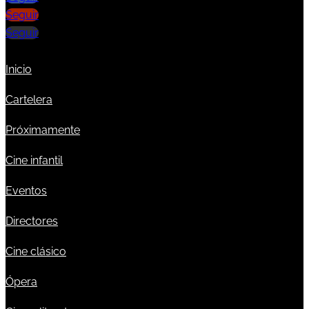
Seguir
Seguir
Inicio
Cartelera
Próximamente
Cine infantil
Eventos
Directores
Cine clásico
Ópera