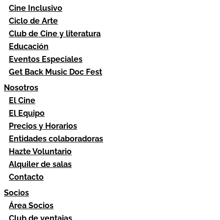
Cine Inclusivo
Ciclo de Arte
Club de Cine y literatura
Educación
Eventos Especiales
Get Back Music Doc Fest
Nosotros
El Cine
El Equipo
Precios y Horarios
Entidades colaboradoras
Hazte Voluntario
Alquiler de salas
Contacto
Socios
Área Socios
Club de ventajas