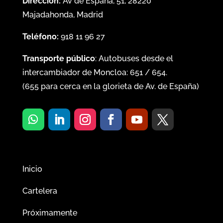
Dirección:
Av de España, 51, 28220
Majadahonda, Madrid
Teléfono:
918 11 96 27
Transporte público
: Autobuses desde el
intercambiador de Moncloa:
651
/
654
.
(
655
para cerca en la glorieta de Av. de España)
Inicio
Cartelera
Próximamente