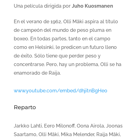
Una película dirigida por
Juho Kuosmanen
En el verano de 1962, Olli Mäki aspira al título
de campeón del mundo de peso pluma en
boxeo. En todas partes, tanto en el campo
como en Helsinki, le predicen un futuro lleno
de éxito. Sólo tiene que perder peso y
concentrarse. Pero, hay un problema, Olli se ha
enamorado de Raija.
www.youtube.com/embed/dhjitnBgHeo
Reparto
Jarkko Lahti, Eero Milonoff, Oona Airola, Joonas
Saartamo, Olli Mäki, Mika Melender, Raija Mäki,