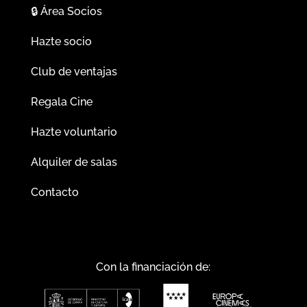
🔒
Área Socios
Hazte socio
Club de ventajas
Regala Cine
Hazte voluntario
Alquiler de salas
Contacto
Con la financiación de: