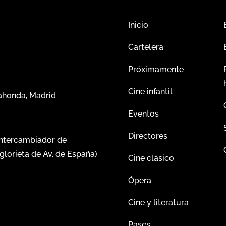
Inicio
Cartelera
Próximamente
Cine infantil
dahonda, Madrid
Eventos
Directores
intercambiador de
glorieta de Av. de España)
Cine clásico
Ópera
Cine y literatura
Pases