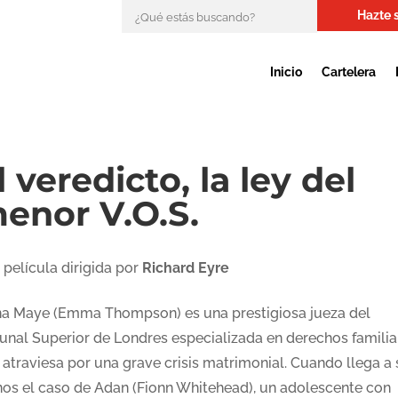
Hazte 
Inicio
Cartelera
l veredicto, la ley del
enor V.O.S.
 película dirigida por
Richard Eyre
na Maye (Emma Thompson) es una prestigiosa jueza del
bunal Superior de Londres especializada en derechos familia
 atraviesa por una grave crisis matrimonial. Cuando llega a
os el caso de Adan (Fionn Whitehead), un adolescente con