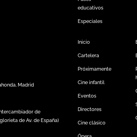
educativos
Especiales
Inicio
Cartelera
Próximamente
Cine infantil
dahonda, Madrid
Eventos
Directores
intercambiador de
glorieta de Av. de España)
Cine clásico
Ópera