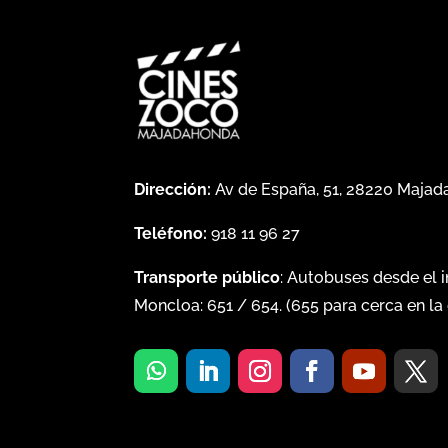
Dirección:
Av de España, 51, 28220 Maja
Teléfono:
918 11 96 27
Transporte público
: Autobuses desde el 
Moncloa:
651
/
654
. (
655
para cerca en la 