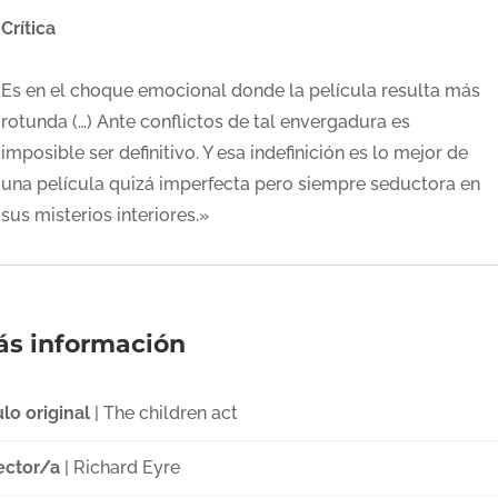
Crítica
Es en el choque emocional donde la película resulta más
rotunda (…) Ante conflictos de tal envergadura es
imposible ser definitivo. Y esa indefinición es lo mejor de
una película quizá imperfecta pero siempre seductora en
sus misterios interiores.»
s información
ulo original
| The children act
ector/a
| Richard Eyre