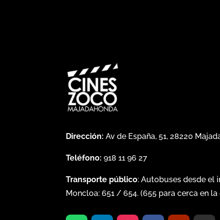
Dirección:
Av de España, 51, 28220 Maja
Teléfono:
918 11 96 27
Transporte público
: Autobuses desde el 
Moncloa:
651
/
654
. (
655
para cerca en la 