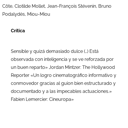
Côte, Clotilde Mollet, Jean-François Stévenin, Bruno
Podalydès, Miou-Miou
Crítica
Sensible y quizá demasiado dulce (…) Está
observada con inteligencia y se ve reforzada por
un buen reparto» Jordan Mintzer: The Hollywood
Reporter «Un logro cinematográfico informativo y
conmovedor gracias al guion bien estructurado y
documentado y a las impecables actuaciones.»
Fabien Lemercier: Cineuropa»