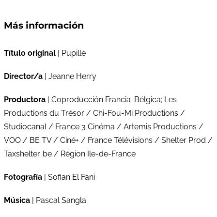
Más información
Título original
| Pupille
Director/a
| Jeanne Herry
Productora
| Coproducción Francia-Bélgica; Les
Productions du Trésor / Chi-Fou-Mi Productions /
Studiocanal / France 3 Cinéma / Artemis Productions /
VOO / BE TV / Ciné+ / France Télévisions / Shelter Prod /
Taxshelter. be / Région Ile-de-France
Fotografía
| Sofian El Fani
Música
| Pascal Sangla