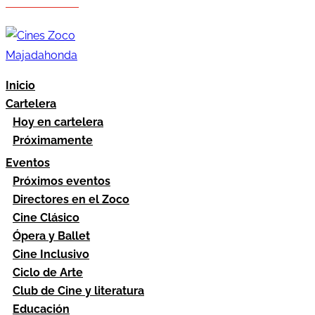
Hazte socio
Área socios
Inicio
Cartelera
Hoy en cartelera
Próximamente
Eventos
Próximos eventos
Directores en el Zoco
Cine Clásico
Ópera y Ballet
Cine Inclusivo
Ciclo de Arte
Club de Cine y literatura
Educación