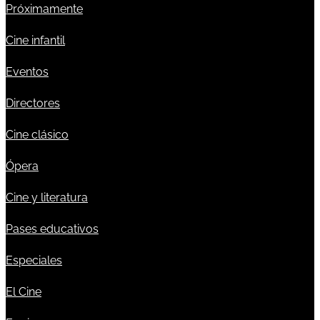
Próximamente
Cine infantil
Eventos
Directores
Cine clásico
Ópera
Cine y literatura
Pases educativos
Especiales
El Cine