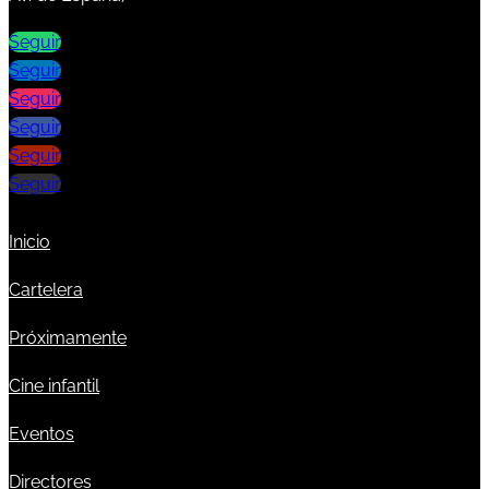
Seguir
Seguir
Seguir
Seguir
Seguir
Seguir
Inicio
Cartelera
Próximamente
Cine infantil
Eventos
Directores