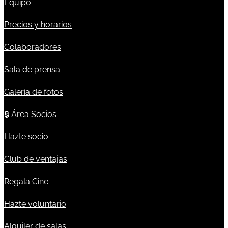
Equipo
Precios y horarios
Colaboradores
Sala de prensa
Galería de fotos
🔒
Área Socios
Hazte socio
Club de ventajas
Regala Cine
Hazte voluntario
Alquiler de salas