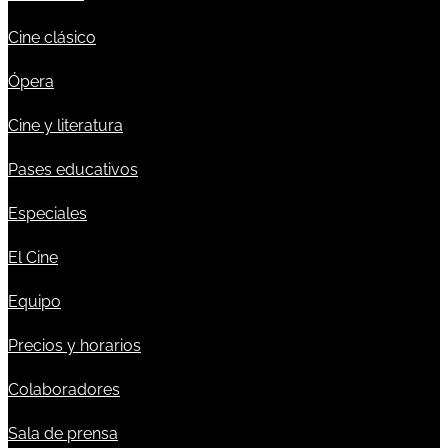
Cine clásico
Ópera
Cine y literatura
Pases educativos
Especiales
El Cine
Equipo
Precios y horarios
Colaboradores
Sala de prensa