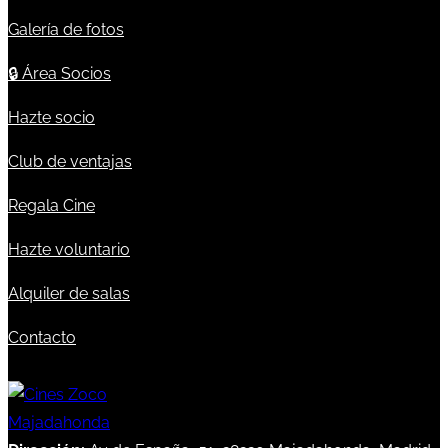
Galería de fotos
🔒
Área Socios
Hazte socio
Club de ventajas
Regala Cine
Hazte voluntario
Alquiler de salas
Contacto