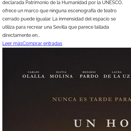
declarada Patrimonio de la Humanidad por la UNESCO,
ofrece un marco que ninguna escenografía de teatro
cerrado puede igualar. La inmensidad del espacio se
utiliza para recrear una Sevilla que parece tallada
directamente en...
Leer más
Comprar entradas