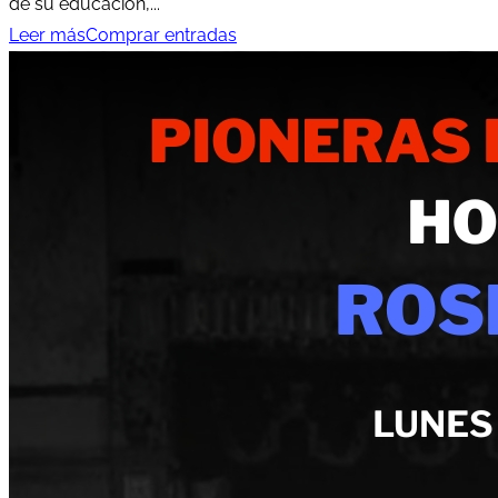
de su educación,...
Leer más
Comprar entradas