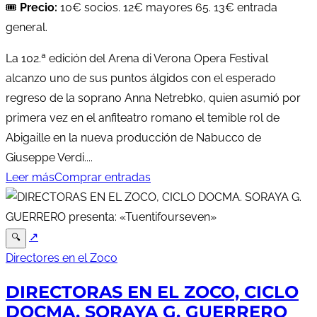
🎟️
Precio:
10€ socios. 12€ mayores 65. 13€ entrada
general.
La 102.ª edición del Arena di Verona Opera Festival
alcanzo uno de sus puntos álgidos con el esperado
regreso de la soprano Anna Netrebko, quien asumió por
primera vez en el anfiteatro romano el temible rol de
Abigaille en la nueva producción de Nabucco de
Giuseppe Verdi....
Leer más
Comprar entradas
↗
🔍
Directores en el Zoco
DIRECTORAS EN EL ZOCO, CICLO
DOCMA. SORAYA G. GUERRERO