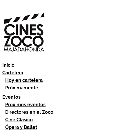
Hazte socio
Área socios
Inicio
Cartelera
Hoy en cartelera
Próximamente
Eventos
Próximos eventos
Directores en el Zoco
Cine Clásico
Ópera y Ballet