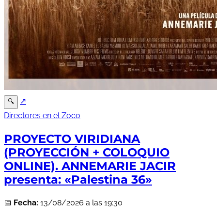
↗
🔍
Directores en el Zoco
PROYECTO VIRIDIANA
(PROYECCIÓN + COLOQUIO
ONLINE). ANNEMARIE JACIR
presenta: «Palestina 36»
📅
Fecha:
13/08/2026 a las 19:30