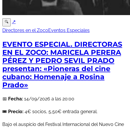
↗
🔍
Directores en el Zoco
Eventos Especiales
EVENTO ESPECIAL. DIRECTORAS
EN EL ZOCO: MARICELA PERERA
PÉREZ Y PEDRO SEVIL PRADO
presentan: «Pioneras del cine
cubano: Homenaje a Rosina
Prado»
📅
Fecha:
14/09/2026 a las 20:00
🎟️
Precio:
4€ socios, 5,50€ entrada general.
Bajo el auspicio del Festival Internacional del Nuevo Cine