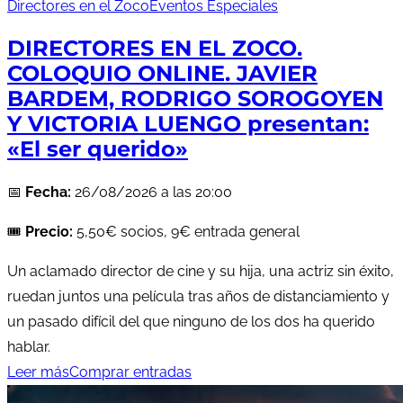
Directores en el Zoco
Eventos Especiales
DIRECTORES EN EL ZOCO.
COLOQUIO ONLINE. JAVIER
BARDEM, RODRIGO SOROGOYEN
Y VICTORIA LUENGO presentan:
«El ser querido»
📅
Fecha:
26/08/2026 a las 20:00
🎟️
Precio:
5,50€ socios, 9€ entrada general
Un aclamado director de cine y su hija, una actriz sin éxito,
ruedan juntos una película tras años de distanciamiento y
un pasado difícil del que ninguno de los dos ha querido
hablar.
Leer más
Comprar entradas