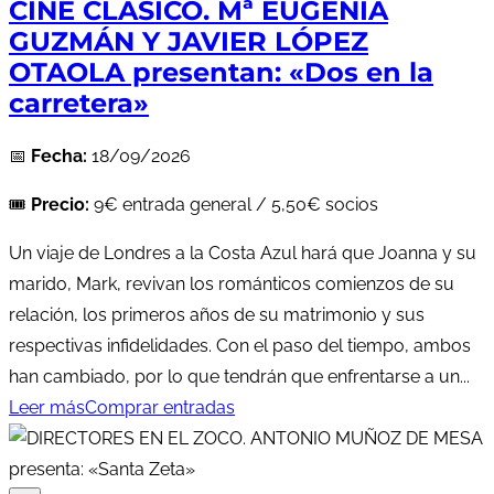
CINE CLÁSICO. Mª EUGENIA
GUZMÁN Y JAVIER LÓPEZ
OTAOLA presentan: «Dos en la
carretera»
📅
Fecha:
18/09/2026
🎟️
Precio:
9€ entrada general / 5,50€ socios
Un viaje de Londres a la Costa Azul hará que Joanna y su
marido, Mark, revivan los románticos comienzos de su
relación, los primeros años de su matrimonio y sus
respectivas infidelidades. Con el paso del tiempo, ambos
han cambiado, por lo que tendrán que enfrentarse a un...
Leer más
Comprar entradas