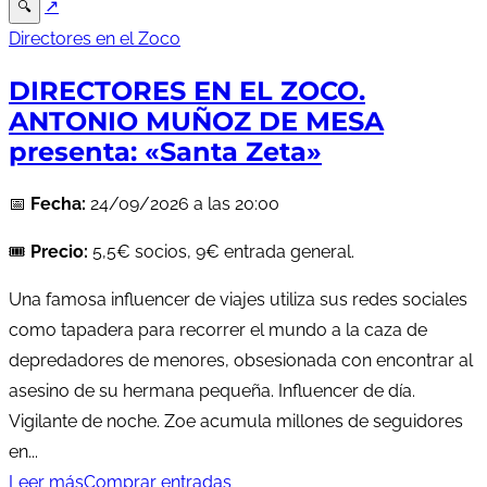
↗
🔍
Directores en el Zoco
DIRECTORES EN EL ZOCO.
ANTONIO MUÑOZ DE MESA
presenta: «Santa Zeta»
📅
Fecha:
24/09/2026 a las 20:00
🎟️
Precio:
5,5€ socios, 9€ entrada general.
Una famosa influencer de viajes utiliza sus redes sociales
como tapadera para recorrer el mundo a la caza de
depredadores de menores, obsesionada con encontrar al
asesino de su hermana pequeña. Influencer de día.
Vigilante de noche. Zoe acumula millones de seguidores
en...
Leer más
Comprar entradas