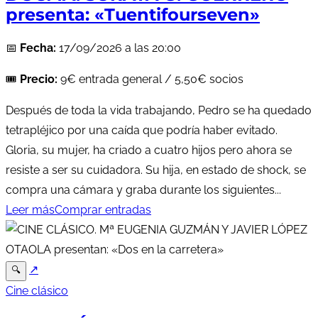
presenta: «Tuentifourseven»
📅
Fecha:
17/09/2026 a las 20:00
🎟️
Precio:
9€ entrada general / 5,50€ socios
Después de toda la vida trabajando, Pedro se ha quedado
tetrapléjico por una caída que podría haber evitado.
Gloria, su mujer, ha criado a cuatro hijos pero ahora se
resiste a ser su cuidadora. Su hija, en estado de shock, se
compra una cámara y graba durante los siguientes...
Leer más
Comprar entradas
↗
🔍
Cine clásico