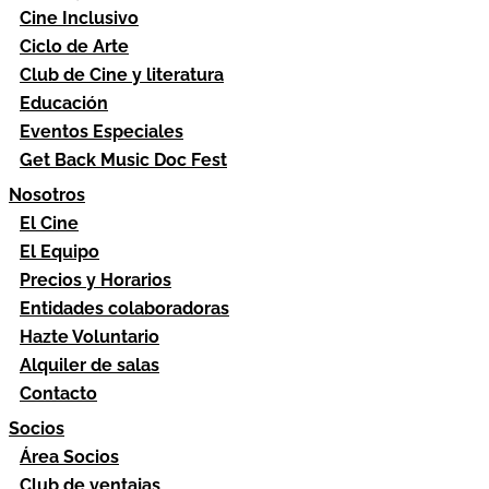
Cine Inclusivo
Ciclo de Arte
Club de Cine y literatura
Educación
Eventos Especiales
Get Back Music Doc Fest
Nosotros
El Cine
El Equipo
Precios y Horarios
Entidades colaboradoras
Hazte Voluntario
Alquiler de salas
Contacto
Socios
Área Socios
Club de ventajas