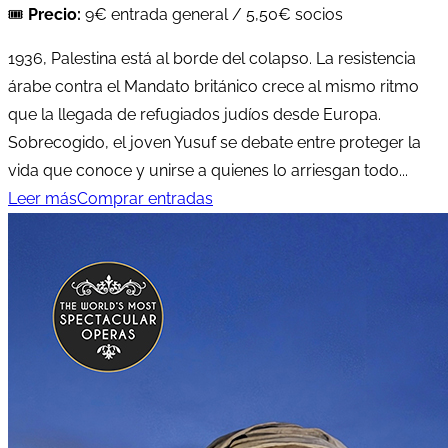
🎟️
Precio:
9€ entrada general / 5,50€ socios
1936, Palestina está al borde del colapso. La resistencia
árabe contra el Mandato británico crece al mismo ritmo
que la llegada de refugiados judíos desde Europa.
Sobrecogido, el joven Yusuf se debate entre proteger la
vida que conoce y unirse a quienes lo arriesgan todo...
Leer más
Comprar entradas