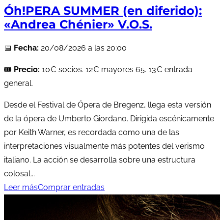
Óh!PERA SUMMER (en diferido):
«Andrea Chénier» V.O.S.
📅
Fecha:
20/08/2026 a las 20:00
🎟️
Precio:
10€ socios. 12€ mayores 65. 13€ entrada
general.
Desde el Festival de Ópera de Bregenz, llega esta versión
de la ópera de Umberto Giordano. Dirigida escénicamente
por Keith Warner, es recordada como una de las
interpretaciones visualmente más potentes del verismo
italiano. La acción se desarrolla sobre una estructura
colosal...
Leer más
Comprar entradas