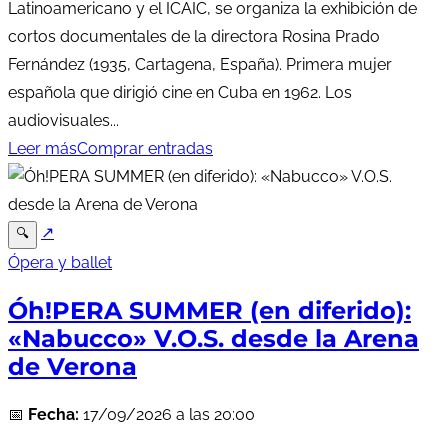
Latinoamericano y el ICAIC, se organiza la exhibición de
cortos documentales de la directora Rosina Prado
Fernández (1935, Cartagena, España). Primera mujer
española que dirigió cine en Cuba en 1962. Los
audiovisuales...
Leer más
Comprar entradas
↗
🔍
Ópera y ballet
Óh!PERA SUMMER (en diferido):
«Nabucco» V.O.S. desde la Arena
de Verona
📅
Fecha:
17/09/2026 a las 20:00