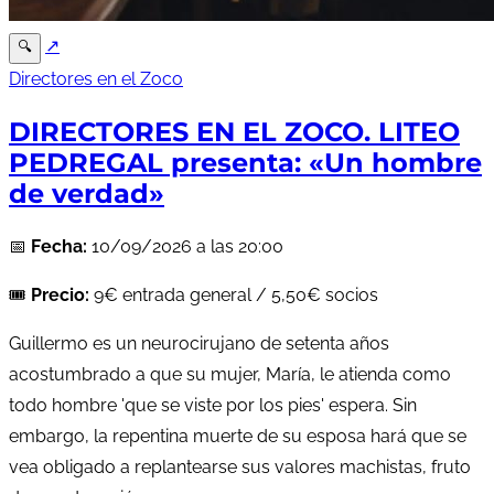
↗
🔍
Directores en el Zoco
DIRECTORES EN EL ZOCO. LITEO
PEDREGAL presenta: «Un hombre
de verdad»
📅
Fecha:
10/09/2026 a las 20:00
🎟️
Precio:
9€ entrada general / 5,50€ socios
Guillermo es un neurocirujano de setenta años
acostumbrado a que su mujer, María, le atienda como
todo hombre 'que se viste por los pies' espera. Sin
embargo, la repentina muerte de su esposa hará que se
vea obligado a replantearse sus valores machistas, fruto