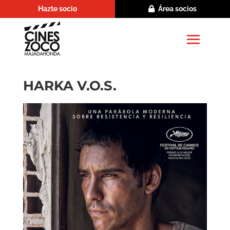
Hazte socio
Área socios
HARKA V.O.S.