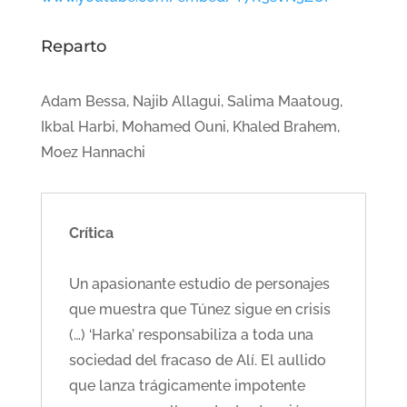
Reparto
Adam Bessa, Najib Allagui, Salima Maatoug,
Ikbal Harbi, Mohamed Ouni, Khaled Brahem,
Moez Hannachi
Crítica
Un apasionante estudio de personajes
que muestra que Túnez sigue en crisis
(…) ‘Harka’ responsabiliza a toda una
sociedad del fracaso de Alí. El aullido
que lanza trágicamente impotente