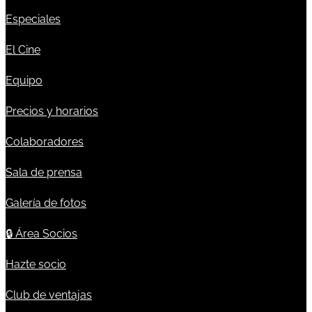
Especiales
El Cine
Equipo
Precios y horarios
Colaboradores
Sala de prensa
Galería de fotos
🔒
Área Socios
Hazte socio
Club de ventajas