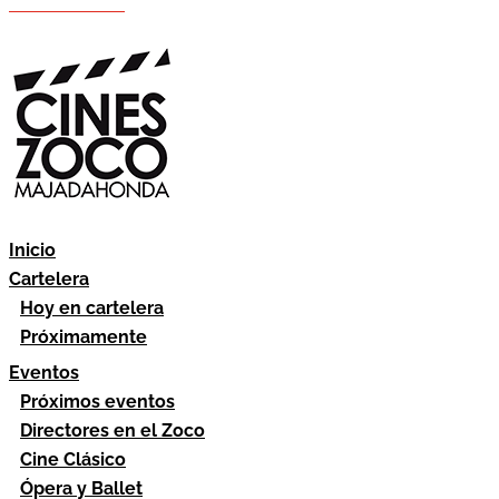
Hazte socio
Área socios
Inicio
Cartelera
Hoy en cartelera
Próximamente
Eventos
Próximos eventos
Directores en el Zoco
Cine Clásico
Ópera y Ballet