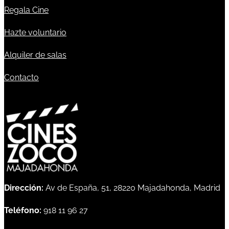
Regala Cine
Hazte voluntario
Alquiler de salas
Contacto
Dirección:
Av de España, 51, 28220 Majadahonda, Madrid
Teléfono:
918 11 96 27