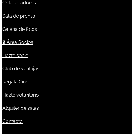
Colaboradores
Sala de prensa
Galería de fotos
🔒
Área Socios
Hazte socio
Club de ventajas
Regala Cine
Hazte voluntario
Alquiler de salas
Contacto