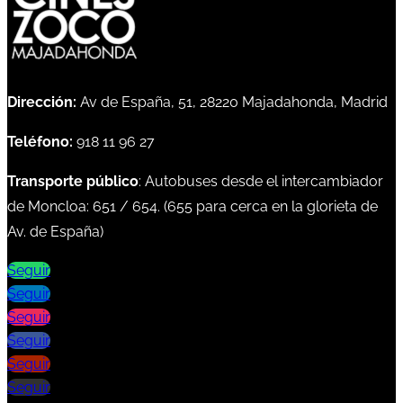
Dirección:
Av de España, 51, 28220 Majadahonda, Madrid
Teléfono:
918 11 96 27
Transporte público
: Autobuses desde el intercambiador
de Moncloa:
651
/
654
. (
655
para cerca en la glorieta de
Av. de España)
Seguir
Seguir
Seguir
Seguir
Seguir
Seguir