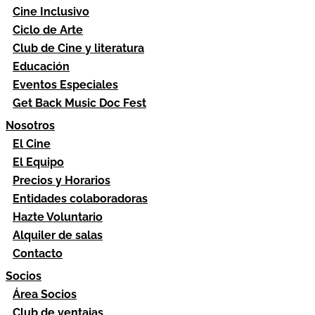
Cine Inclusivo
Ciclo de Arte
Club de Cine y literatura
Educación
Eventos Especiales
Get Back Music Doc Fest
Nosotros
El Cine
El Equipo
Precios y Horarios
Entidades colaboradoras
Hazte Voluntario
Alquiler de salas
Contacto
Socios
Área Socios
Club de ventajas