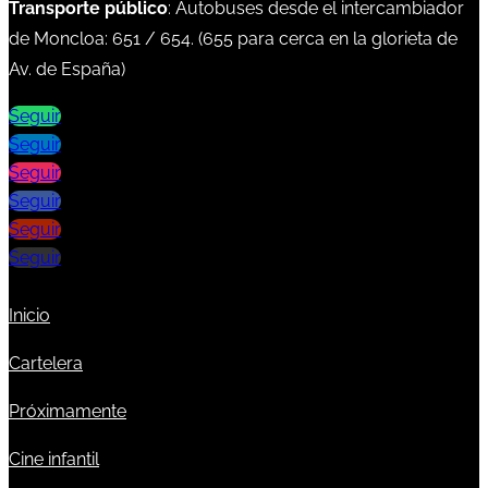
Transporte público
: Autobuses desde el intercambiador
de Moncloa:
651
/
654
. (
655
para cerca en la glorieta de
Av. de España)
Seguir
Seguir
Seguir
Seguir
Seguir
Seguir
Inicio
Cartelera
Próximamente
Cine infantil