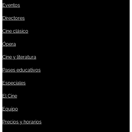
Eventos
Directores
Cine clásico
Ópera
Cine y literatura
Pases educativos
Especiales
El Cine
Equipo
Precios y horarios