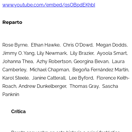
www.youtube.com/embed/qsOBpdEKhbI
Reparto
Rose Byrne, Ethan Hawke, Chris O'Dowd, Megan Dodds,
Jimmy O. Yang, Lily Newmark, Lily Brazier, Ayoola Smart,
Johanna Thea, Azhy Robertson, Georgina Bevan, Laura
Camberley, Michael Chapman, Begoña Fernández Martín,
Karol Steele, Janine Catterall, Lee Byford, Florence Keith-
Roach, Andrew Dunkelberger, Thomas Gray, Sascha
Panknin
Crítica