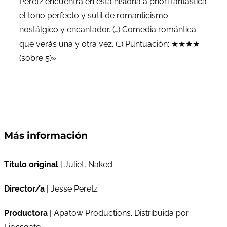
Peretz encuentra en esta historia a priori fantástica
el tono perfecto y sutil de romanticismo
nostálgico y encantador. (…) Comedia romántica
que verás una y otra vez. (…) Puntuación: ★★★★
(sobre 5)»
Más información
Título original
| Juliet, Naked
Director/a
| Jesse Peretz
Productora
| Apatow Productions. Distribuida por