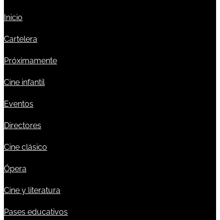
Inicio
Cartelera
Próximamente
Cine infantil
Eventos
Directores
Cine clásico
Ópera
Cine y literatura
Pases educativos