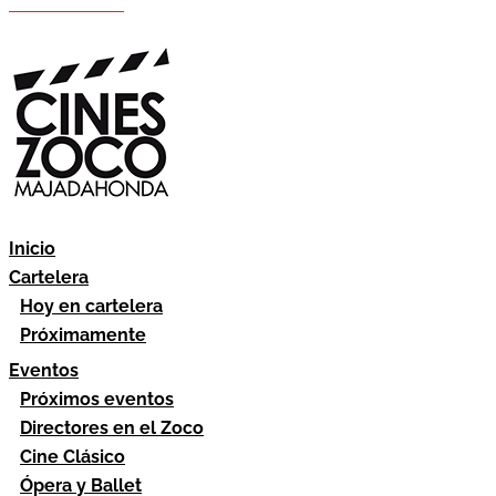
Hazte socio
Área socios
Inicio
Cartelera
Hoy en cartelera
Próximamente
Eventos
Próximos eventos
Directores en el Zoco
Cine Clásico
Ópera y Ballet