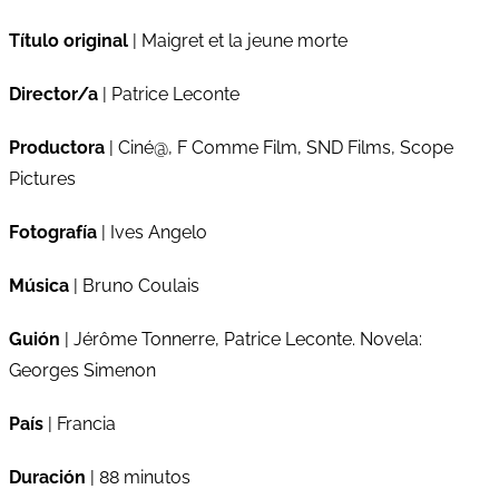
Título original
| Maigret et la jeune morte
Director/a
| Patrice Leconte
Productora
| Ciné@, F Comme Film, SND Films, Scope
Pictures
Fotografía
| Ives Angelo
Música
| Bruno Coulais
Guión
| Jérôme Tonnerre, Patrice Leconte. Novela:
Georges Simenon
País
| Francia
Duración
| 88 minutos