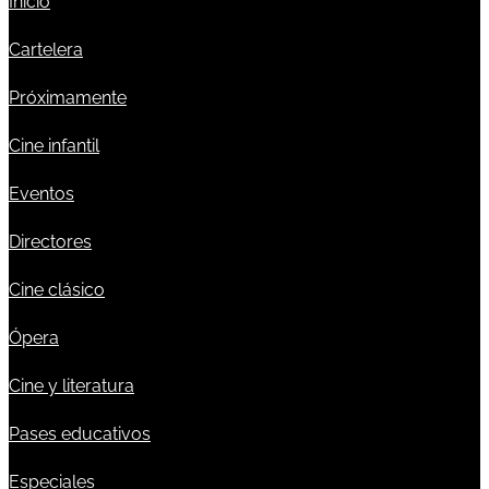
Inicio
Cartelera
Próximamente
Cine infantil
Eventos
Directores
Cine clásico
Ópera
Cine y literatura
Pases educativos
Especiales