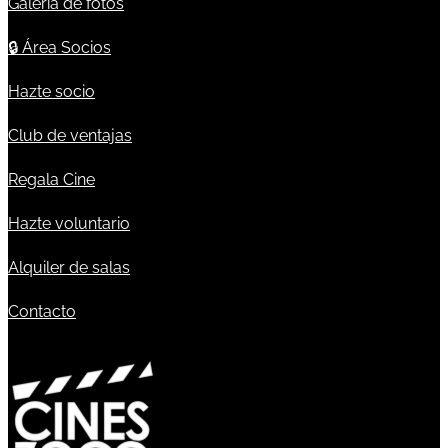
Galería de fotos
🔒
Área Socios
Hazte socio
Club de ventajas
Regala Cine
Hazte voluntario
Alquiler de salas
Contacto