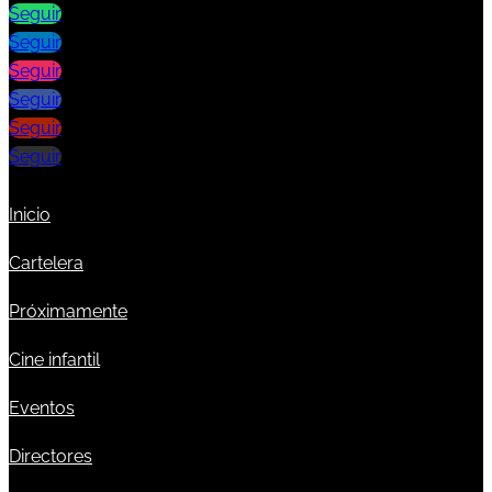
Seguir
Seguir
Seguir
Seguir
Seguir
Seguir
Inicio
Cartelera
Próximamente
Cine infantil
Eventos
Directores