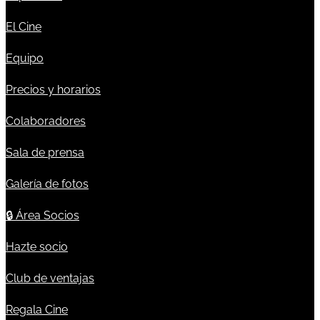
El Cine
Equipo
Precios y horarios
Colaboradores
Sala de prensa
Galería de fotos
🔒
Área Socios
Hazte socio
Club de ventajas
Regala Cine