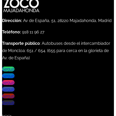
Dirección:
Av de España, 51, 28220 Majadahonda, Madrid
Teléfono:
918 11 96 27
Transporte público
: Autobuses desde el intercambiador
de Moncloa:
651
/
654
. (
655
para cerca en la glorieta de
Av. de España)
Seguir
Seguir
Seguir
Seguir
Seguir
Seguir