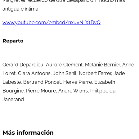
Maigret el recuerdo de otra desaparición mucho más
antigua e íntima.
www.youtube.com/embed/nxuvN-X1BvQ
Reparto
Gérard Depardieu, Aurore Clément, Mélanie Bernier, Anne
Loiret, Clara Antoons, John Sehil, Norbert Ferrer, Jade
Labeste, Bertrand Poncet, Hervé Pierre, Elizabeth
Bourgine, Pierre Moure, André Wilms, Philippe du
Janerand
Más información