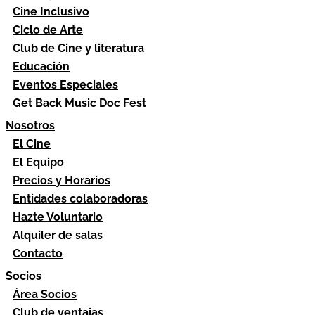
Cine Inclusivo
Ciclo de Arte
Club de Cine y literatura
Educación
Eventos Especiales
Get Back Music Doc Fest
Nosotros
El Cine
El Equipo
Precios y Horarios
Entidades colaboradoras
Hazte Voluntario
Alquiler de salas
Contacto
Socios
Área Socios
Club de ventajas