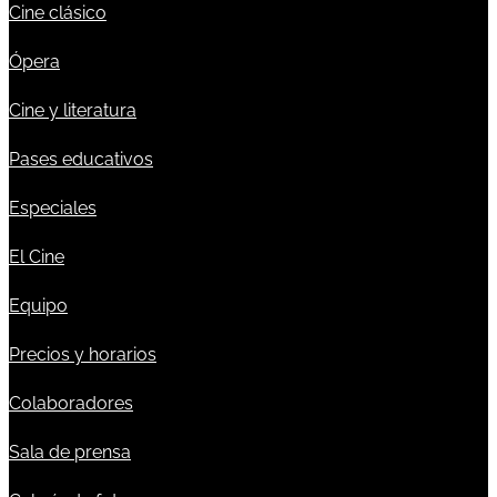
Cine clásico
Ópera
Cine y literatura
Pases educativos
Especiales
El Cine
Equipo
Precios y horarios
Colaboradores
Sala de prensa