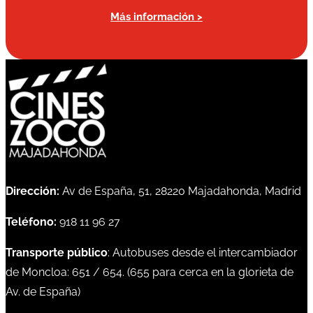
Más información >
Dirección:
Av de España, 51, 28220 Majadahonda, Madrid
Teléfono:
918 11 96 27
Transporte público
: Autobuses desde el intercambiador
de Moncloa:
651
/
654
. (
655
para cerca en la glorieta de
Av. de España)