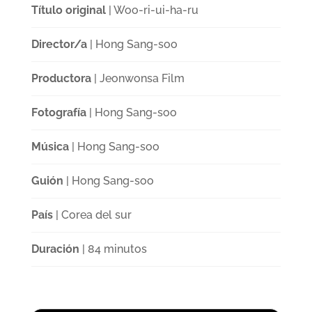
Título original
| Woo-ri-ui-ha-ru
Director/a
| Hong Sang-soo
Productora
| Jeonwonsa Film
Fotografía
| Hong Sang-soo
Música
| Hong Sang-soo
Guión
| Hong Sang-soo
País
| Corea del sur
Duración
| 84 minutos