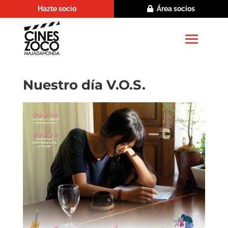
Hazte socio
Área socios
Nuestro día V.O.S.