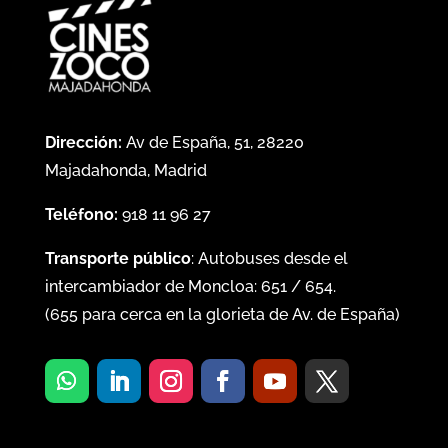
Dirección:
Av de España, 51, 28220
Majadahonda, Madrid
Teléfono:
918 11 96 27
Transporte público
: Autobuses desde el
intercambiador de Moncloa:
651
/
654
.
(
655
para cerca en la glorieta de Av. de España)