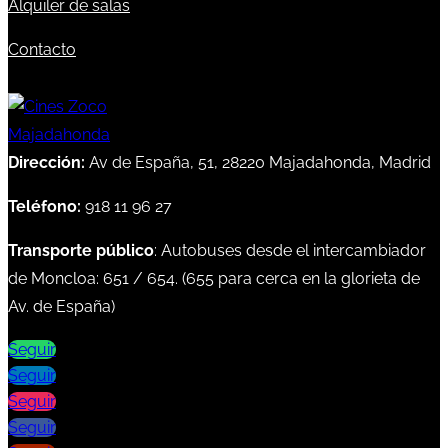
Alquiler de salas
Contacto
Dirección:
Av de España, 51, 28220 Majadahonda, Madrid
Teléfono:
918 11 96 27
Transporte público
: Autobuses desde el intercambiador
de Moncloa:
651
/
654
. (
655
para cerca en la glorieta de
Av. de España)
Seguir
Seguir
Seguir
Seguir