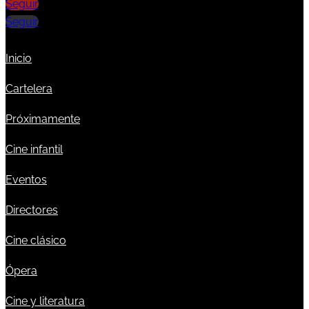
Seguir
Seguir
Inicio
Cartelera
Próximamente
Cine infantil
Eventos
Directores
Cine clásico
Ópera
Cine y literatura