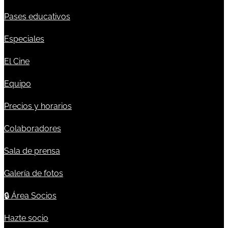
Pases educativos
Especiales
El Cine
Equipo
Precios y horarios
Colaboradores
Sala de prensa
Galería de fotos
🔒
Área Socios
Hazte socio