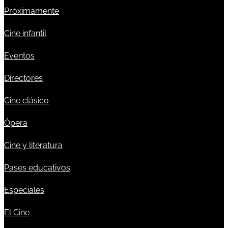
Próximamente
Cine infantil
Eventos
Directores
Cine clásico
Ópera
Cine y literatura
Pases educativos
Especiales
El Cine