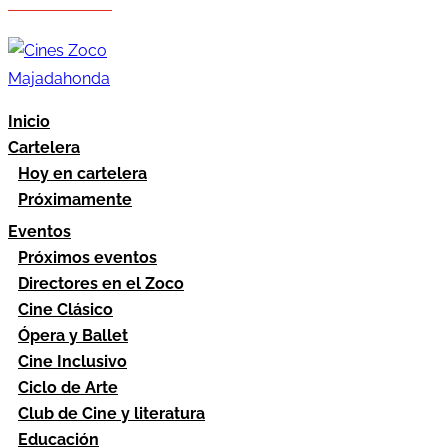
Hazte socio
Área socios
Inicio
Cartelera
Hoy en cartelera
Próximamente
Eventos
Próximos eventos
Directores en el Zoco
Cine Clásico
Ópera y Ballet
Cine Inclusivo
Ciclo de Arte
Club de Cine y literatura
Educación