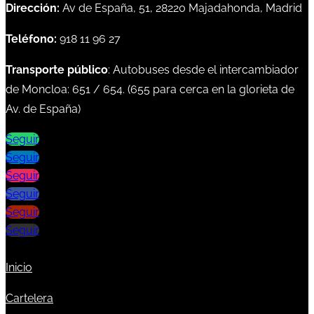
Dirección:
Av de España, 51, 28220 Majadahonda, Madrid
Teléfono:
918 11 96 27
Transporte público
: Autobuses desde el intercambiador
de Moncloa:
651
/
654
. (
655
para cerca en la glorieta de
Av. de España)
Seguir
Seguir
Seguir
Seguir
Seguir
Seguir
Inicio
Cartelera