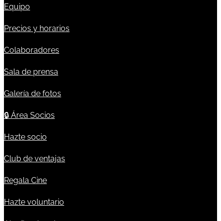
Equipo
Precios y horarios
Colaboradores
Sala de prensa
Galería de fotos
🔒
Área Socios
Hazte socio
Club de ventajas
Regala Cine
Hazte voluntario