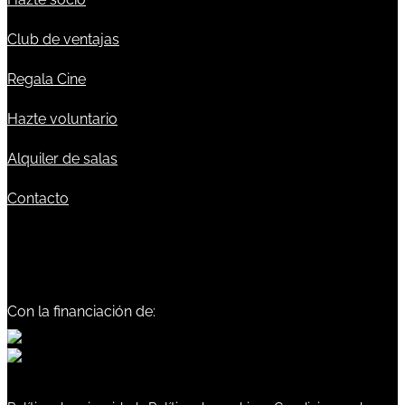
Club de ventajas
Regala Cine
Hazte voluntario
Alquiler de salas
Contacto
Con la financiación de: