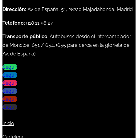
Dirección:
Av de España, 51, 28220 Majadahonda, Madrid
Teléfono:
918 11 96 27
Transporte público
: Autobuses desde el intercambiador
de Moncloa:
651
/
654
. (
655
para cerca en la glorieta de
Av. de España)
Seguir
Seguir
Seguir
Seguir
Seguir
Seguir
Inicio
Cartelera