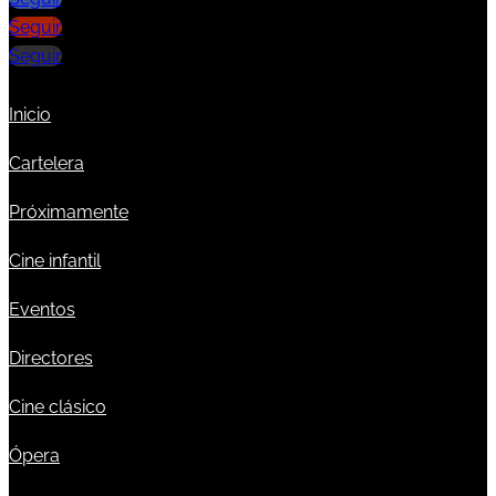
Seguir
Seguir
Inicio
Cartelera
Próximamente
Cine infantil
Eventos
Directores
Cine clásico
Ópera