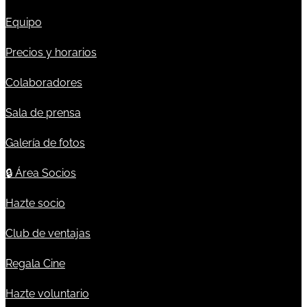
Equipo
Precios y horarios
Colaboradores
Sala de prensa
Galería de fotos
🔒
Área Socios
Hazte socio
Club de ventajas
Regala Cine
Hazte voluntario