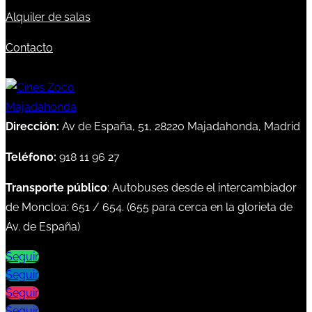
Alquiler de salas
Contacto
Dirección:
Av de España, 51, 28220 Majadahonda, Madrid
Teléfono:
918 11 96 27
Transporte público
: Autobuses desde el intercambiador
de Moncloa:
651
/
654
. (
655
para cerca en la glorieta de
Av. de España)
Seguir
Seguir
Seguir
Seguir