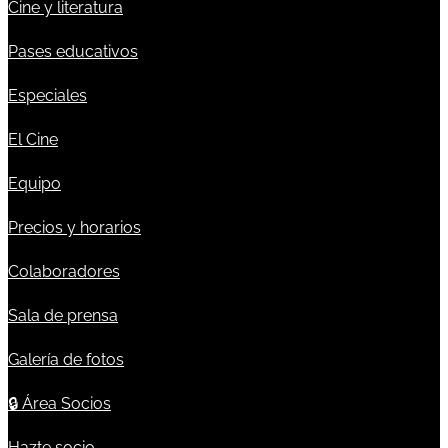
Cine y literatura
Pases educativos
Especiales
El Cine
Equipo
Precios y horarios
Colaboradores
Sala de prensa
Galería de fotos
🔒
Área Socios
Hazte socio