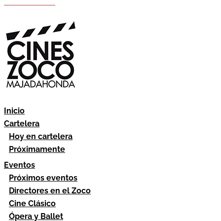
Hazte socio
Área socios
Inicio
Cartelera
Hoy en cartelera
Próximamente
Eventos
Próximos eventos
Directores en el Zoco
Cine Clásico
Ópera y Ballet