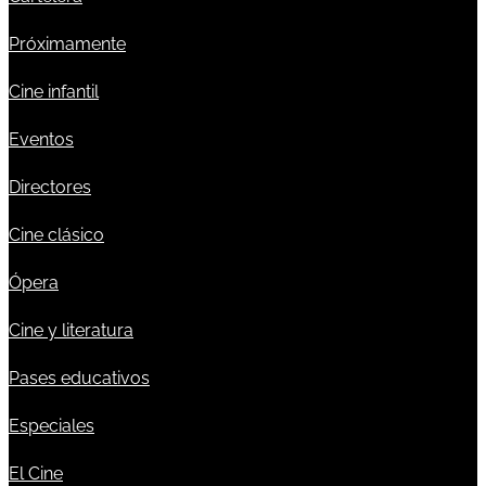
Próximamente
Cine infantil
Eventos
Directores
Cine clásico
Ópera
Cine y literatura
Pases educativos
Especiales
El Cine