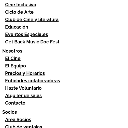
Cine Inclusivo
Ciclo de Arte
Club de Cine y literatura
Educación
Eventos Especiales
Get Back Music Doc Fest
Nosotros
El Cine
El Equipo
Precios y Horarios
Entidades colaboradoras
Hazte Voluntario
Alquiler de salas
Contacto
Socios
Área Socios
Club de ventajas