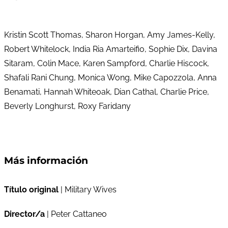
Kristin Scott Thomas, Sharon Horgan, Amy James-Kelly,
Robert Whitelock, India Ria Amarteifio, Sophie Dix, Davina
Sitaram, Colin Mace, Karen Sampford, Charlie Hiscock,
Shafali Rani Chung, Monica Wong, Mike Capozzola, Anna
Benamati, Hannah Whiteoak, Dian Cathal, Charlie Price,
Beverly Longhurst, Roxy Faridany
Más información
Título original
| Military Wives
Director/a
| Peter Cattaneo