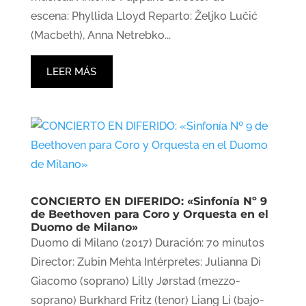
escena: Phyllida Lloyd Reparto: Željko Lučić
(Macbeth), Anna Netrebko...
LEER MÁS
CONCIERTO EN DIFERIDO: «Sinfonía Nº 9
de Beethoven para Coro y Orquesta en el
Duomo de Milano»
Duomo di Milano (2017) Duración: 70 minutos
Director: Zubin Mehta Intérpretes: Julianna Di
Giacomo (soprano) Lilly Jørstad (mezzo-
soprano) Burkhard Fritz (tenor) Liang Li (bajo-