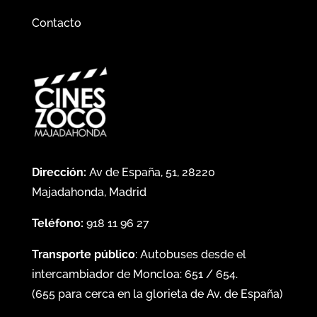
Contacto
Dirección:
Av de España, 51, 28220
Majadahonda, Madrid
Teléfono:
918 11 96 27
Transporte público
: Autobuses desde el
intercambiador de Moncloa:
651
/
654
.
(
655
para cerca en la glorieta de Av. de España)