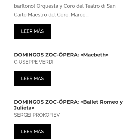
barítono) Orquesta y Coro del Teatro di San
Carlo Maestro del Coro: Marco...
LEER MÁS
DOMINGOS ZOC-ÓPERA: «Macbeth»
GIUSEPPE VERDI
LEER MÁS
DOMINGOS ZOC-ÓPERA: «Ballet Romeo y
Julieta»
SERGEI PROKOFIEV
LEER MÁS