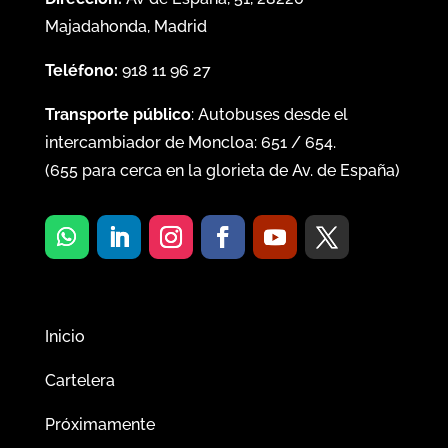
Majadahonda, Madrid
Teléfono:
918 11 96 27
Transporte público
: Autobuses desde el
intercambiador de Moncloa:
651
/
654
.
(
655
para cerca en la glorieta de Av. de España)
Inicio
Cartelera
Próximamente