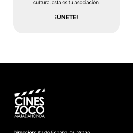
cultura, esta es tu asociación.
¡ÚNETE!
Dirección:
Av de España, 51, 28220