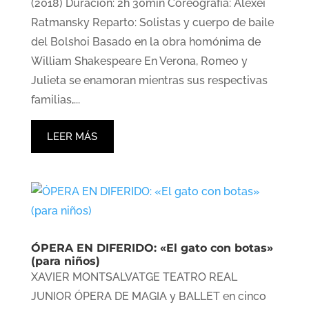
(2018) Duración: 2h 30min Coreografía: Alexei
Ratmansky Reparto: Solistas y cuerpo de baile
del Bolshoi Basado en la obra homónima de
William Shakespeare En Verona, Romeo y
Julieta se enamoran mientras sus respectivas
familias,...
LEER MÁS
ÓPERA EN DIFERIDO: «El gato con botas»
(para niños)
XAVIER MONTSALVATGE TEATRO REAL
JUNIOR ÓPERA DE MAGIA y BALLET en cinco