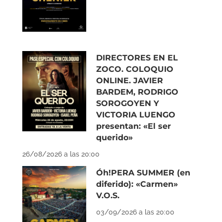
DIRECTORES EN EL
ZOCO. COLOQUIO
ONLINE. JAVIER
BARDEM, RODRIGO
SOROGOYEN Y
VICTORIA LUENGO
presentan: «El ser
querido»
26/08/2026 a las 20:00
Óh!PERA SUMMER (en
diferido): «Carmen»
V.O.S.
03/09/2026 a las 20:00