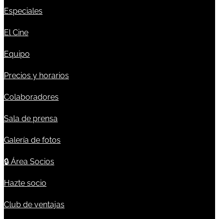
Especiales
El Cine
Equipo
Precios y horarios
Colaboradores
Sala de prensa
Galería de fotos
🔒
Área Socios
Hazte socio
Club de ventajas