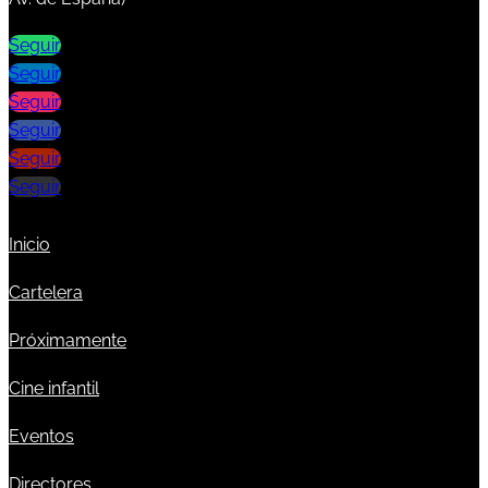
Seguir
Seguir
Seguir
Seguir
Seguir
Seguir
Inicio
Cartelera
Próximamente
Cine infantil
Eventos
Directores