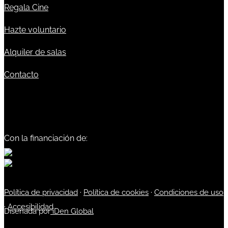
Regala Cine
Hazte voluntario
Alquiler de salas
Contacto
Con la financiación de:
Política de privacidad
·
Política de cookies
·
Condiciones de uso
·
Accesibilidad
Diseñada por
iDen Global