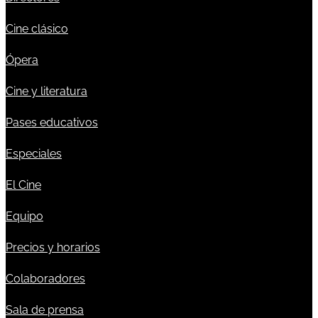
Cine clásico
Ópera
Cine y literatura
Pases educativos
Especiales
El Cine
Equipo
Precios y horarios
Colaboradores
Sala de prensa