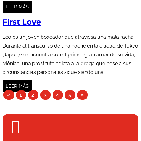
LEER MÁS
First Love
Leo es un joven boxeador que atraviesa una mala racha.
Durante el transcurso de una noche en la ciudad de Tokyo
(Japón) se encuentra con el primer gran amor de su vida,
Mónica, una prostituta adicta a la droga que pese a sus
circunstancias personales sigue siendo una...
LEER MÁS
«
1
2
3
4
5
»
