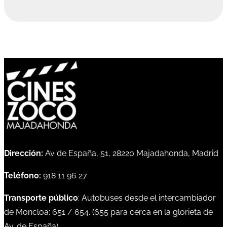
Dirección:
Av de España, 51, 28220 Majadahonda, Madrid
Teléfono:
918 11 96 27
Transporte público
: Autobuses desde el intercambiador
de Moncloa:
651
/
654
. (
655
para cerca en la glorieta de
Av. de España)