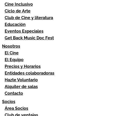
Cine Inclusivo
Ciclo de Arte
Club de Cine y literatura
Educación
Eventos Especiales
Get Back Music Doc Fest
Nosotros
El Cine
El Equipo
Precios y Horarios
Entidades colaboradoras
Hazte Voluntario
Alquiler de salas
Contacto
Socios
Área Socios
Club de ventajas