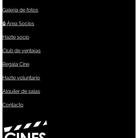
Galería de fotos
🔒
Área Socios
Hazte socio
Club de ventajas
Regala Cine
Hazte voluntario
Alquiler de salas
Contacto