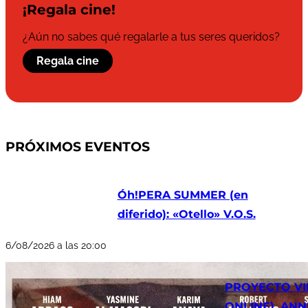
¡Regala cine!
¿Aún no sabes qué regalarle a tus seres queridos?
Regala cine
PRÓXIMOS EVENTOS
Óh!PERA SUMMER (en
diferido): «Otello» V.O.S.
6/08/2026 a las 20:00
PROYECTO VI
ONLINE). ANNE