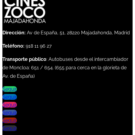
Dirección:
Av de España, 51, 28220 Majadahonda, Madrid
Teléfono:
918 11 96 27
Transporte público
: Autobuses desde el intercambiador
de Moncloa:
651
/
654
. (
655
para cerca en la glorieta de
Av. de España)
Seguir
Seguir
Seguir
Seguir
Seguir
Seguir