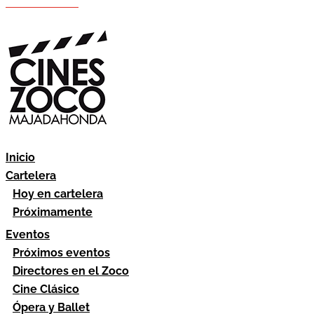
Hazte socio
Área socios
Inicio
Cartelera
Hoy en cartelera
Próximamente
Eventos
Próximos eventos
Directores en el Zoco
Cine Clásico
Ópera y Ballet