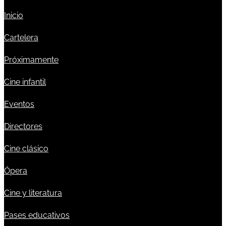
Inicio
Cartelera
Próximamente
Cine infantil
Eventos
Directores
Cine clásico
Ópera
Cine y literatura
Pases educativos