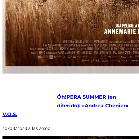
Óh!PERA SUMMER (en
diferido): «Andrea Chénier»
V.O.S.
20/08/2026 a las 20:00