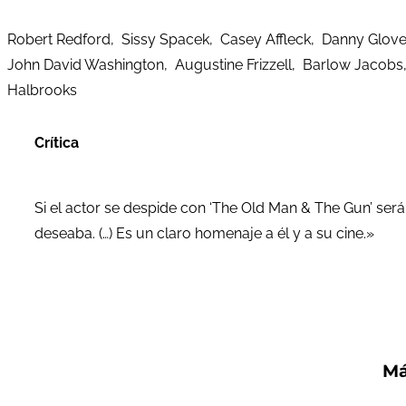
Robert Redford, Sissy Spacek, Casey Affleck, Danny Glover,
John David Washington, Augustine Frizzell, Barlow Jacobs,
Halbrooks
Crítica
Si el actor se despide con ‘The Old Man & The Gun’ ser
deseaba. (…) Es un claro homenaje a él y a su cine.»
Má