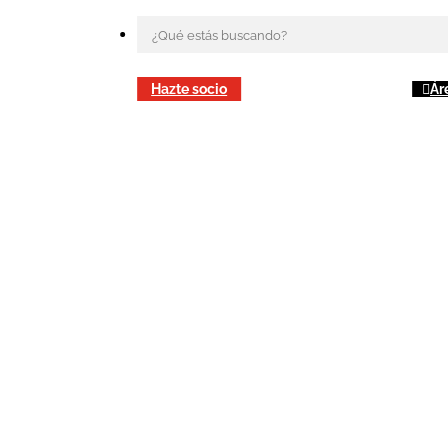
Hazte socio
Ár