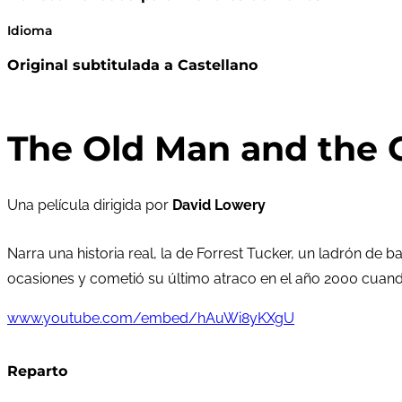
Idioma
Original subtitulada a Castellano
The Old Man and the G
Una película dirigida por
David Lowery
Narra una historia real, la de Forrest Tucker, un ladrón de 
ocasiones y cometió su último atraco en el año 2000 cuand
www.youtube.com/embed/hAuWi8yKXgU
Reparto