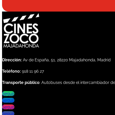
Dirección:
Av de España, 51, 28220 Majadahonda, Madrid
Teléfono:
918 11 96 27
Transporte público
: Autobuses desde el intercambiador d
Seguir
Seguir
Seguir
Seguir