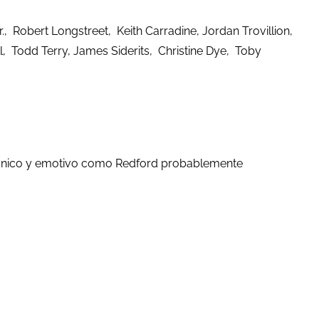
, Robert Longstreet, Keith Carradine, Jordan Trovillion,
 Todd Terry, James Siderits, Christine Dye, Toby
ido único y emotivo como Redford probablemente