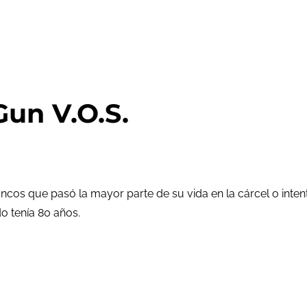
un V.O.S.
bancos que pasó la mayor parte de su vida en la cárcel o inte
o tenía 80 años.