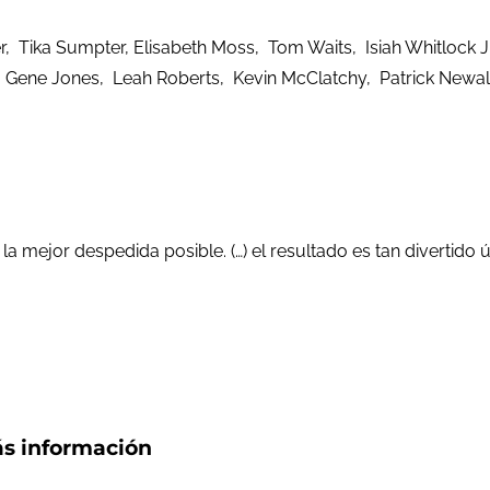
 Tika Sumpter, Elisabeth Moss, Tom Waits, Isiah Whitlock Jr.
 Gene Jones, Leah Roberts, Kevin McClatchy, Patrick Newall,
á la mejor despedida posible. (…) el resultado es tan divert
s información