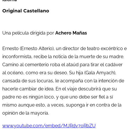
Original Castellano
Una película dirigida por
Achero Mañas
Ernesto (Ernesto Alterio), un director de teatro excéntrico e
inconformista, recibe la noticia de la muerte de su madre.
Camino al cementerio roba el ataúd para tirar el cadáver
al océano, como era su deseo. Su hija (Gala Amyach),
cansada de sus locuras, le acompaña con la intención de
hacerle cambiar de idea. En el viaje descubrirá que su
padre no es ningún loco, y que uno debe ser fiel a sí
mismo aunque esto, a veces, suponga ir en contra de la
opinión de la mayoría.
www.youtube.com/embed/MJRdv70RbZU