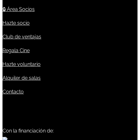
🔒
Área Socios
Hazte socio
Club de ventajas
Regala Cine
Hazte voluntario
Alquiler de salas
Contacto
Con la financiación de: