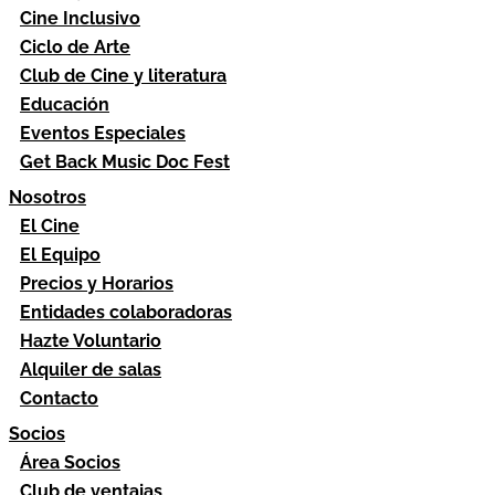
Cine Inclusivo
Ciclo de Arte
Club de Cine y literatura
Educación
Eventos Especiales
Get Back Music Doc Fest
Nosotros
El Cine
El Equipo
Precios y Horarios
Entidades colaboradoras
Hazte Voluntario
Alquiler de salas
Contacto
Socios
Área Socios
Club de ventajas