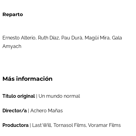
Reparto
Ernesto Alterio, Ruth Díaz, Pau Durà, Magüi Mira, Gala
Amyach
Más información
Título original
| Un mundo normal
Director/a
| Achero Mañas
Productora
| Last Will, Tornasol Films, Voramar Films