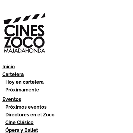
Hazte socio
Área socios
Inicio
Cartelera
Hoy en cartelera
Próximamente
Eventos
Próximos eventos
Directores en el Zoco
Cine Clásico
Ópera y Ballet