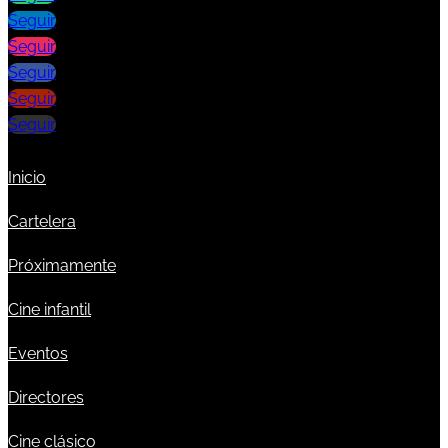
Seguir
Seguir
Seguir
Seguir
Seguir
Inicio
Cartelera
Próximamente
Cine infantil
Eventos
Directores
Cine clásico