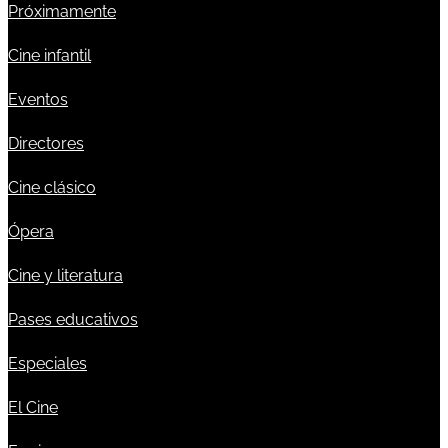
Próximamente
Cine infantil
Eventos
Directores
Cine clásico
Ópera
Cine y literatura
Pases educativos
Especiales
El Cine