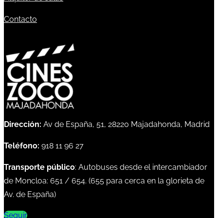
Contacto
Dirección:
Av de España, 51, 28220 Majadahonda, Madrid
Teléfono:
918 11 96 27
Transporte público
: Autobuses desde el intercambiador
de Moncloa:
651
/
654
. (
655
para cerca en la glorieta de
Av. de España)
Seguir