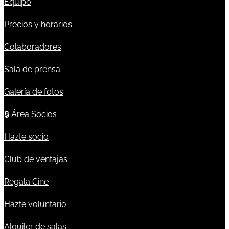
Equipo
Precios y horarios
Colaboradores
Sala de prensa
Galería de fotos
🔒
Área Socios
Hazte socio
Club de ventajas
Regala Cine
Hazte voluntario
Alquiler de salas