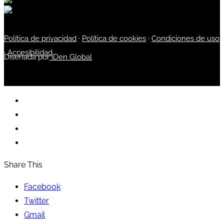
Política de privacidad
·
Política de cookies
·
Condiciones de uso
·
Accesibilidad
Diseñada por
iDen Global
Share This
Facebook
Twitter
Gmail