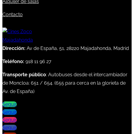
Alquiler de salas
Contacto
Dirección:
Av de España, 51, 28220 Majadahonda, Madrid
Teléfono:
918 11 96 27
Transporte público
: Autobuses desde el intercambiador
de Moncloa:
651
/
654
. (
655
para cerca en la glorieta de
Av. de España)
Seguir
Seguir
Seguir
Seguir