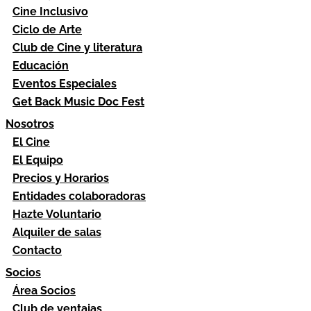
Cine Inclusivo
Ciclo de Arte
Club de Cine y literatura
Educación
Eventos Especiales
Get Back Music Doc Fest
Nosotros
El Cine
El Equipo
Precios y Horarios
Entidades colaboradoras
Hazte Voluntario
Alquiler de salas
Contacto
Socios
Área Socios
Club de ventajas