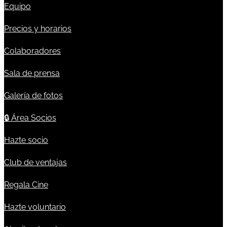
Equipo
Precios y horarios
Colaboradores
Sala de prensa
Galería de fotos
🔒
Área Socios
Hazte socio
Club de ventajas
Regala Cine
Hazte voluntario