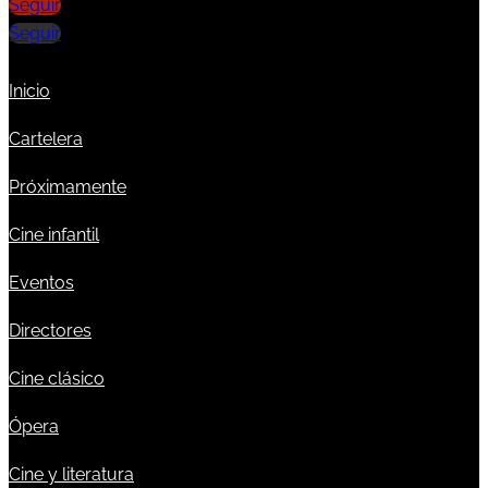
Seguir
Seguir
Inicio
Cartelera
Próximamente
Cine infantil
Eventos
Directores
Cine clásico
Ópera
Cine y literatura