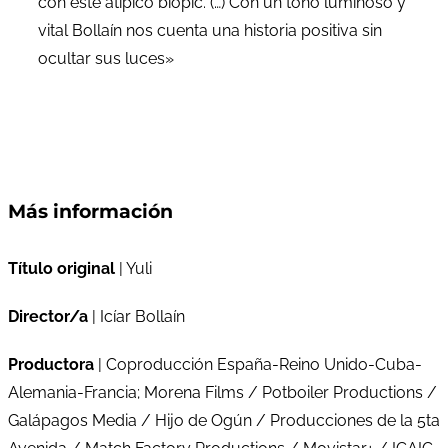
con este atípico biopic. (…) Con un tono luminoso y
vital Bollaín nos cuenta una historia positiva sin
ocultar sus luces»
Más información
Título original
| Yuli
Director/a
| Icíar Bollaín
Productora
| Coproducción España-Reino Unido-Cuba-
Alemania-Francia; Morena Films / Potboiler Productions /
Galápagos Media / Hijo de Ogún / Producciones de la 5ta