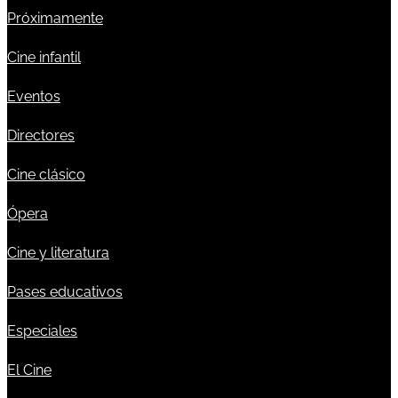
Próximamente
Cine infantil
Eventos
Directores
Cine clásico
Ópera
Cine y literatura
Pases educativos
Especiales
El Cine