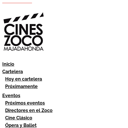
Hazte socio
Área socios
Inicio
Cartelera
Hoy en cartelera
Próximamente
Eventos
Próximos eventos
Directores en el Zoco
Cine Clásico
Ópera y Ballet