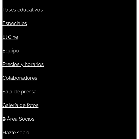
Pases educativos
Especiales
El Cine
Equipo
Precios y horarios
Colaboradores
Sala de prensa
Galería de fotos
🔒
Área Socios
Hazte socio