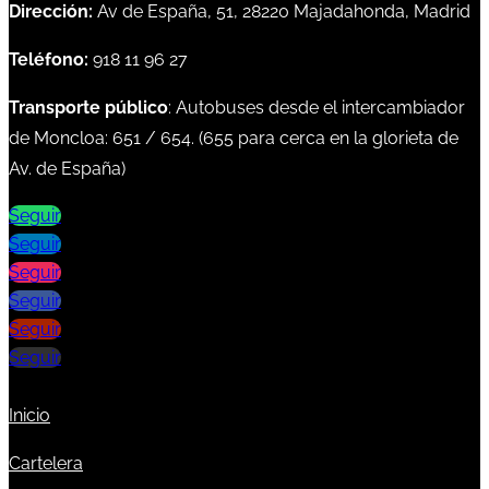
Dirección:
Av de España, 51, 28220 Majadahonda, Madrid
Teléfono:
918 11 96 27
Transporte público
: Autobuses desde el intercambiador
de Moncloa:
651
/
654
. (
655
para cerca en la glorieta de
Av. de España)
Seguir
Seguir
Seguir
Seguir
Seguir
Seguir
Inicio
Cartelera