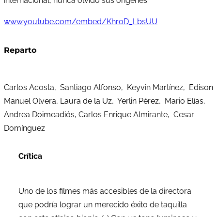
internacional, nunca olvidó sus orígenes.
www.youtube.com/embed/KhroD_LbsUU
Reparto
Carlos Acosta, Santiago Alfonso, Keyvin Martínez, Edison
Manuel Olvera, Laura de la Uz, Yerlin Pérez, Mario Elías,
Andrea Doimeadiós, Carlos Enrique Almirante, Cesar
Domínguez
Crítica
Uno de los filmes más accesibles de la directora
que podría lograr un merecido éxito de taquilla