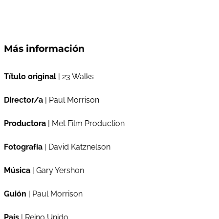
Más información
Título original
| 23 Walks
Director/a
| Paul Morrison
Productora
| Met Film Production
Fotografía
| David Katznelson
Música
| Gary Yershon
Guión
| Paul Morrison
País
| Reino Unido