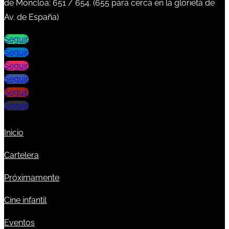
de Moncloa:
651
/
654
. (
655
para cerca en la glorieta de
Av. de España)
Seguir
Seguir
Seguir
Seguir
Seguir
Seguir
Inicio
Cartelera
Próximamente
Cine infantil
Eventos