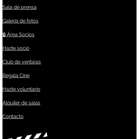
Sala de prensa
Galería de fotos
🔒
Área Socios
Hazte socio
Club de ventajas
Regala Cine
Hazte voluntario
Alquiler de salas
Contacto