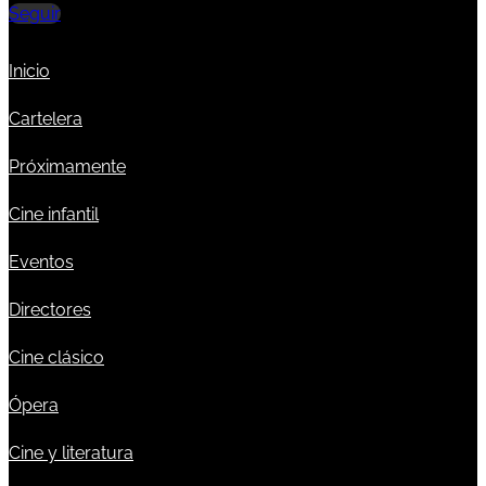
Seguir
Inicio
Cartelera
Próximamente
Cine infantil
Eventos
Directores
Cine clásico
Ópera
Cine y literatura