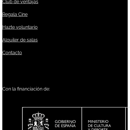
Club de ventajas
Regala Cine
Hazte voluntario
Alquiler de salas
Contacto
Con la financiación de: