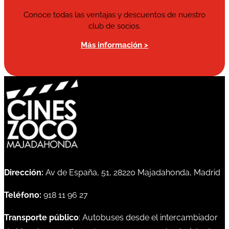
Conoce todas las ventajas y descuentos de nuestro
club de socios.
Más información >
Dirección:
Av de España, 51, 28220 Majadahonda, Madrid
Teléfono:
918 11 96 27
Transporte público
: Autobuses desde el intercambiador