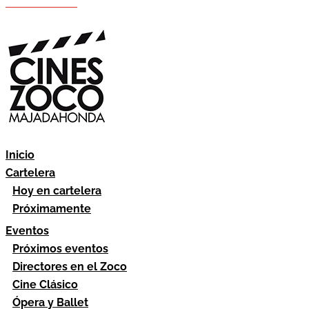
Hazte socio
Área socios
Inicio
Cartelera
Hoy en cartelera
Próximamente
Eventos
Próximos eventos
Directores en el Zoco
Cine Clásico
Ópera y Ballet