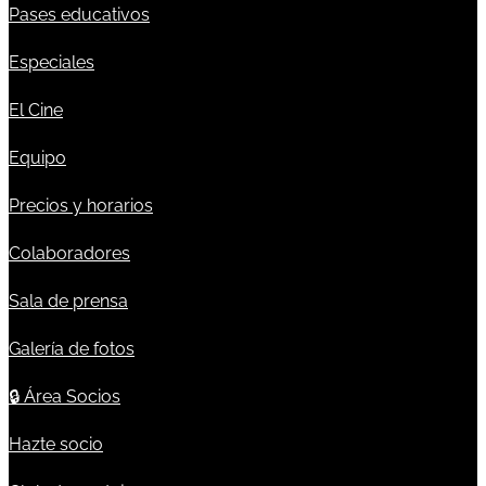
Pases educativos
Especiales
El Cine
Equipo
Precios y horarios
Colaboradores
Sala de prensa
Galería de fotos
🔒
Área Socios
Hazte socio