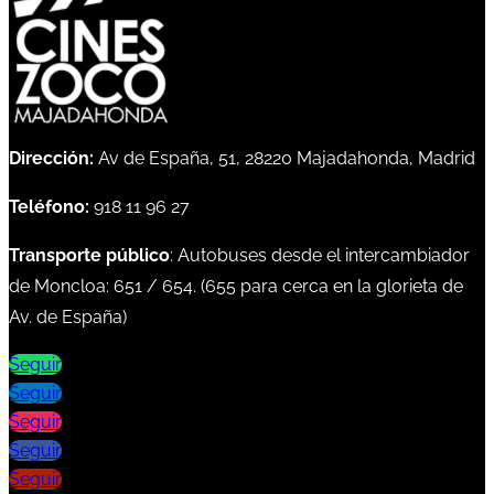
Dirección:
Av de España, 51, 28220 Majadahonda, Madrid
Teléfono:
918 11 96 27
Transporte público
: Autobuses desde el intercambiador
de Moncloa:
651
/
654
. (
655
para cerca en la glorieta de
Av. de España)
Seguir
Seguir
Seguir
Seguir
Seguir