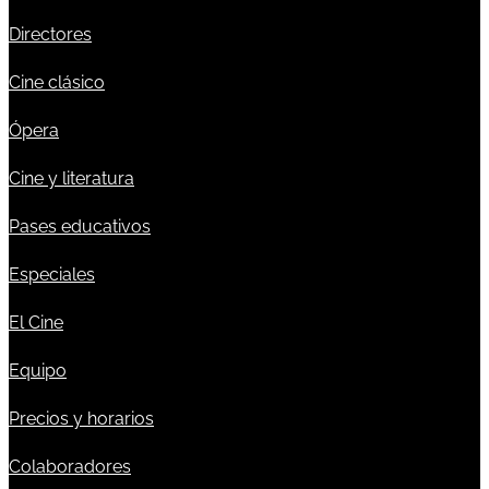
Directores
Cine clásico
Ópera
Cine y literatura
Pases educativos
Especiales
El Cine
Equipo
Precios y horarios
Colaboradores