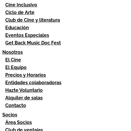
Cine Inclusivo
Ciclo de Arte
Club de Cine y literatura
Educación
Eventos Especiales
Get Back Music Doc Fest
Nosotros
El Cine
El Equipo
Precios y Horarios
Entidades colaboradoras
Hazte Voluntario
Alquiler de salas
Contacto
Socios
Área Socios
Club de ventajas