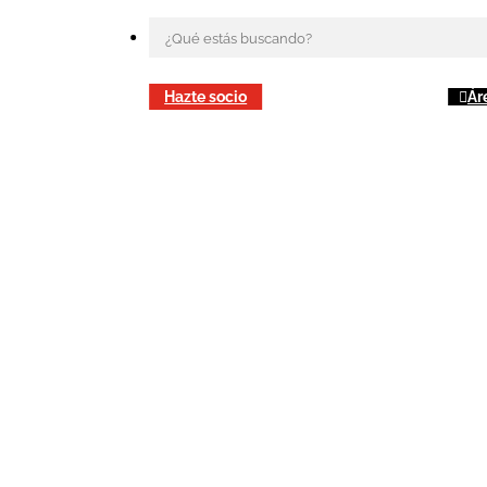
Hazte socio
Ár