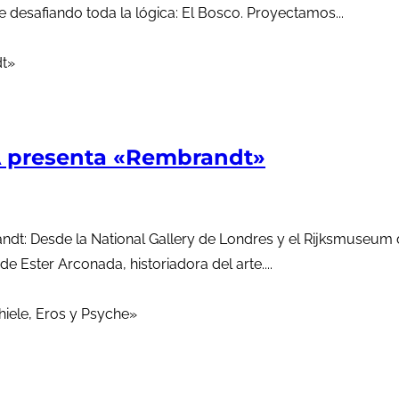
e desafiando toda la lógica: El Bosco. Proyectamos...
 presenta «Rembrandt»
ndt: Desde la National Gallery de Londres y el Rijksmuseum
e Ester Arconada, historiadora del arte....