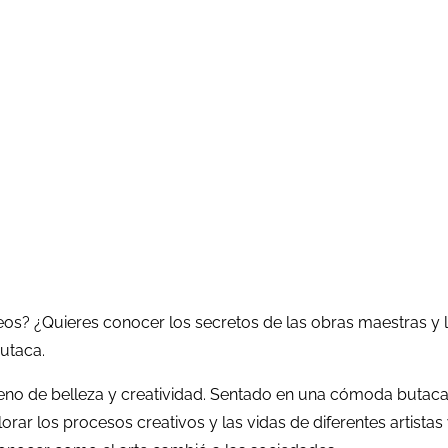
seos? ¿Quieres conocer los secretos de las obras maestras y l
butaca.
leno de belleza y creatividad. Sentado en una cómoda butaca 
lorar los procesos creativos y las vidas de diferentes artistas 