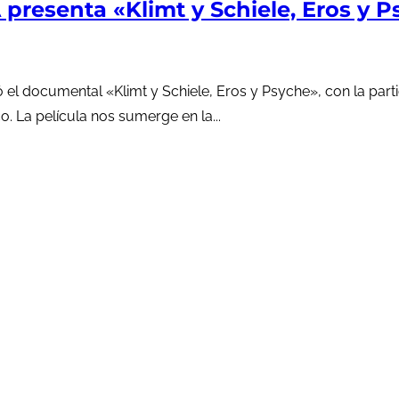
esenta «Klimt y Schiele, Eros y P
 el documental «Klimt y Schiele, Eros y Psyche», con la parti
o. La película nos sumerge en la...