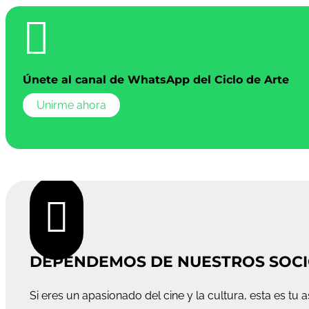

Únete al canal de WhatsApp del Ciclo de Arte
Unirme ahora

DEPENDEMOS DE NUESTROS SOC
Si eres un apasionado del cine y la cultura, esta es tu a