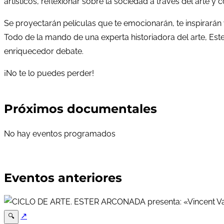
artísticos, reflexionar sobre la sociedad a través del arte 
Se proyectarán películas que te emocionarán, te inspirarán y
Todo de la mando de una experta historiadora del arte, Este
enriquecedor debate.
¡No te lo puedes perder!
Próximos documentales
No hay eventos programados
Eventos anteriores
↗
🔍