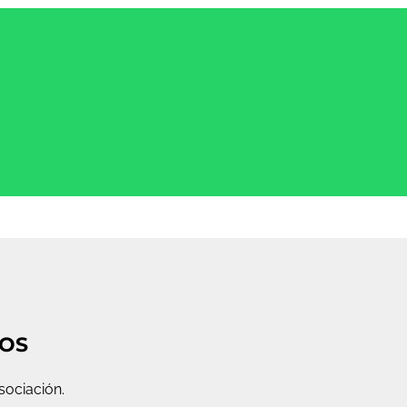
IOS
sociación.