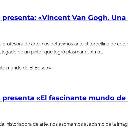
resenta: «Vincent Van Gogh. Una
 profesora de arte, nos detuvimos ante el torbellino de colo
l legado de un pintor que logró plasmar el alma...
resenta «El fascinante mundo de 
a, historiadora de arte, nos asomamos al abismo de la imagi