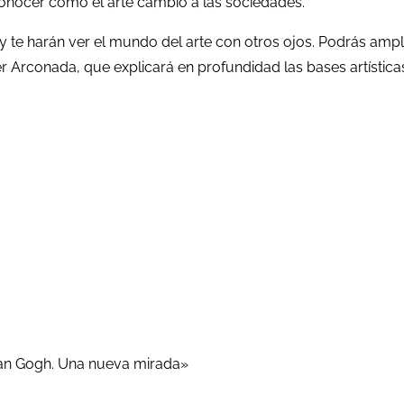
y conocer como el arte cambió a las sociedades.
 te harán ver el mundo del arte con otros ojos. Podrás amplia
r Arconada, que explicará en profundidad las bases artística