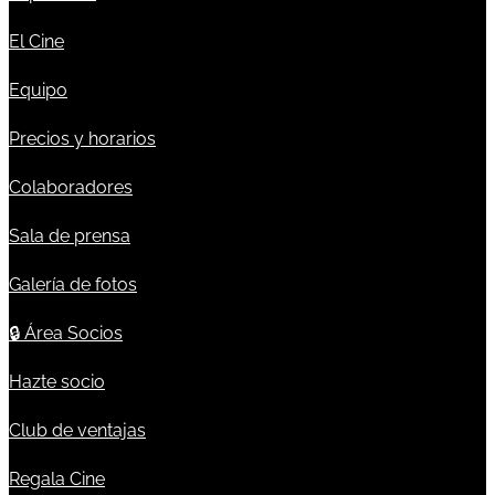
El Cine
Equipo
Precios y horarios
Colaboradores
Sala de prensa
Galería de fotos
🔒
Área Socios
Hazte socio
Club de ventajas
Regala Cine