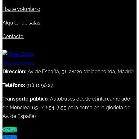
Hazte voluntario
Alquiler de salas
Contacto
Dirección:
Av de España, 51, 28220 Majadahonda, Madrid
Teléfono:
918 11 96 27
Transporte público
: Autobuses desde el intercambiador
de Moncloa:
651
/
654
. (
655
para cerca en la glorieta de
Av. de España)
Seguir
Seguir