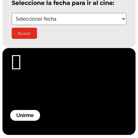
Seleccione la fecha para ir al cine:

Únete a nuestro canal de
WhatsApp Cines Zoco
Todas las novedades a un clic
Unirme