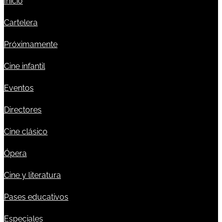
Inicio
Cartelera
Próximamente
Cine infantil
Eventos
Directores
Cine clásico
Ópera
Cine y literatura
Pases educativos
Especiales