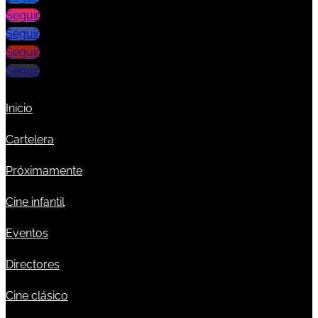
Seguir
Seguir
Seguir
Seguir
Inicio
Cartelera
Próximamente
Cine infantil
Eventos
Directores
Cine clásico