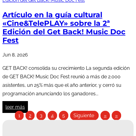
Artículo en la guía cultural
«Cine&TelePLAY» sobre la 2ª
Edición del Get Back! Music Doc
Fest
Jun 8, 2026
GET BACK! consolida su crecimiento La segunda edición
de GET BACK! Music Doc Fest reunió a más de 2.000
asistentes, un 25% más que el año anterior, y cerró su
programación anunciando los ganadores...
leer más
1
2
3
4
5
Siguiente
»
»