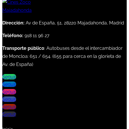
Dirección:
Av de España, 51, 28220 Majadahonda, Madrid
Teléfono:
918 11 96 27
Transporte público
: Autobuses desde el intercambiador
de Moncloa:
651
/
654
. (
655
para cerca en la glorieta de
Av. de España)
Seguir
Seguir
Seguir
Seguir
Seguir
Seguir