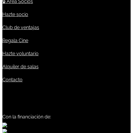
🔒
Área Socios
Hazte socio
Club de ventajas
Regala Cine
Hazte voluntario
Alquiler de salas
Contacto
Con la financiación de: