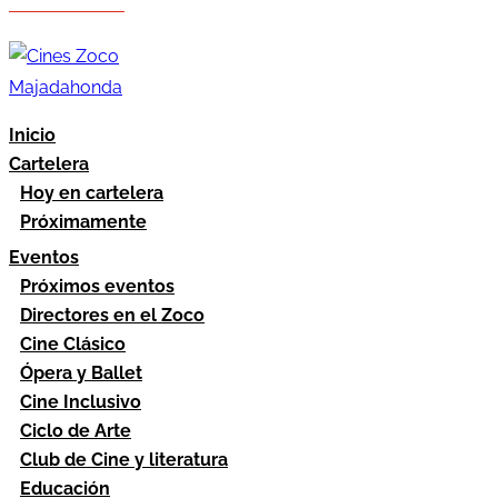
Hazte socio
Área socios
Inicio
Cartelera
Hoy en cartelera
Próximamente
Eventos
Próximos eventos
Directores en el Zoco
Cine Clásico
Ópera y Ballet
Cine Inclusivo
Ciclo de Arte
Club de Cine y literatura
Educación