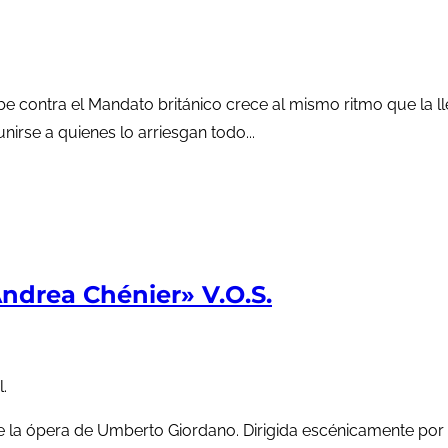
rabe contra el Mandato británico crece al mismo ritmo que la
irse a quienes lo arriesgan todo...
ndrea Chénier» V.O.S.
.
 de la ópera de Umberto Giordano. Dirigida escénicamente po