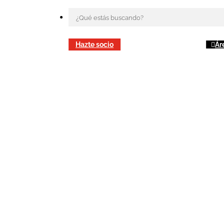
Hazte socio
Ár