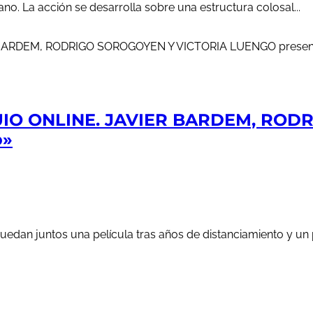
no. La acción se desarrolla sobre una estructura colosal...
IO ONLINE. JAVIER BARDEM, ROD
o»
, ruedan juntos una película tras años de distanciamiento y un