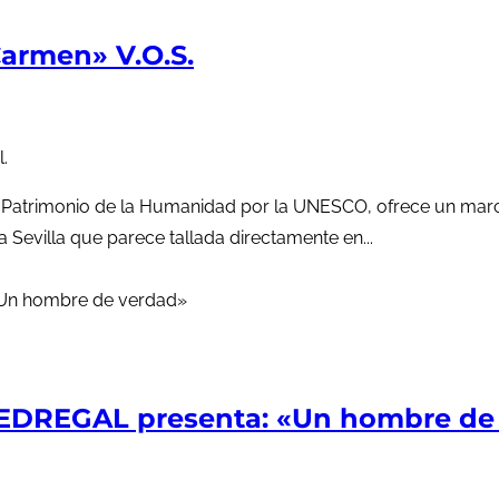
armen» V.O.S.
.
a Patrimonio de la Humanidad por la UNESCO, ofrece un mar
a Sevilla que parece tallada directamente en...
EDREGAL presenta: «Un hombre de