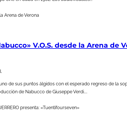
abucco» V.O.S. desde la Arena de 
.
o uno de sus puntos álgidos con el esperado regreso de la s
roducción de Nabucco de Giuseppe Verdi....