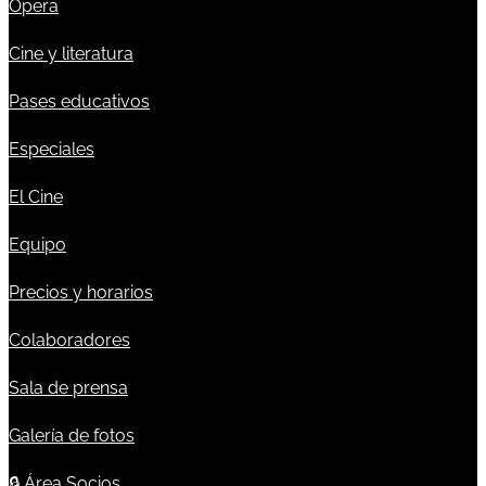
Ópera
Cine y literatura
Pases educativos
Especiales
El Cine
Equipo
Precios y horarios
Colaboradores
Sala de prensa
Galería de fotos
🔒
Área Socios