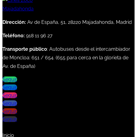
Dirección:
Av de España, 51, 28220 Majadahonda, Madrid
Teléfono:
918 11 96 27
Transporte público
: Autobuses desde el intercambiador
de Moncloa:
651
/
654
. (
655
para cerca en la glorieta de
Av. de España)
Seguir
Seguir
Seguir
Seguir
Seguir
Seguir
Inicio