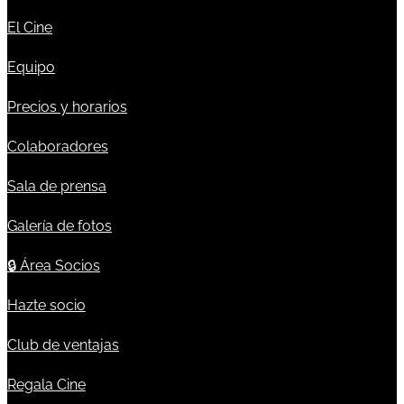
El Cine
Equipo
Precios y horarios
Colaboradores
Sala de prensa
Galería de fotos
🔒
Área Socios
Hazte socio
Club de ventajas
Regala Cine