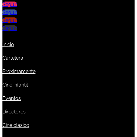
Seguir
Seguir
Seguir
Seguir
Inicio
Cartelera
Próximamente
Cine infantil
Eventos
Directores
Cine clásico