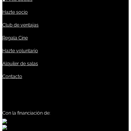
Hazte socio
Club de ventajas
Regala Cine
Hazte voluntario
Alquiler de salas
Contacto
Con la financiación de: