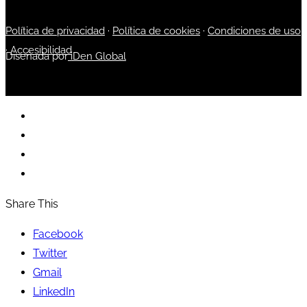
Política de privacidad
·
Política de cookies
·
Condiciones de uso
·
Accesibilidad
Diseñada por
iDen Global
Share This
Facebook
Twitter
Gmail
LinkedIn