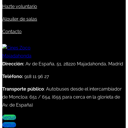
Hazte voluntario
Alquiler de salas
Contacto
Dirección:
Av de España, 51, 28220 Majadahonda, Madrid
Teléfono:
918 11 96 27
Transporte público
: Autobuses desde el intercambiador
de Moncloa:
651
/
654
. (
655
para cerca en la glorieta de
Av. de España)
Seguir
Seguir