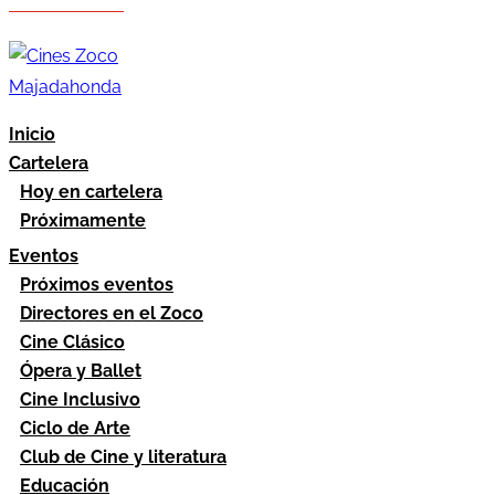
Hazte socio
Área socios
Inicio
Cartelera
Hoy en cartelera
Próximamente
Eventos
Próximos eventos
Directores en el Zoco
Cine Clásico
Ópera y Ballet
Cine Inclusivo
Ciclo de Arte
Club de Cine y literatura
Educación