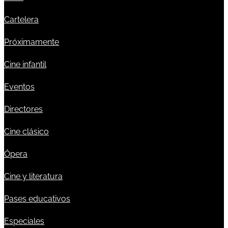
Cartelera
Próximamente
Cine infantil
Eventos
Directores
Cine clásico
Ópera
Cine y literatura
Pases educativos
Especiales