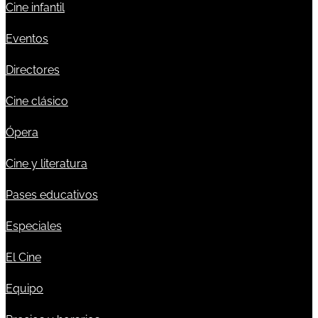
Cine infantil
Eventos
Directores
Cine clásico
Ópera
Cine y literatura
Pases educativos
Especiales
El Cine
Equipo