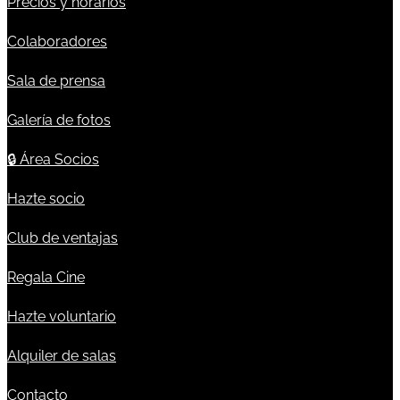
Precios y horarios
Colaboradores
Sala de prensa
Galería de fotos
🔒
Área Socios
Hazte socio
Club de ventajas
Regala Cine
Hazte voluntario
Alquiler de salas
Contacto