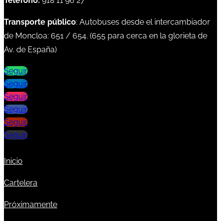
Teléfono:
918 11 96 27
Transporte público
: Autobuses desde el intercambiador
de Moncloa:
651
/
654
. (
655
para cerca en la glorieta de
Av. de España)
Seguir
Seguir
Seguir
Seguir
Seguir
Seguir
Inicio
Cartelera
Próximamente