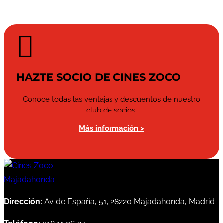

HAZTE SOCIO DE CINES ZOCO
Conoce todas las ventajas y descuentos de nuestro
club de socios.
Más información >
Dirección:
Av de España, 51, 28220 Majadahonda, Madrid