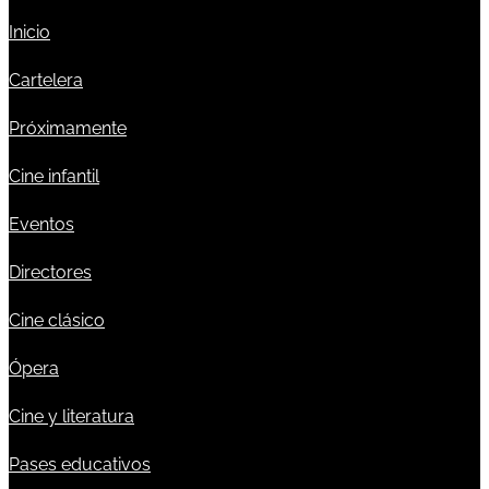
Inicio
Cartelera
Próximamente
Cine infantil
Eventos
Directores
Cine clásico
Ópera
Cine y literatura
Pases educativos