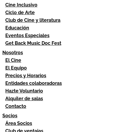
Cine Inclusivo
Ciclo de Arte
Club de Cine y literatura
Educación
Eventos Especiales
Get Back Music Doc Fest
Nosotros
El Cine
El Equipo
Precios y Horarios
Entidades colaboradoras
Hazte Voluntario
Alquiler de salas
Contacto
Socios
Área Socios
Club de ventajas