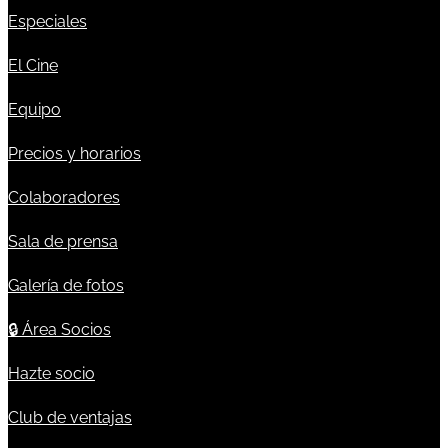
Especiales
El Cine
Equipo
Precios y horarios
Colaboradores
Sala de prensa
Galería de fotos
🔒
Área Socios
Hazte socio
Club de ventajas