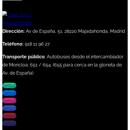
Dirección:
Av de España, 51, 28220 Majadahonda, Madrid
Teléfono:
918 11 96 27
Transporte público
: Autobuses desde el intercambiador
de Moncloa:
651
/
654
. (
655
para cerca en la glorieta de
Av. de España)
Seguir
Seguir
Seguir
Seguir
Seguir
Seguir