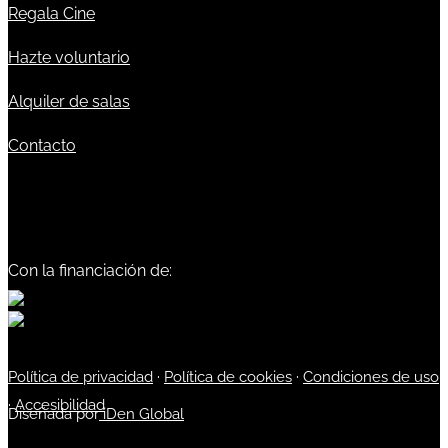
Regala Cine
Hazte voluntario
Alquiler de salas
Contacto
Con la financiación de:
Política de privacidad
·
Política de cookies
·
Condiciones de uso
·
Accesibilidad
Diseñada por
iDen Global