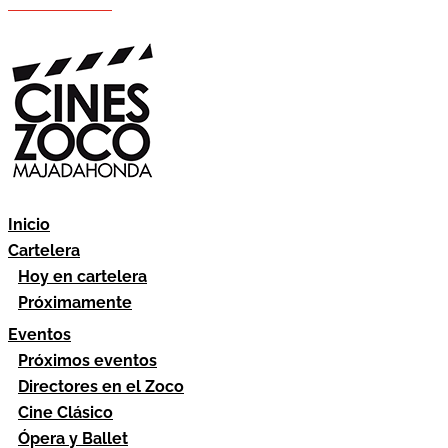
Hazte socio
Área socios
Inicio
Cartelera
Hoy en cartelera
Próximamente
Eventos
Próximos eventos
Directores en el Zoco
Cine Clásico
Ópera y Ballet