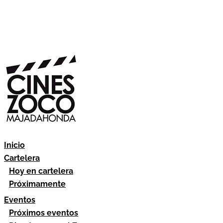
Inicio
Cartelera
Hoy en cartelera
Próximamente
Eventos
Próximos eventos