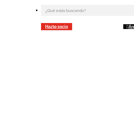
Hazte socio
Ár