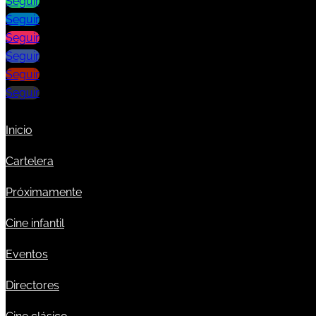
Seguir
Seguir
Seguir
Seguir
Seguir
Seguir
Inicio
Cartelera
Próximamente
Cine infantil
Eventos
Directores