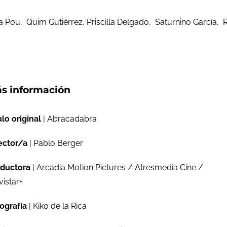
 Pou, Quim Gutiérrez, Priscilla Delgado, Saturnino García, R
s información
ulo original
| Abracadabra
ector/a
| Pablo Berger
ductora
| Arcadia Motion Pictures / Atresmedia Cine /
istar+
ografía
| Kiko de la Rica