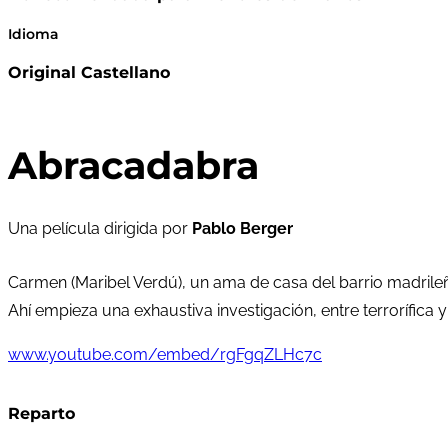
Idioma
Original Castellano
Abracadabra
Una película dirigida por
Pablo Berger
Carmen (Maribel Verdú), un ama de casa del barrio madrileñ
Ahí empieza una exhaustiva investigación, entre terrorífica y
www.youtube.com/embed/rgFgqZLHc7c
Reparto