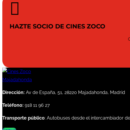

HAZTE SOCIO DE CINES ZOCO
Dirección:
Av de España, 51, 28220 Majadahonda, Madrid
Teléfono:
918 11 96 27
Transporte público
: Autobuses desde el intercambiador d