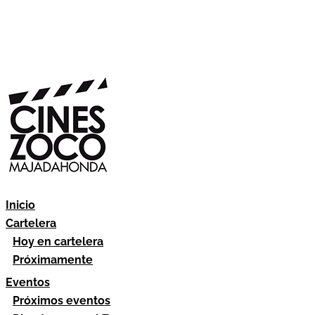
Inicio
Cartelera
Hoy en cartelera
Próximamente
Eventos
Próximos eventos