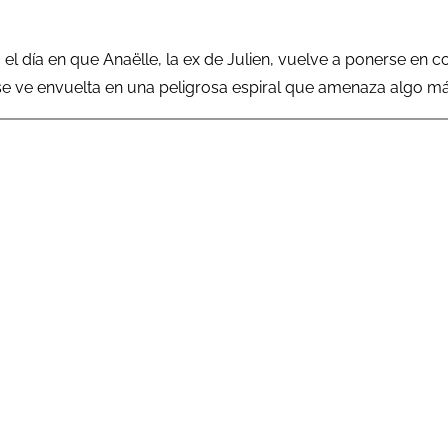
ta el día en que Anaëlle, la ex de Julien, vuelve a ponerse en c
e ve envuelta en una peligrosa espiral que amenaza algo m