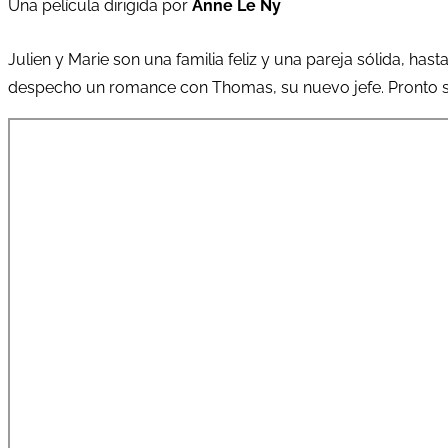
Una película dirigida por
Anne Le Ny
Julien y Marie son una familia feliz y una pareja sólida, has
despecho un romance con Thomas, su nuevo jefe. Pronto s