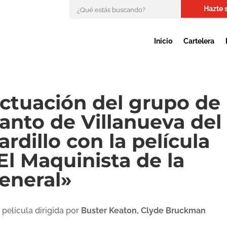
Hazte 
Inicio
Cartelera
ctuación del grupo de
anto de Villanueva del
ardillo con la película
El Maquinista de la
eneral»
 película dirigida por
Buster Keaton, Clyde Bruckman