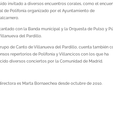
sido invitado a diversos encuentros corales, como el encue
al de Polifonía organizado por el Ayuntamiento de
alcarnero.
cantado con la Banda municipal y la Orquesta de Pulso y P
illanueva del Pardillo.
Grupo de Canto de Villanueva del Pardillo, cuenta también c
nsos repertorios de Polifonía y Villancicos con los que ha
ecido diversos conciertos por la Comunidad de Madrid.
directora es Marta Bornaechea desde octubre de 2010.