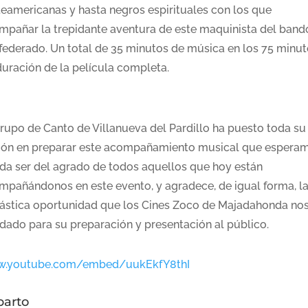
teamericanas y hasta negros espirituales con los que
mpañar la trepidante aventura de este maquinista del band
federado. Un total de 35 minutos de música en los 75 minu
duración de la película completa.
Grupo de Canto de Villanueva del Pardillo ha puesto toda su
sión en preparar este acompañamiento musical que espera
da ser del agrado de todos aquellos que hoy están
mpañándonos en este evento, y agradece, de igual forma, l
tástica oportunidad que los Cines Zoco de Majadahonda no
ndado para su preparación y presentación al público.
.youtube.com/embed/uukEkfY8thI
parto