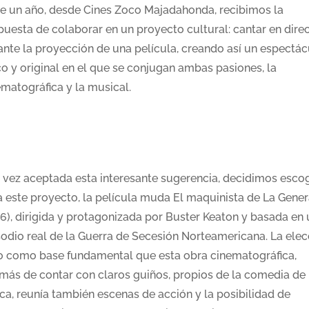
e un año, desde Cines Zoco Majadahonda, recibimos la
puesta de colaborar en un proyecto cultural: cantar en dire
ante la proyección de una película, creando así un espectác
co y original en el que se conjugan ambas pasiones, la
ematográfica y la musical.
 vez aceptada esta interesante sugerencia, decidimos esco
a este proyecto, la película muda El maquinista de La Gener
26), dirigida y protagonizada por Buster Keaton y basada en 
sodio real de la Guerra de Secesión Norteamericana. La elec
o como base fundamental que esta obra cinematográfica,
más de contar con claros guiños, propios de la comedia de 
ca, reunía también escenas de acción y la posibilidad de