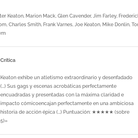
ter Keaton, Marion Mack, Glen Cavender, Jim Farley, Frederic
om, Charles Smith, Frank Varnes, Joe Keaton, Mike Donlin, T
wm
Crítica
Keaton exhibe un atletismo extraordinario y desenfadado
(…) Sus gags y escenas acrobáticas perfectamente
encuadradas y presentadas con la máxima claridad e
impacto cómicoencajan perfectamente en una ambiciosa
historia de acción épica (…) Puntuación: ★★★★★ (sobre
5)»