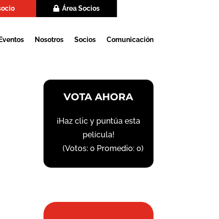
socio
Área Socios
Eventos
Nosotros
Socios
Comunicación
VOTA AHORA
¡Haz clic y puntúa esta
película!
(Votos:
0
Promedio:
0
)