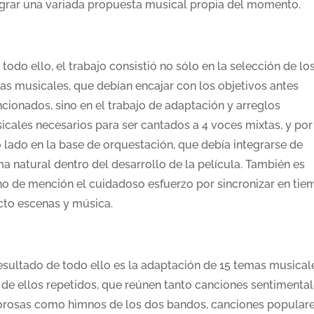
egrar una variada propuesta musical propia del momento.
todo ello, el trabajo consistió no sólo en la selección de lo
as musicales, que debían encajar con los objetivos antes
cionados, sino en el trabajo de adaptación y arreglos
icales necesarios para ser cantados a 4 voces mixtas, y por
o lado en la base de orquestación, que debía integrarse de
a natural dentro del desarrollo de la película. También es
no de mención el cuidadoso esfuerzo por sincronizar en ti
cto escenas y música.
resultado de todo ello es la adaptación de 15 temas musical
 de ellos repetidos, que reúnen tanto canciones sentimental
rosas como himnos de los dos bandos, canciones popular