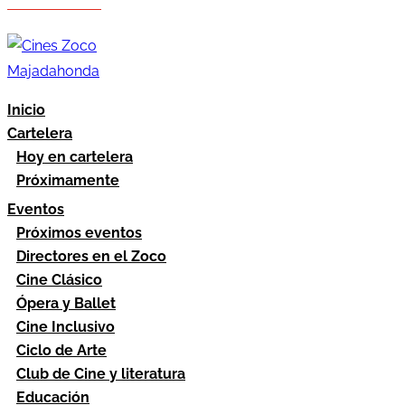
Hazte socio
Área socios
Inicio
Cartelera
Hoy en cartelera
Próximamente
Eventos
Próximos eventos
Directores en el Zoco
Cine Clásico
Ópera y Ballet
Cine Inclusivo
Ciclo de Arte
Club de Cine y literatura
Educación