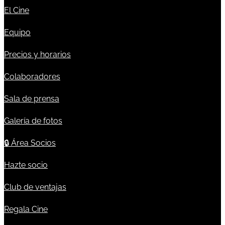
El Cine
Equipo
Precios y horarios
Colaboradores
Sala de prensa
Galería de fotos
🔒
Área Socios
Hazte socio
Club de ventajas
Regala Cine