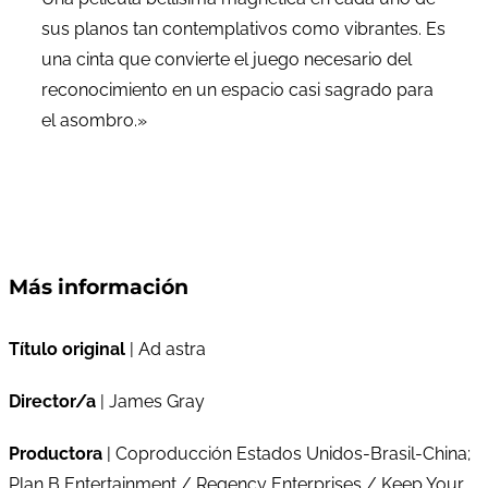
sus planos tan contemplativos como vibrantes. Es
una cinta que convierte el juego necesario del
reconocimiento en un espacio casi sagrado para
el asombro.»
Más información
Título original
| Ad astra
Director/a
| James Gray
Productora
| Coproducción Estados Unidos-Brasil-China;
Plan B Entertainment / Regency Enterprises / Keep Your