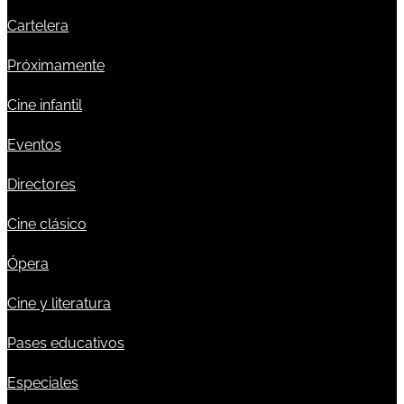
Cartelera
Próximamente
Cine infantil
Eventos
Directores
Cine clásico
Ópera
Cine y literatura
Pases educativos
Especiales