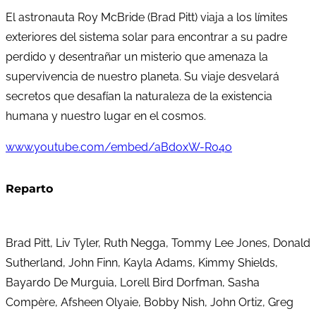
El astronauta Roy McBride (Brad Pitt) viaja a los límites
exteriores del sistema solar para encontrar a su padre
perdido y desentrañar un misterio que amenaza la
supervivencia de nuestro planeta. Su viaje desvelará
secretos que desafían la naturaleza de la existencia
humana y nuestro lugar en el cosmos.
www.youtube.com/embed/aBdoxW-R04o
Reparto
Brad Pitt, Liv Tyler, Ruth Negga, Tommy Lee Jones, Donald
Sutherland, John Finn, Kayla Adams, Kimmy Shields,
Bayardo De Murguia, Lorell Bird Dorfman, Sasha
Compère, Afsheen Olyaie, Bobby Nish, John Ortiz, Greg