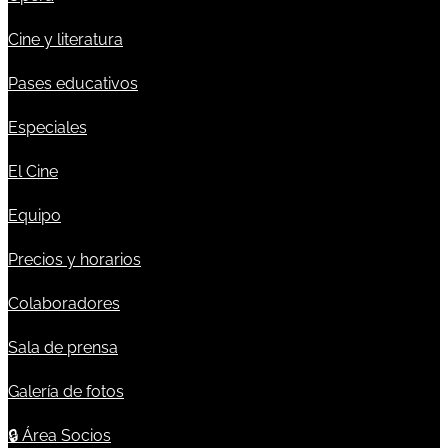
Cine y literatura
Pases educativos
Especiales
El Cine
Equipo
Precios y horarios
Colaboradores
Sala de prensa
Galería de fotos
🔒
Área Socios