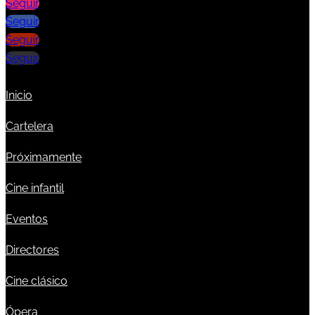
Seguir
Seguir
Seguir
Seguir
Inicio
Cartelera
Próximamente
Cine infantil
Eventos
Directores
Cine clásico
Ópera