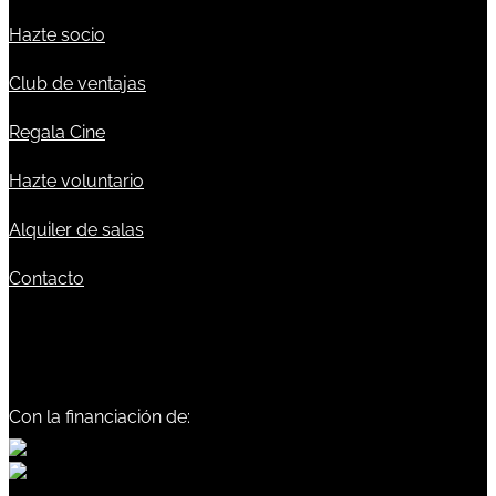
Hazte socio
Club de ventajas
Regala Cine
Hazte voluntario
Alquiler de salas
Contacto
Con la financiación de: