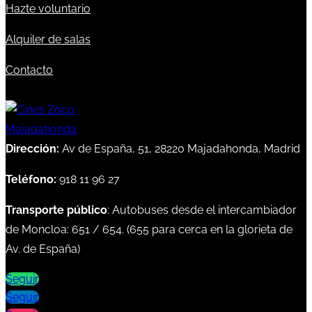
Hazte voluntario
Alquiler de salas
Contacto
Dirección:
Av de España, 51, 28220 Majadahonda, Madrid
Teléfono:
918 11 96 27
Transporte público
: Autobuses desde el intercambiador
de Moncloa:
651
/
654
. (
655
para cerca en la glorieta de
Av. de España)
Seguir
Seguir