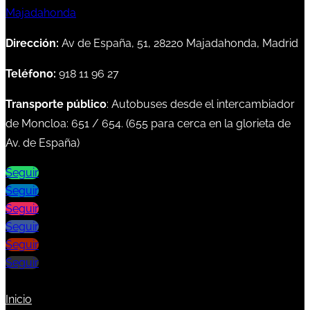
Dirección:
Av de España, 51, 28220 Majadahonda, Madrid
Teléfono:
918 11 96 27
Transporte público
: Autobuses desde el intercambiador
de Moncloa:
651
/
654
. (
655
para cerca en la glorieta de
Av. de España)
Seguir
Seguir
Seguir
Seguir
Seguir
Seguir
Inicio