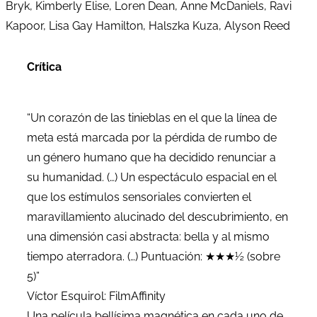
Bryk, Kimberly Elise, Loren Dean, Anne McDaniels, Ravi
Kapoor, Lisa Gay Hamilton, Halszka Kuza, Alyson Reed
Crítica
“Un corazón de las tinieblas en el que la línea de
meta está marcada por la pérdida de rumbo de
un género humano que ha decidido renunciar a
su humanidad. (…) Un espectáculo espacial en el
que los estímulos sensoriales convierten el
maravillamiento alucinado del descubrimiento, en
una dimensión casi abstracta: bella y al mismo
tiempo aterradora. (…) Puntuación: ★★★½ (sobre
5)”
Víctor Esquirol: FilmAffinity
Una película bellísima magnética en cada uno de