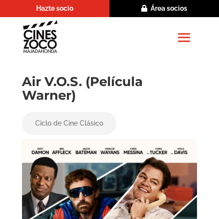
Hazte socio
Área socios
Air V.O.S. (Película
Warner)
Ciclo de Cine Clásico