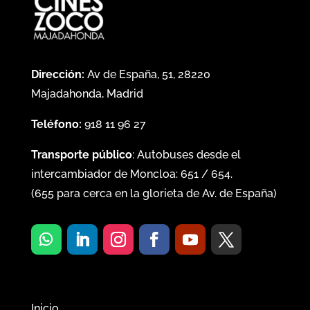
Dirección:
Av de España, 51, 28220
Majadahonda, Madrid
Teléfono:
918 11 96 27
Transporte público
: Autobuses desde el
intercambiador de Moncloa:
651
/
654
.
(
655
para cerca en la glorieta de Av. de España)
Inicio