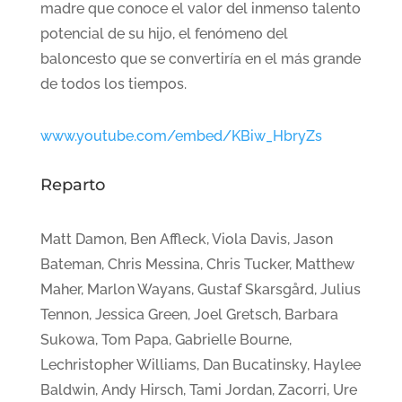
madre que conoce el valor del inmenso talento
potencial de su hijo, el fenómeno del
baloncesto que se convertiría en el más grande
de todos los tiempos.
www.youtube.com/embed/KBiw_HbryZs
Reparto
Matt Damon, Ben Affleck, Viola Davis, Jason
Bateman, Chris Messina, Chris Tucker, Matthew
Maher, Marlon Wayans, Gustaf Skarsgård, Julius
Tennon, Jessica Green, Joel Gretsch, Barbara
Sukowa, Tom Papa, Gabrielle Bourne,
Lechristopher Williams, Dan Bucatinsky, Haylee
Baldwin, Andy Hirsch, Tami Jordan, Zacorri, Ure