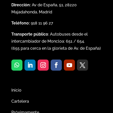
Dirección:
Av de España, 51, 28220
Majadahonda, Madrid
Teléfono:
918 11 96 27
Transporte público
: Autobuses desde el
intercambiador de Moncloa:
651
/
654
.
(
655
para cerca en la glorieta de Av. de España)
Inicio
Cartelera
Próximamente