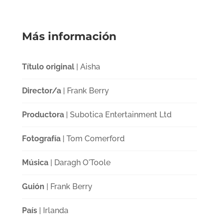
Más información
Título original
| Aisha
Director/a
| Frank Berry
Productora
| Subotica Entertainment Ltd
Fotografía
| Tom Comerford
Música
| Daragh O'Toole
Guión
| Frank Berry
País
| Irlanda