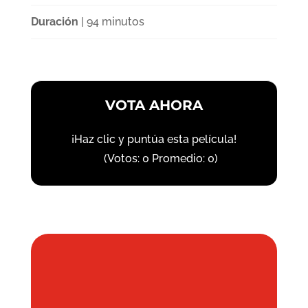
Duración
| 94 minutos
VOTA AHORA
¡Haz clic y puntúa esta película!
(Votos:
0
Promedio:
0
)