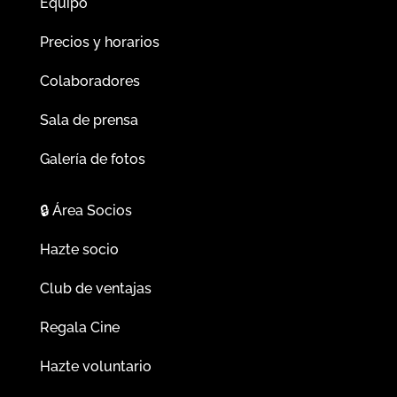
Equipo
Precios y horarios
Colaboradores
Sala de prensa
Galería de fotos
🔒
Área Socios
Hazte socio
Club de ventajas
Regala Cine
Hazte voluntario