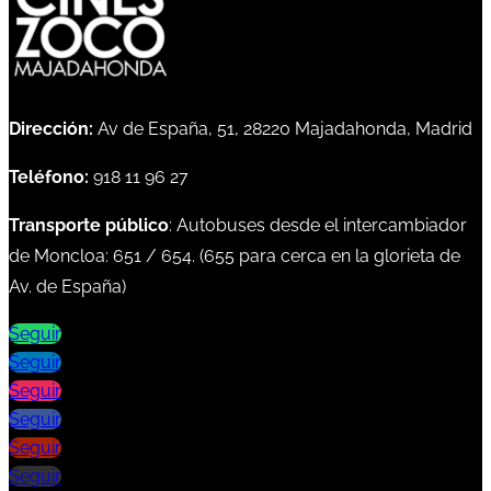
Dirección:
Av de España, 51, 28220 Majadahonda, Madrid
Teléfono:
918 11 96 27
Transporte público
: Autobuses desde el intercambiador
de Moncloa:
651
/
654
. (
655
para cerca en la glorieta de
Av. de España)
Seguir
Seguir
Seguir
Seguir
Seguir
Seguir