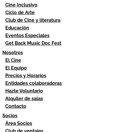
Cine Inclusivo
Ciclo de Arte
Club de Cine y literatura
Educación
Eventos Especiales
Get Back Music Doc Fest
Nosotros
El Cine
El Equipo
Precios y Horarios
Entidades colaboradoras
Hazte Voluntario
Alquiler de salas
Contacto
Socios
Área Socios
Club de ventajas