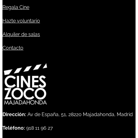
Regala Cine
Hazte voluntario
Alquiler de salas
Contacto
Dirección:
Av de España, 51, 28220 Majadahonda, Madrid
Teléfono:
918 11 96 27