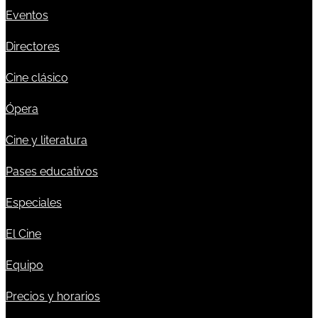
Eventos
Directores
Cine clásico
Ópera
Cine y literatura
Pases educativos
Especiales
El Cine
Equipo
Precios y horarios