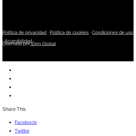
Política de privacidad
·
Política de cookies
·
Condiciones de uso
·
Accesibilidad
Diseñada por
iDen Global
Share This
Facebook
Twitter