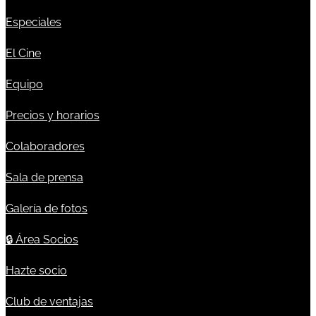
Especiales
El Cine
Equipo
Precios y horarios
Colaboradores
Sala de prensa
Galería de fotos
🔒
Área Socios
Hazte socio
Club de ventajas