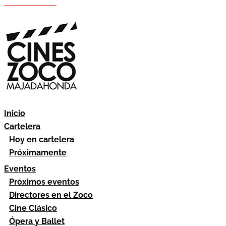
Hazte socio
Área socios
Inicio
Cartelera
Hoy en cartelera
Próximamente
Eventos
Próximos eventos
Directores en el Zoco
Cine Clásico
Ópera y Ballet