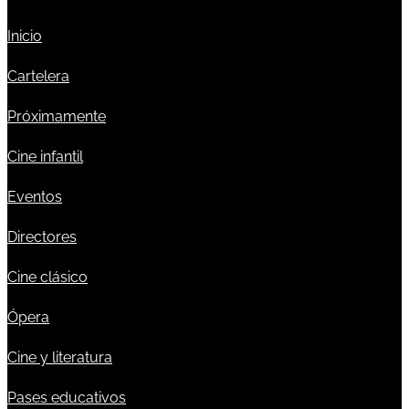
Inicio
Cartelera
Próximamente
Cine infantil
Eventos
Directores
Cine clásico
Ópera
Cine y literatura
Pases educativos