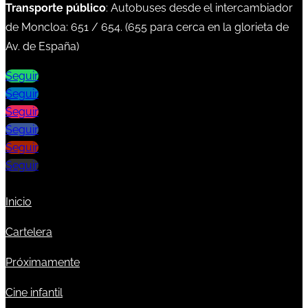
Transporte público
: Autobuses desde el intercambiador
de Moncloa:
651
/
654
. (
655
para cerca en la glorieta de
Av. de España)
Seguir
Seguir
Seguir
Seguir
Seguir
Seguir
Inicio
Cartelera
Próximamente
Cine infantil