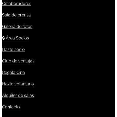
Colaboradores
Sala de prensa
Galería de fotos
🔒
Área Socios
Hazte socio
Club de ventajas
Regala Cine
Hazte voluntario
Alquiler de salas
Contacto