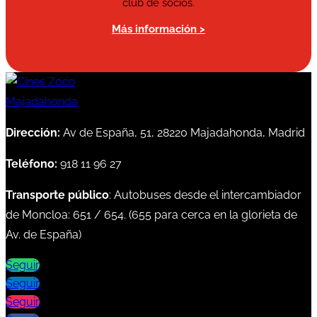
club de socios.
Más información >
Dirección:
Av de España, 51, 28220 Majadahonda, Madrid
Teléfono:
918 11 96 27
Transporte público
: Autobuses desde el intercambiador
de Moncloa:
651
/
654
. (
655
para cerca en la glorieta de
Av. de España)
Seguir
Seguir
Seguir