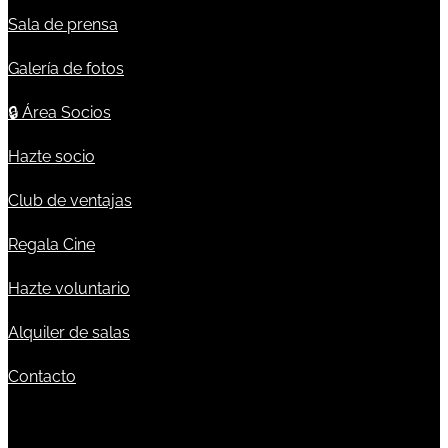
Sala de prensa
Galería de fotos
🔒
Área Socios
Hazte socio
Club de ventajas
Regala Cine
Hazte voluntario
Alquiler de salas
Contacto