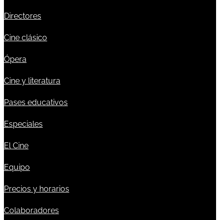
Directores
Cine clásico
Ópera
Cine y literatura
Pases educativos
Especiales
El Cine
Equipo
Precios y horarios
Colaboradores