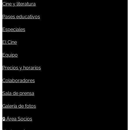
Cine y literatura
Pases educativos
Especiales
El Cine
Equipo
Precios y horarios
Colaboradores
Sala de prensa
Galería de fotos
🔒
Área Socios