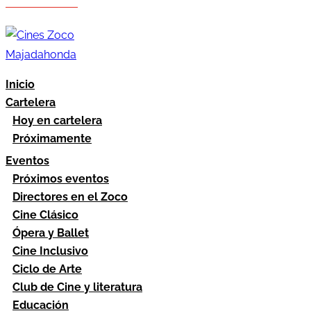
Hazte socio
Área socios
Inicio
Cartelera
Hoy en cartelera
Próximamente
Eventos
Próximos eventos
Directores en el Zoco
Cine Clásico
Ópera y Ballet
Cine Inclusivo
Ciclo de Arte
Club de Cine y literatura
Educación