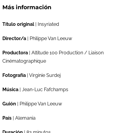
Más información
Título original
| Insyriated
Director/a
| Philippe Van Leeuw
Productora
| Altitude 100 Production / Liaison
Cinématographique
Fotografía
| Virginie Surdej
Música
| Jean-Luc Fafchamps
Guión
| Philippe Van Leeuw
País
| Alemania
Duración
| 83 minutos