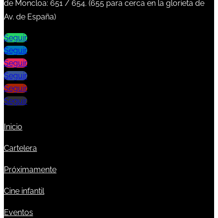
de Moncloa:
651
/
654
. (
655
para cerca en la glorieta de
Av. de España)
Seguir
Seguir
Seguir
Seguir
Seguir
Seguir
Inicio
Cartelera
Próximamente
Cine infantil
Eventos