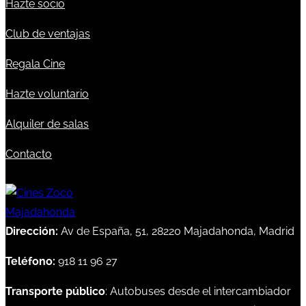
Hazte socio
Club de ventajas
Regala Cine
Hazte voluntario
Alquiler de salas
Contacto
Dirección:
Av de España, 51, 28220 Majadahonda, Madrid
Teléfono:
918 11 96 27
Transporte público
: Autobuses desde el intercambiador