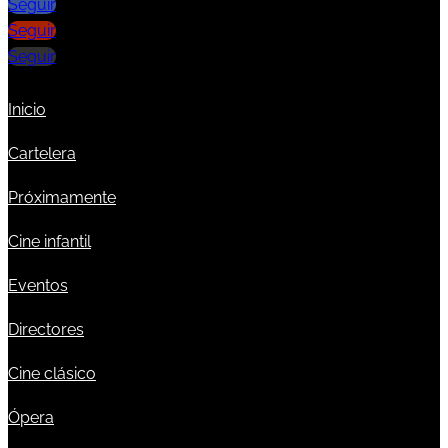
Seguir
Seguir
Seguir
Inicio
Cartelera
Próximamente
Cine infantil
Eventos
Directores
Cine clásico
Ópera