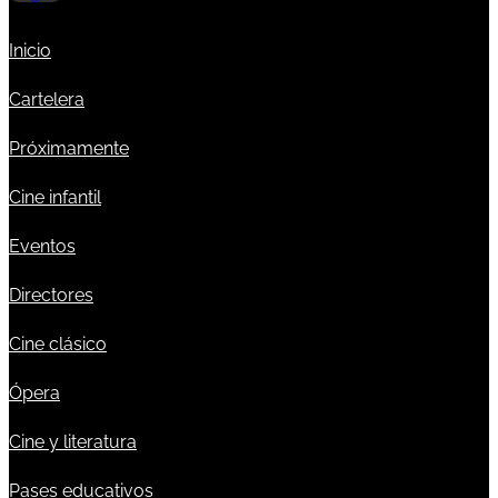
Inicio
Cartelera
Próximamente
Cine infantil
Eventos
Directores
Cine clásico
Ópera
Cine y literatura
Pases educativos