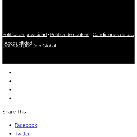
Política de privacidad
·
Política de cookies
·
Condiciones de uso
·
Accesibilidad
Diseñada por
iDen Global
Share This
Facebook
Twitter