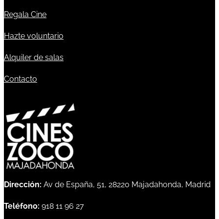
Regala Cine
Hazte voluntario
Alquiler de salas
Contacto
Dirección:
Av de España, 51, 28220 Majadahonda, Madrid
Teléfono:
918 11 96 27