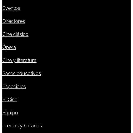
Eventos
Directores
Cine clásico
Ópera
Cine y literatura
Pases educativos
Especiales
El Cine
Equipo
Precios y horarios