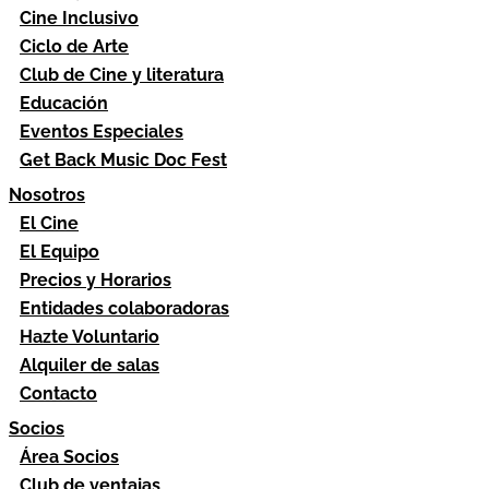
Cine Inclusivo
Ciclo de Arte
Club de Cine y literatura
Educación
Eventos Especiales
Get Back Music Doc Fest
Nosotros
El Cine
El Equipo
Precios y Horarios
Entidades colaboradoras
Hazte Voluntario
Alquiler de salas
Contacto
Socios
Área Socios
Club de ventajas