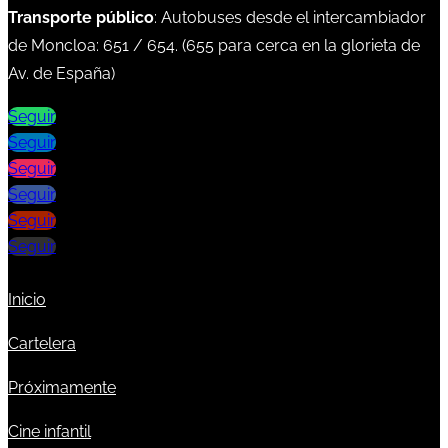
Transporte público
: Autobuses desde el intercambiador
de Moncloa:
651
/
654
. (
655
para cerca en la glorieta de
Av. de España)
Seguir
Seguir
Seguir
Seguir
Seguir
Seguir
Inicio
Cartelera
Próximamente
Cine infantil