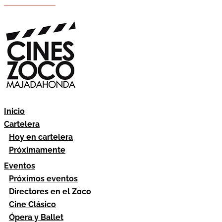
Hazte socio
Área socios
Inicio
Cartelera
Hoy en cartelera
Próximamente
Eventos
Próximos eventos
Directores en el Zoco
Cine Clásico
Ópera y Ballet