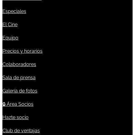
Especiales
El Cine
Equipo
Precios y horarios
Colaboradores
Sala de prensa
Galería de fotos
🔒
Área Socios
Hazte socio
Club de ventajas