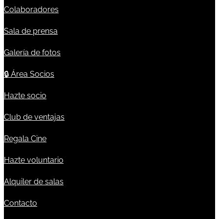
Colaboradores
Sala de prensa
Galería de fotos
🔒
Área Socios
Hazte socio
Club de ventajas
Regala Cine
Hazte voluntario
Alquiler de salas
Contacto