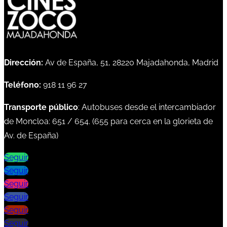
Dirección:
Av de España, 51, 28220 Majadahonda, Madrid
Teléfono:
918 11 96 27
Transporte público
: Autobuses desde el intercambiador
de Moncloa:
651
/
654
. (
655
para cerca en la glorieta de
Av. de España)
Seguir
Seguir
Seguir
Seguir
Seguir
Seguir