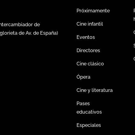
Próximamente
Cine infantil
intercambiador de
glorieta de Av. de España)
Eventos
Directores
Cine clásico
Ópera
Cine y literatura
Pases
educativos
Especiales