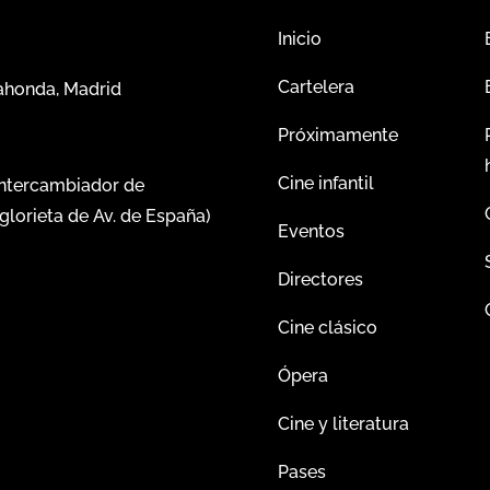
Inicio
Cartelera
dahonda, Madrid
Próximamente
Cine infantil
intercambiador de
glorieta de Av. de España)
Eventos
Directores
Cine clásico
Ópera
Cine y literatura
Pases