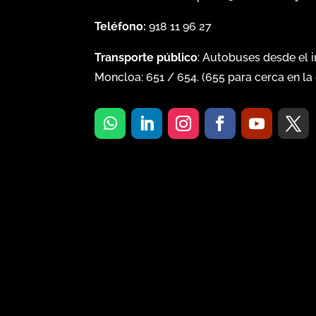
Teléfono:
918 11 96 27
Transporte público
: Autobuses desde el 
Moncloa:
651
/
654
. (
655
para cerca en la 