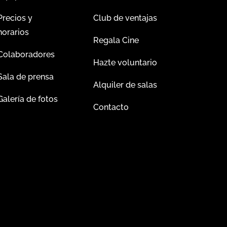
Precios y
Club de ventajas
horarios
Regala Cine
Colaboradores
Hazte voluntario
Sala de prensa
Alquiler de salas
Galería de fotos
Contacto