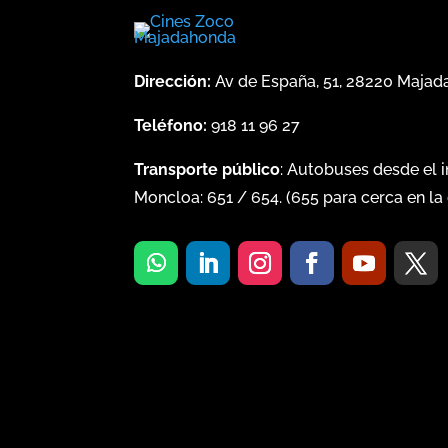
Dirección:
Av de España, 51, 28220 Maja
Teléfono:
918 11 96 27
Transporte público
: Autobuses desde el 
Moncloa:
651
/
654
. (
655
para cerca en la 