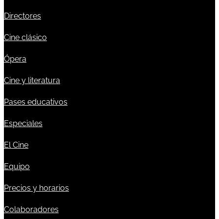
Directores
Cine clásico
Ópera
Cine y literatura
Pases educativos
Especiales
El Cine
Equipo
Precios y horarios
Colaboradores