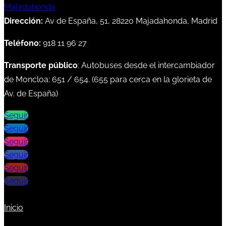
Dirección:
Av de España, 51, 28220 Majadahonda, Madrid
Teléfono:
918 11 96 27
Transporte público
: Autobuses desde el intercambiador
de Moncloa:
651
/
654
. (
655
para cerca en la glorieta de
Av. de España)
Seguir
Seguir
Seguir
Seguir
Seguir
Seguir
Inicio