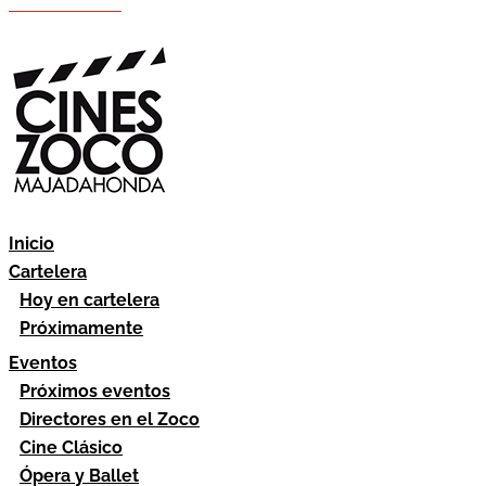
Hazte socio
Área socios
Inicio
Cartelera
Hoy en cartelera
Próximamente
Eventos
Próximos eventos
Directores en el Zoco
Cine Clásico
Ópera y Ballet