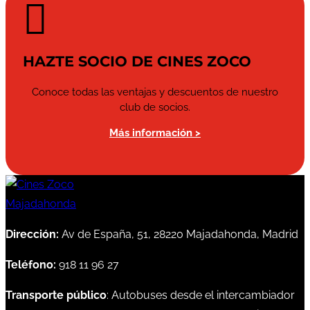

HAZTE SOCIO DE CINES ZOCO
Conoce todas las ventajas y descuentos de nuestro
club de socios.
Más información >
Dirección:
Av de España, 51, 28220 Majadahonda, Madrid
Teléfono:
918 11 96 27
Transporte público
: Autobuses desde el intercambiador