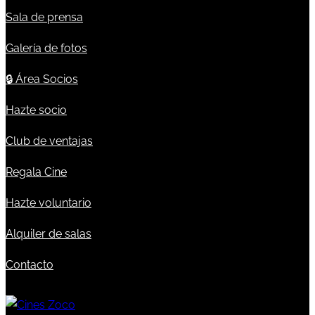
Sala de prensa
Galería de fotos
🔒
Área Socios
Hazte socio
Club de ventajas
Regala Cine
Hazte voluntario
Alquiler de salas
Contacto