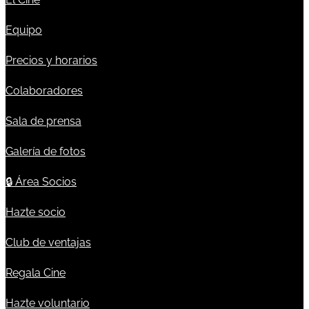
Equipo
Precios y horarios
Colaboradores
Sala de prensa
Galería de fotos
🔒
Área Socios
Hazte socio
Club de ventajas
Regala Cine
Hazte voluntario