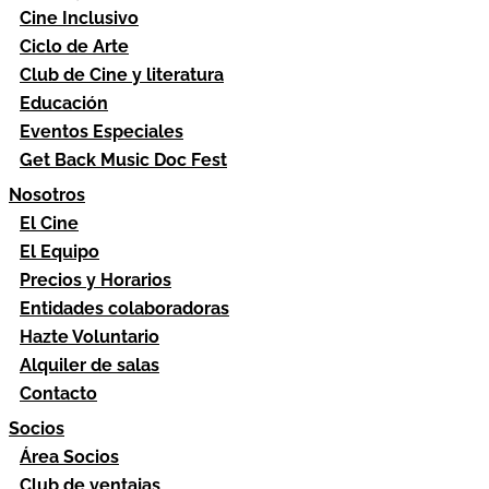
Cine Inclusivo
Ciclo de Arte
Club de Cine y literatura
Educación
Eventos Especiales
Get Back Music Doc Fest
Nosotros
El Cine
El Equipo
Precios y Horarios
Entidades colaboradoras
Hazte Voluntario
Alquiler de salas
Contacto
Socios
Área Socios
Club de ventajas