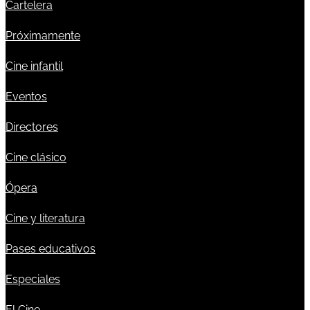
Cartelera
Próximamente
Cine infantil
Eventos
Directores
Cine clásico
Ópera
Cine y literatura
Pases educativos
Especiales
El Cine