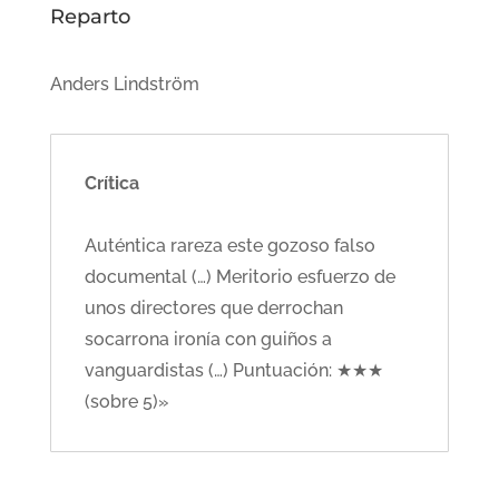
Reparto
Anders Lindström
Crítica
Auténtica rareza este gozoso falso
documental (…) Meritorio esfuerzo de
unos directores que derrochan
socarrona ironía con guiños a
vanguardistas (…) Puntuación: ★★★
(sobre 5)»