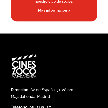
nuestro club de socios.
Más información >
Dirección:
Av de España, 51, 28220
Majadahonda, Madrid
Teléfono:
918 11 96 27