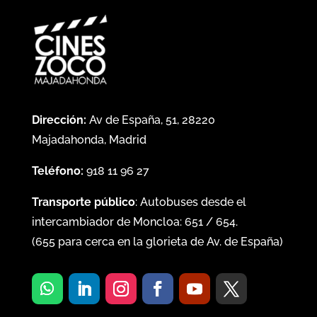
Dirección:
Av de España, 51, 28220
Majadahonda, Madrid
Teléfono:
918 11 96 27
Transporte público
: Autobuses desde el
intercambiador de Moncloa:
651
/
654
.
(
655
para cerca en la glorieta de Av. de España)