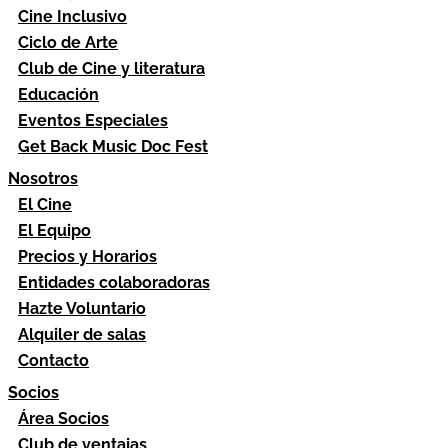
Cine Inclusivo
Ciclo de Arte
Club de Cine y literatura
Educación
Eventos Especiales
Get Back Music Doc Fest
Nosotros
El Cine
El Equipo
Precios y Horarios
Entidades colaboradoras
Hazte Voluntario
Alquiler de salas
Contacto
Socios
Área Socios
Club de ventajas