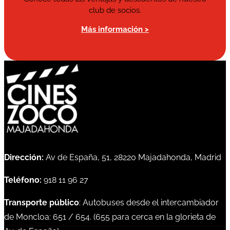
club de socios.
Más información >
Dirección:
Av de España, 51, 28220 Majadahonda, Madrid
Teléfono:
918 11 96 27
Transporte público
: Autobuses desde el intercambiador
de Moncloa:
651
/
654
. (
655
para cerca en la glorieta de