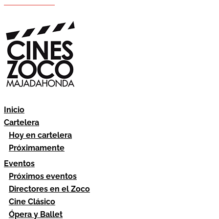
Hazte socio
Área socios
Inicio
Cartelera
Hoy en cartelera
Próximamente
Eventos
Próximos eventos
Directores en el Zoco
Cine Clásico
Ópera y Ballet