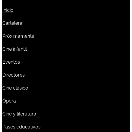
Inicio
Cartelera
Próximamente
Cine infantil
Eventos
Directores
Cine clásico
Ópera
Cine y literatura
Pases educativos