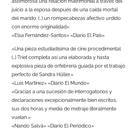
asombrosa una relación matrimonial a través del
juicio a la esposa después de una caída mortal
del marido. (…) un rompecabezas afectivo urdido
con enorme originalidad»
«Elsa Fernández-Santos» «Diario El País»
«Una pieza estudiadísima de cine procedimental
(…) Triet completa así una elaborada y hasta
explosiva pieza de orfebrería guiada por el trabajo
perfecto de Sandra Hüller.»
«Luis Martínez» «Diario El Mundo»
«Gracias a una sucesión de interrogatorios y
declaraciones excepcionalmente bien escritos,
sus dos horas y media de metraje literalmente
vuelan.»
«Nando Salvá» «Diario El Periódico»