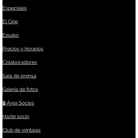
Especiales
El Cine
Equipo
Precios y horarios
Colaboradores
Sala de prensa
Galería de fotos
🔒
Área Socios
Hazte socio
Club de ventajas