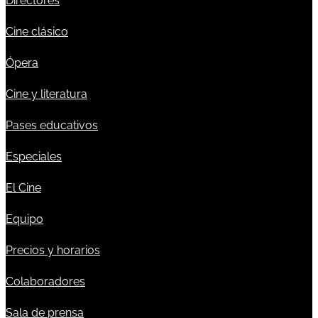
Directores
Cine clásico
Ópera
Cine y literatura
Pases educativos
Especiales
El Cine
Equipo
Precios y horarios
Colaboradores
Sala de prensa