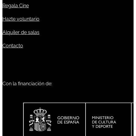
Regala Cine
Hazte voluntario
Alquiler de salas
Contacto
Con la financiación de: