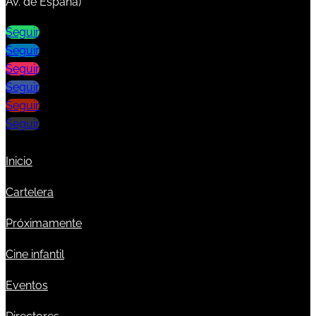
Av. de España)
Seguir
Seguir
Seguir
Seguir
Seguir
Seguir
Inicio
Cartelera
Próximamente
Cine infantil
Eventos