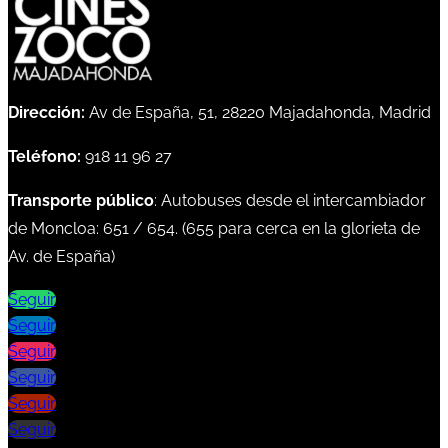
Dirección:
Av de España, 51, 28220 Majadahonda, Madrid
Teléfono:
918 11 96 27
Transporte público
: Autobuses desde el intercambiador
de Moncloa:
651
/
654
. (
655
para cerca en la glorieta de
Av. de España)
Seguir
Seguir
Seguir
Seguir
Seguir
Seguir