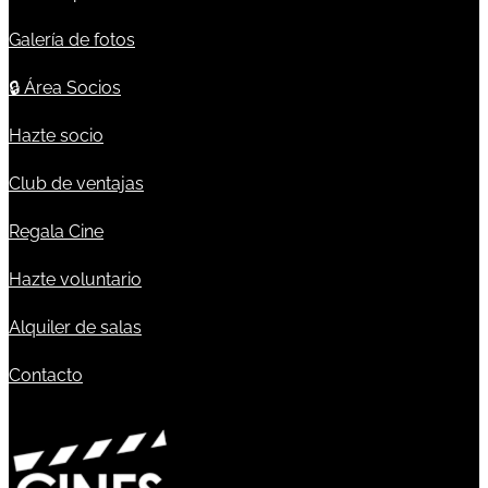
Galería de fotos
🔒
Área Socios
Hazte socio
Club de ventajas
Regala Cine
Hazte voluntario
Alquiler de salas
Contacto