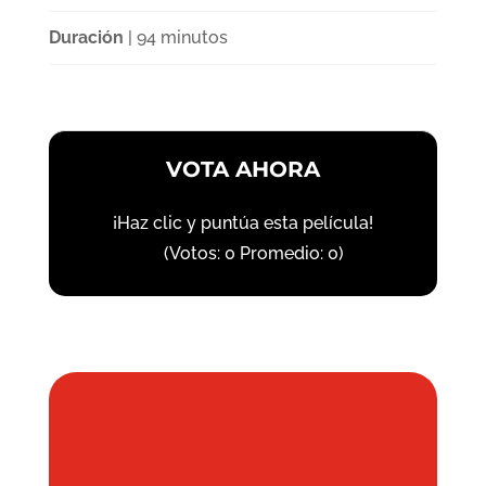
Duración
| 94 minutos
VOTA AHORA
¡Haz clic y puntúa esta película!
(Votos:
0
Promedio:
0
)