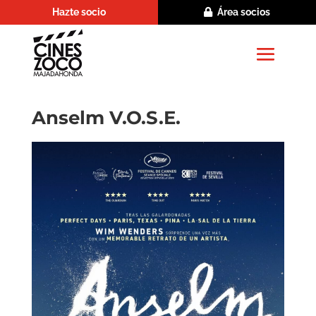
Hazte socio
Área socios
Anselm V.O.S.E.