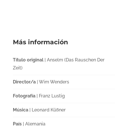
Más información
Título original
| Anselm (Das Rauschen Der
Zeit)
Director/a
| Wim Wenders
Fotografía
| Franz Lustig
Música
| Leonard Küßner
País
| Alemania