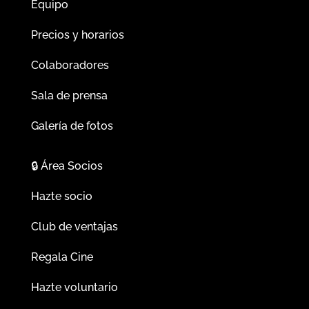
Equipo
Precios y horarios
Colaboradores
Sala de prensa
Galería de fotos
🔒
Área Socios
Hazte socio
Club de ventajas
Regala Cine
Hazte voluntario