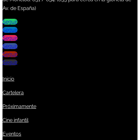
Av. de España)
Seguir
Seguir
Seguir
Seguir
Seguir
Seguir
Inicio
Cartelera
Próximamente
Cine infantil
Eventos