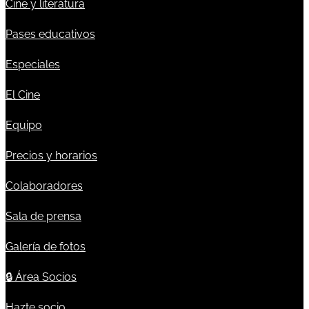
Cine y literatura
Pases educativos
Especiales
El Cine
Equipo
Precios y horarios
Colaboradores
Sala de prensa
Galería de fotos
🔒
Área Socios
Hazte socio