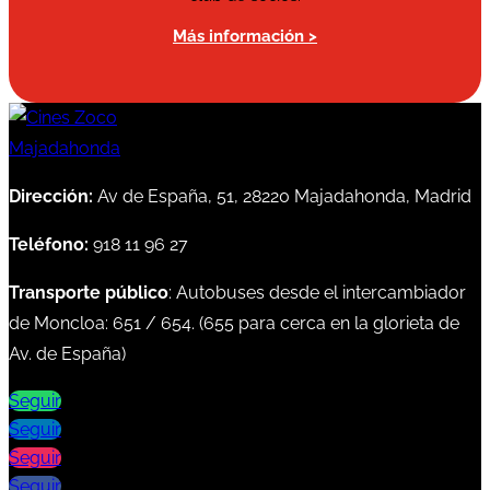
Más información >
Dirección:
Av de España, 51, 28220 Majadahonda, Madrid
Teléfono:
918 11 96 27
Transporte público
: Autobuses desde el intercambiador
de Moncloa:
651
/
654
. (
655
para cerca en la glorieta de
Av. de España)
Seguir
Seguir
Seguir
Seguir