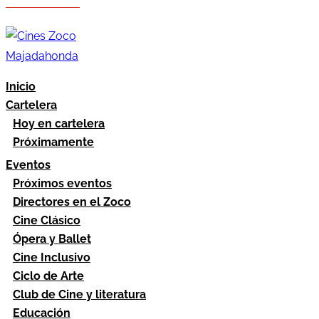
Hazte socio
Área socios
Inicio
Cartelera
Hoy en cartelera
Próximamente
Eventos
Próximos eventos
Directores en el Zoco
Cine Clásico
Ópera y Ballet
Cine Inclusivo
Ciclo de Arte
Club de Cine y literatura
Educación