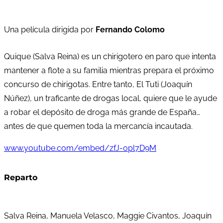
Una película dirigida por
Fernando Colomo
Quique (Salva Reina) es un chirigotero en paro que intenta
mantener a flote a su familia mientras prepara el próximo
concurso de chirigotas. Entre tanto, El Tuti (Joaquín
Núñez), un traficante de drogas local, quiere que le ayude
a robar el depósito de droga más grande de España…
antes de que quemen toda la mercancía incautada.
www.youtube.com/embed/zfJ-0pl7D9M
Reparto
Salva Reina, Manuela Velasco, Maggie Civantos, Joaquín