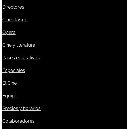
Directores
Cine clásico
Ópera
Cine y literatura
Pases educativos
Especiales
El Cine
Equipo
Precios y horarios
Colaboradores