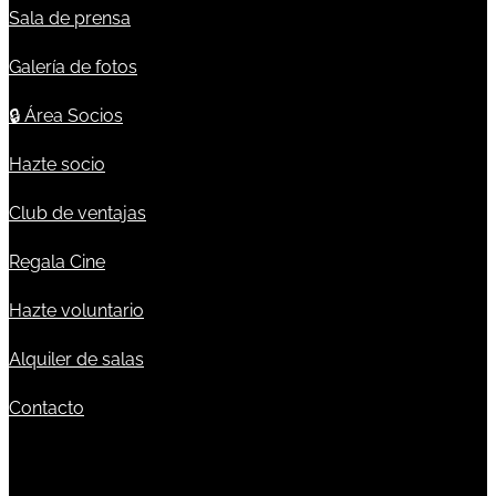
Sala de prensa
Galería de fotos
🔒
Área Socios
Hazte socio
Club de ventajas
Regala Cine
Hazte voluntario
Alquiler de salas
Contacto