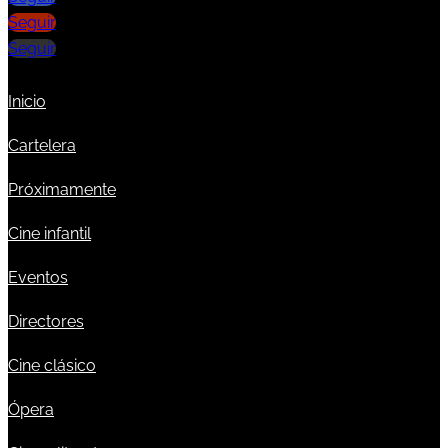
Seguir
Seguir
Inicio
Cartelera
Próximamente
Cine infantil
Eventos
Directores
Cine clásico
Ópera