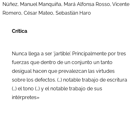
Núñez, Manuel Manquiña, Mará Alfonsa Rosso, Vicente
Romero, César Mateo, Sebastián Haro
Crítica
Nunca llega a ser ‘jartible’. Principalmente por tres
fuerzas que dentro de un conjunto un tanto
desigual hacen que prevalezcan las virtudes
sobre los defectos. (…) notable trabajo de escritura
(…) el tono (…) y el notable trabajo de sus
intérpretes»