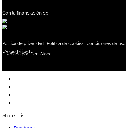
Con la financiación de:
Política de privacidad
·
Política de cookies
·
Condiciones de uso
·
Accesibilidad
Diseñada por
iDen Global
Share This