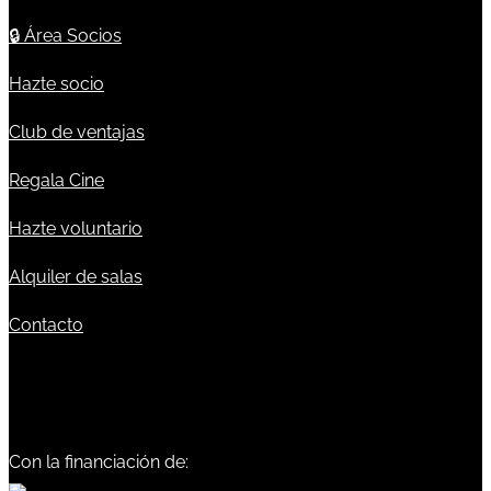
🔒
Área Socios
Hazte socio
Club de ventajas
Regala Cine
Hazte voluntario
Alquiler de salas
Contacto
Con la financiación de: