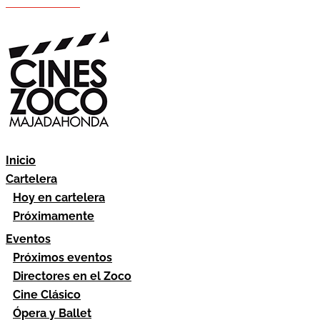
Hazte socio
Área socios
Inicio
Cartelera
Hoy en cartelera
Próximamente
Eventos
Próximos eventos
Directores en el Zoco
Cine Clásico
Ópera y Ballet