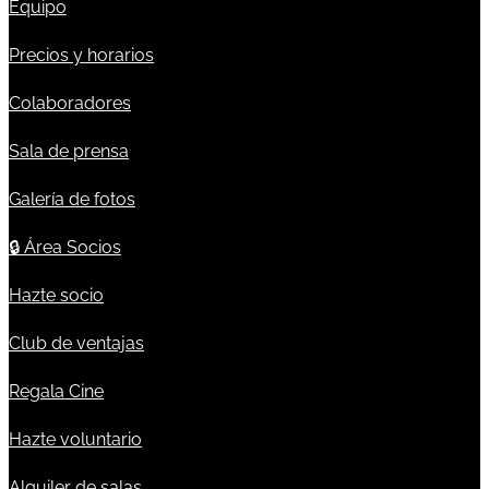
Equipo
Precios y horarios
Colaboradores
Sala de prensa
Galería de fotos
🔒
Área Socios
Hazte socio
Club de ventajas
Regala Cine
Hazte voluntario
Alquiler de salas