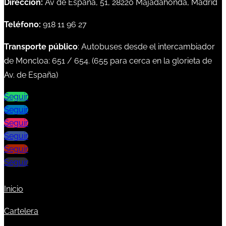
Dirección:
Av de España, 51, 28220 Majadahonda, Madrid
Teléfono:
918 11 96 27
Transporte público
: Autobuses desde el intercambiador
de Moncloa:
651
/
654
. (
655
para cerca en la glorieta de
Av. de España)
Seguir
Seguir
Seguir
Seguir
Seguir
Seguir
Inicio
Cartelera