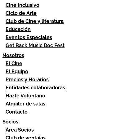
Cine Inclusivo
Ciclo de Arte
Club de Cine y literatura
Educación
Eventos Especiales
Get Back Music Doc Fest
Nosotros
El Cine
El Equipo
Precios y Horarios
Entidades colaboradoras
Hazte Voluntario
Alquiler de salas
Contacto
Socios
Área Socios
Club de ventajas