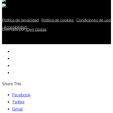
Política de privacidad
·
Política de cookies
·
Condiciones de uso
·
Accesibilidad
Diseñada por
iDen Global
Share This
Facebook
Twitter
Gmail