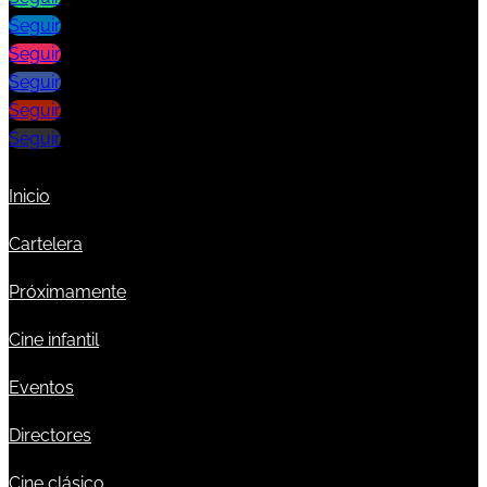
Seguir
Seguir
Seguir
Seguir
Seguir
Inicio
Cartelera
Próximamente
Cine infantil
Eventos
Directores
Cine clásico