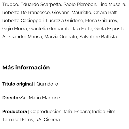
Truppo, Eduardo Scarpetta, Paolo Pierobon, Lino Musella,
Roberto De Francesco, Giovanni Mauriello, Chiara Baffi,
Roberto Cacioppoli, Lucrezia Guidone, Elena Ghiaurov,
Gigio Morra, Gianfelice Imparato, Iaia Forte, Greta Esposito,
Alessandro Manna, Marzia Onorato, Salvatore Battista
Más información
Título original
| Qui rido io
Director/a
| Mario Martone
Productora
| Coproducción Italia-España; Indigo Film,
Tornasol Films, RAI Cinema