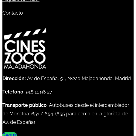
Contacto
Dirección:
Av de España, 51, 28220 Majadahonda, Madrid
Teléfono:
918 11 96 27
Transporte público
: Autobuses desde el intercambiador
de Moncloa:
651
/
654
. (
655
para cerca en la glorieta de
Av. de España)
Seguir