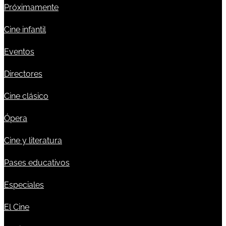
Próximamente
Cine infantil
Eventos
Directores
Cine clásico
Ópera
Cine y literatura
Pases educativos
Especiales
El Cine