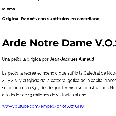
Idioma
Original francés con subtítulos en castellano
Arde Notre Dame V.O.
Una película dirigida por
Jean-Jacques Annaud
La película recrea el incendio que sufrió la Catedral de No
XII y XIV, y el tejado de la catedral gótica de la capital f
se colocó en 1163 y desde que terminó su construcción Not
alrededor de 13 millones de visitantes al año.
www.youtube.com/embed/0NofSJzYGHU