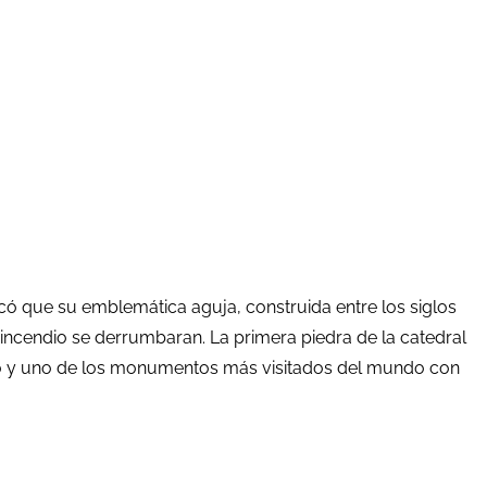
vocó que su emblemática aguja, construida entre los siglos
l incendio se derrumbaran. La primera piedra de la catedral
ino y uno de los monumentos más visitados del mundo con