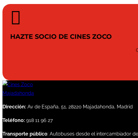

HAZTE SOCIO DE CINES ZOCO
Dirección:
Av de España, 51, 28220 Majadahonda, Madrid
Teléfono:
918 11 96 27
Transporte público
: Autobuses desde el intercambiador d