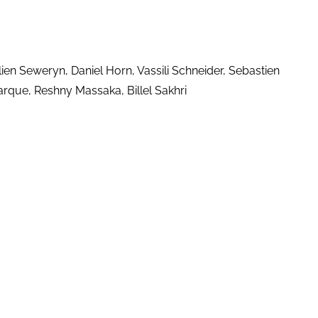
en Seweryn, Daniel Horn, Vassili Schneider, Sebastien
arque, Reshny Massaka, Billel Sakhri