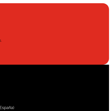
.
 España)