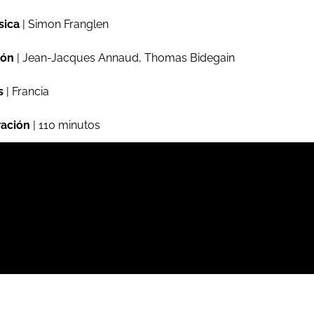
sica
| Simon Franglen
ión
| Jean-Jacques Annaud, Thomas Bidegain
s
| Francia
ación
| 110 minutos