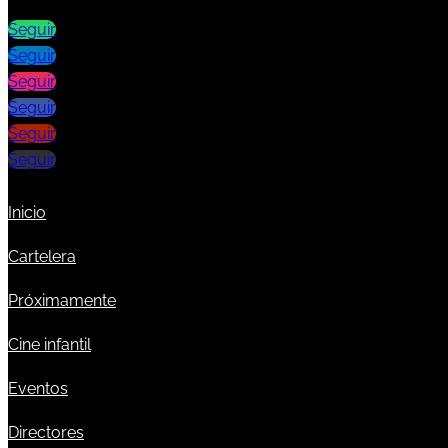
Seguir
Seguir
Seguir
Seguir
Seguir
Seguir
Inicio
Cartelera
Próximamente
Cine infantil
Eventos
Directores