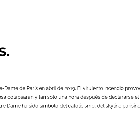
S.
tre-Dame de París en abril de 2019. El virulento incendio pro
rancesa colapsaran y tan solo una hora después de declararse e
re Dame ha sido símbolo del catolicismo, del skyline paris