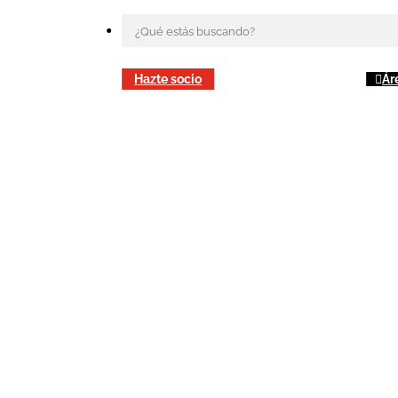
Hazte socio
Ár