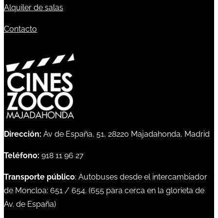
Alquiler de salas
Contacto
Dirección:
Av de España, 51, 28220 Majadahonda, Madrid
Teléfono:
918 11 96 27
Transporte público
: Autobuses desde el intercambiador
de Moncloa:
651
/
654
. (
655
para cerca en la glorieta de
Av. de España)