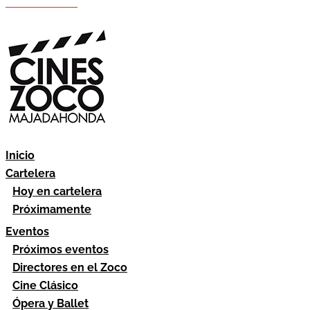
Hazte socio
Área socios
Inicio
Cartelera
Hoy en cartelera
Próximamente
Eventos
Próximos eventos
Directores en el Zoco
Cine Clásico
Ópera y Ballet