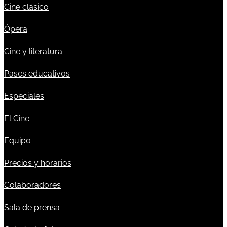
Cine clásico
Ópera
Cine y literatura
Pases educativos
Especiales
El Cine
Equipo
Precios y horarios
Colaboradores
Sala de prensa