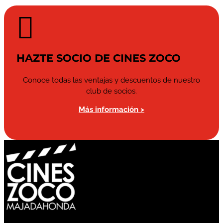

HAZTE SOCIO DE CINES ZOCO
Conoce todas las ventajas y descuentos de nuestro
club de socios.
Más información >