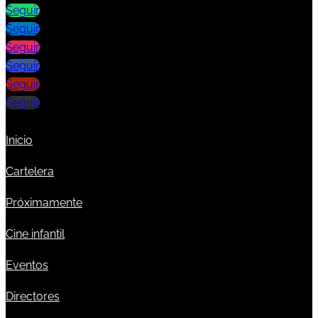
Seguir
Seguir
Seguir
Seguir
Seguir
Seguir
Inicio
Cartelera
Próximamente
Cine infantil
Eventos
Directores