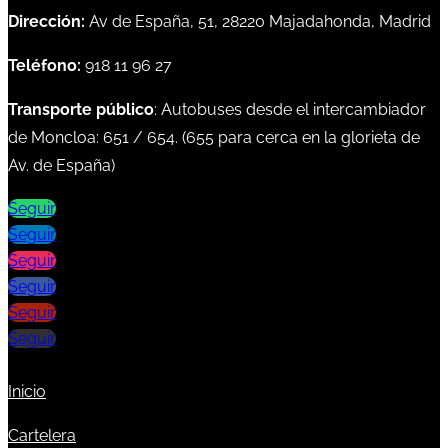
Dirección:
Av de España, 51, 28220 Majadahonda, Madrid
Teléfono:
918 11 96 27
Transporte público
: Autobuses desde el intercambiador
de Moncloa:
651
/
654
. (
655
para cerca en la glorieta de
Av. de España)
Seguir
Seguir
Seguir
Seguir
Seguir
Seguir
Inicio
Cartelera