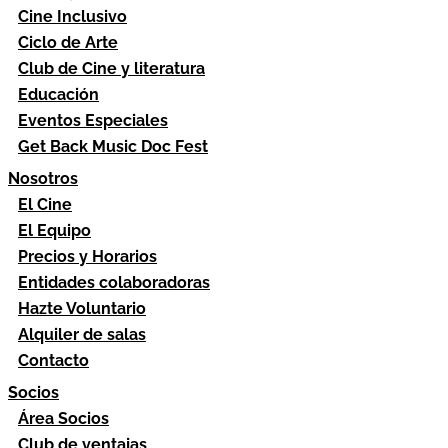
Cine Inclusivo
Ciclo de Arte
Club de Cine y literatura
Educación
Eventos Especiales
Get Back Music Doc Fest
Nosotros
El Cine
El Equipo
Precios y Horarios
Entidades colaboradoras
Hazte Voluntario
Alquiler de salas
Contacto
Socios
Área Socios
Club de ventajas