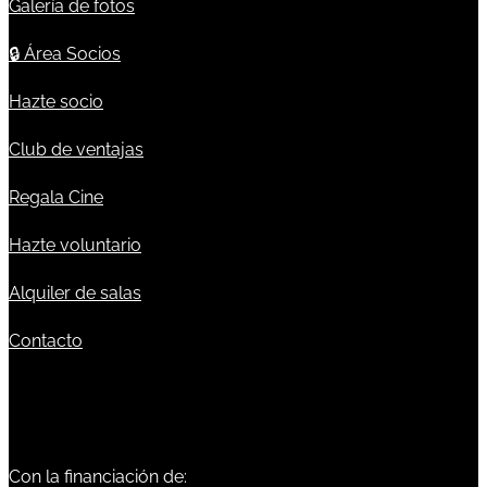
Galería de fotos
🔒
Área Socios
Hazte socio
Club de ventajas
Regala Cine
Hazte voluntario
Alquiler de salas
Contacto
Con la financiación de: