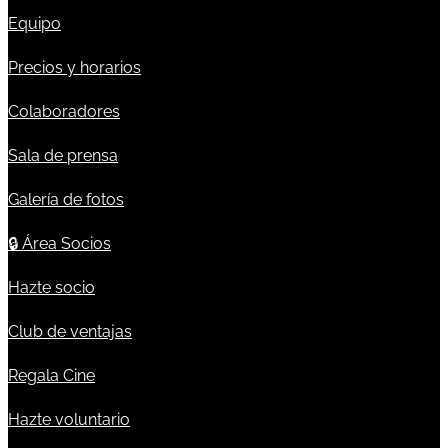
Equipo
Precios y horarios
Colaboradores
Sala de prensa
Galería de fotos
🔒
Área Socios
Hazte socio
Club de ventajas
Regala Cine
Hazte voluntario