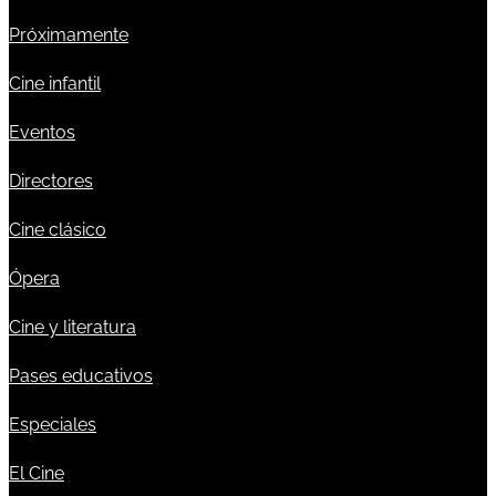
Próximamente
Cine infantil
Eventos
Directores
Cine clásico
Ópera
Cine y literatura
Pases educativos
Especiales
El Cine