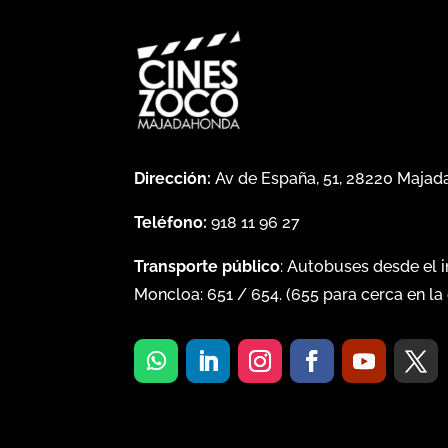
Dirección:
Av de España, 51, 28220 Maja
Teléfono:
918 11 96 27
Transporte público
: Autobuses desde el 
Moncloa:
651
/
654
. (
655
para cerca en la 