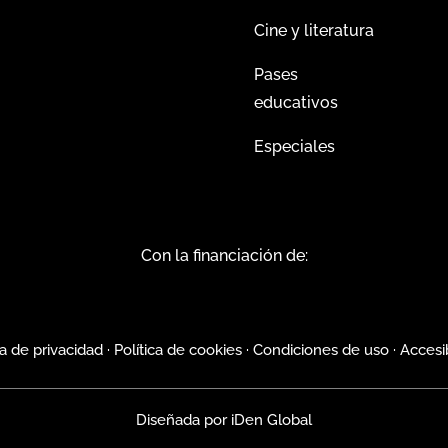
Cine y literatura
Pases
educativos
Especiales
Con la financiación de:
ca de privacidad
·
Política de cookies
·
Condiciones de uso
·
Accesi
Diseñada por
iDen Global