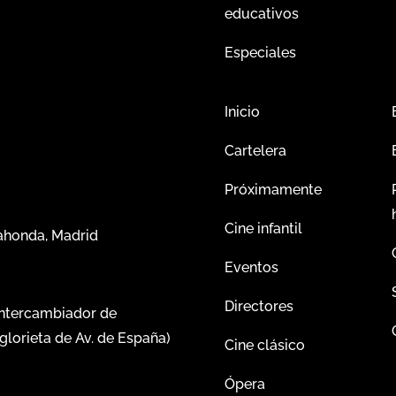
educativos
Especiales
Inicio
Cartelera
Próximamente
Cine infantil
dahonda, Madrid
Eventos
Directores
intercambiador de
glorieta de Av. de España)
Cine clásico
Ópera