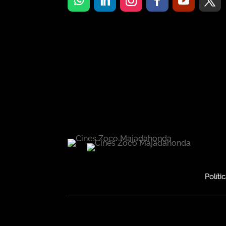
Políti