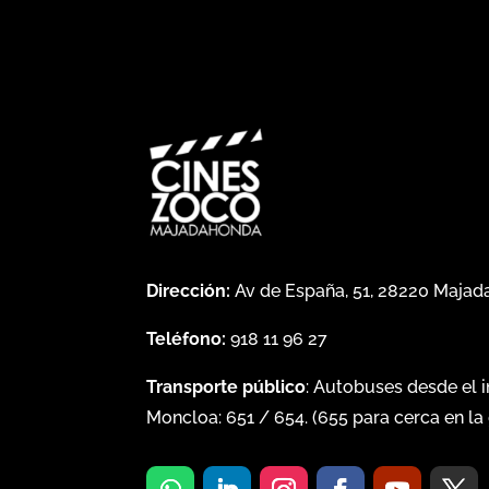
Dirección:
Av de España, 51, 28220 Maja
Teléfono:
918 11 96 27
Transporte público
: Autobuses desde el 
Moncloa:
651
/
654
. (
655
para cerca en la 