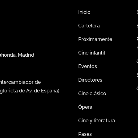
Inicio
Cartelera
Próximamente
Cine infantil
dahonda, Madrid
Eventos
Directores
intercambiador de
glorieta de Av. de España)
Cine clásico
Ópera
Cine y literatura
Pases