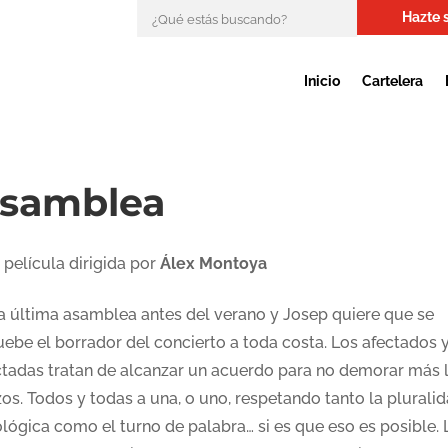
Hazte 
Inicio
Cartelera
samblea
 película dirigida por
Álex Montoya
la última asamblea antes del verano y Josep quiere que se
uebe el borrador del concierto a toda costa. Los afectados 
ctadas tratan de alcanzar un acuerdo para no demorar más 
os. Todos y todas a una, o uno, respetando tanto la plurali
ológica como el turno de palabra… si es que eso es posible. 