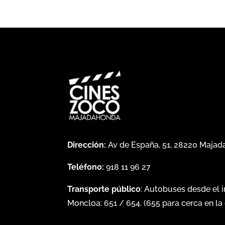
Dirección:
Av de España, 51, 28220 Maja
Teléfono:
918 11 96 27
Transporte público
: Autobuses desde el 
Moncloa:
651
/
654
. (
655
para cerca en la 