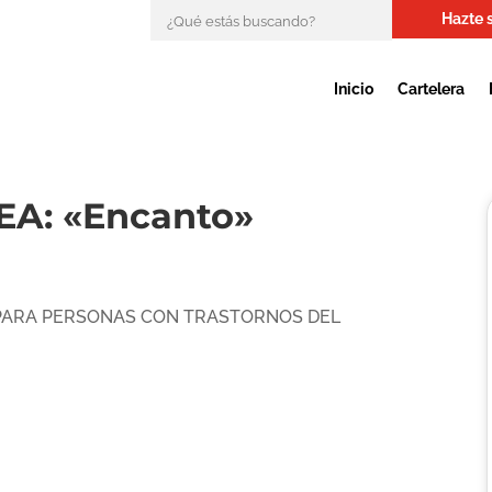
Hazte 
Inicio
Cartelera
A: «Encanto»
 PARA PERSONAS CON TRASTORNOS DEL