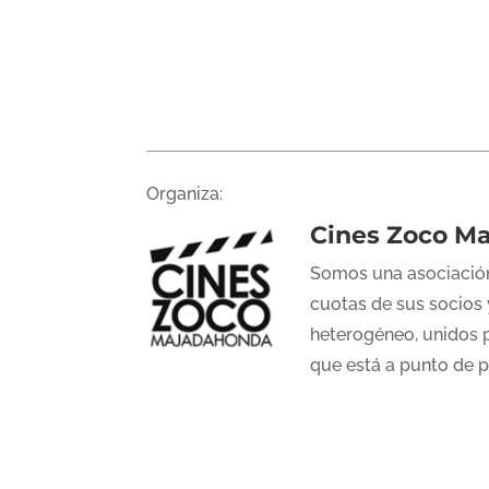
Organiza:
Cines Zoco M
Somos una asociación
cuotas de sus socios 
heterogéneo, unidos p
que está a punto de 