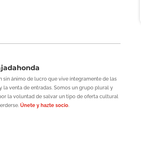
ajadahonda
 sin ánimo de lucro que vive íntegramente de las
y la venta de entradas. Somos un grupo plural y
or la voluntad de salvar un tipo de oferta cultural
perderse.
Únete y hazte socio
.