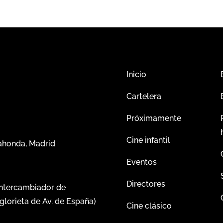
Inicio
Cartelera
Próximamente
Cine infantil
dahonda, Madrid
Eventos
Directores
intercambiador de
glorieta de Av. de España)
Cine clásico