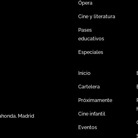
Ópera
Cine y literatura
Pases
educativos
Especiales
Inicio
Cartelera
Próximamente
Cine infantil
dahonda, Madrid
Eventos