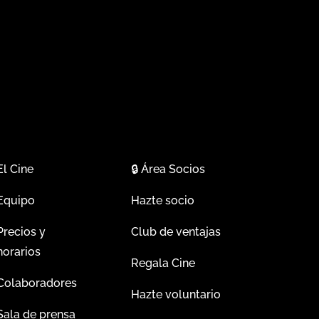
El Cine
🔒
Área Socios
Equipo
Hazte socio
Precios y
Club de ventajas
horarios
Regala Cine
Colaboradores
Hazte voluntario
Sala de prensa