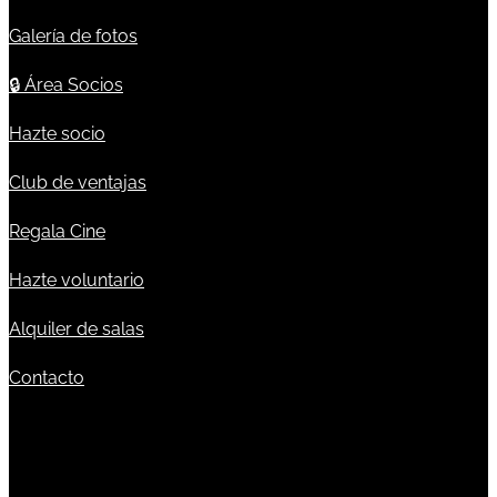
Galería de fotos
🔒
Área Socios
Hazte socio
Club de ventajas
Regala Cine
Hazte voluntario
Alquiler de salas
Contacto