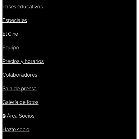
Pases educativos
Especiales
El Cine
Equipo
Precios y horarios
Colaboradores
Sala de prensa
Galería de fotos
🔒
Área Socios
Hazte socio