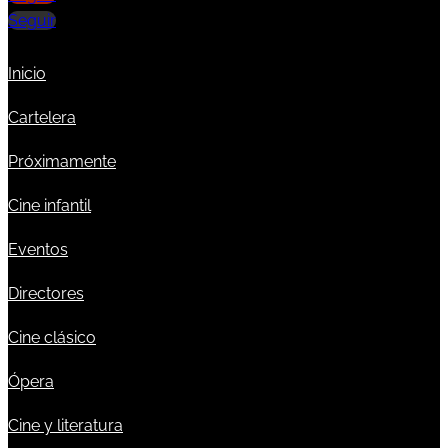
Seguir
Inicio
Cartelera
Próximamente
Cine infantil
Eventos
Directores
Cine clásico
Ópera
Cine y literatura