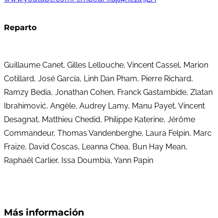
Reparto
Guillaume Canet, Gilles Lellouche, Vincent Cassel, Marion
Cotillard, José García, Linh Dan Pham, Pierre Richard,
Ramzy Bedia, Jonathan Cohen, Franck Gastambide, Zlatan
Ibrahimović, Angèle, Audrey Lamy, Manu Payet, Vincent
Desagnat, Matthieu Chedid, Philippe Katerine, Jérôme
Commandeur, Thomas Vandenberghe, Laura Felpin, Marc
Fraize, David Coscas, Leanna Chea, Bun Hay Mean,
Raphaël Carlier, Issa Doumbia, Yann Papin
Más información