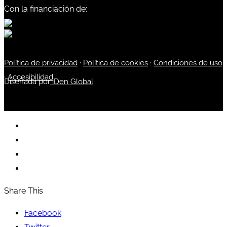
Con la financiación de:
Política de privacidad
·
Política de cookies
·
Condiciones de uso
·
Accesibilidad
Diseñada por
iDen Global
Share This
Facebook