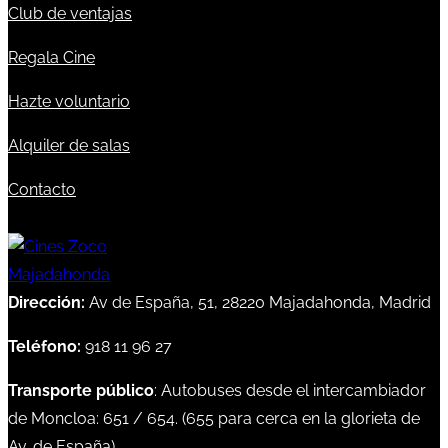
Club de ventajas
Regala Cine
Hazte voluntario
Alquiler de salas
Contacto
Dirección:
Av de España, 51, 28220 Majadahonda, Madrid
Teléfono:
918 11 96 27
Transporte público
: Autobuses desde el intercambiador
de Moncloa:
651
/
654
. (
655
para cerca en la glorieta de
Av. de España)