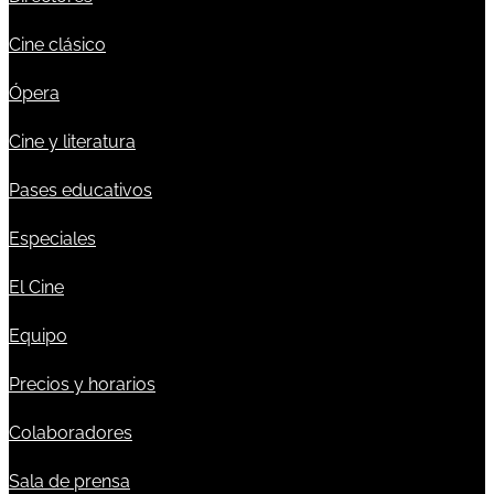
Cine clásico
Ópera
Cine y literatura
Pases educativos
Especiales
El Cine
Equipo
Precios y horarios
Colaboradores
Sala de prensa