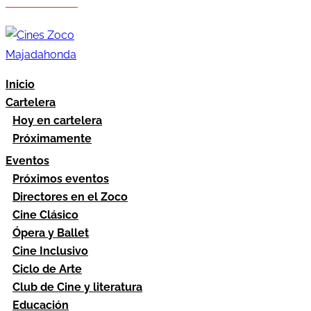
Hazte socio
Área socios
Inicio
Cartelera
Hoy en cartelera
Próximamente
Eventos
Próximos eventos
Directores en el Zoco
Cine Clásico
Ópera y Ballet
Cine Inclusivo
Ciclo de Arte
Club de Cine y literatura
Educación