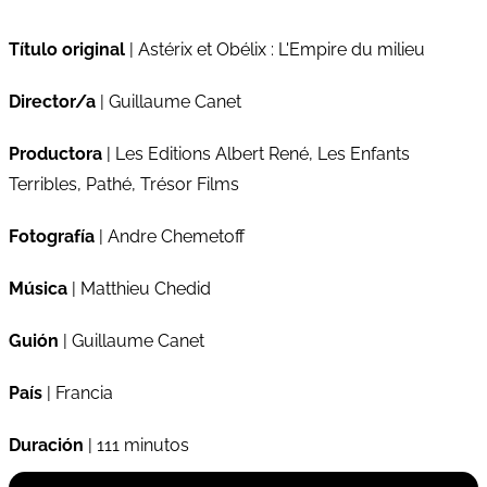
Título original
| Astérix et Obélix : L'Empire du milieu
Director/a
| Guillaume Canet
Productora
| Les Editions Albert René, Les Enfants
Terribles, Pathé, Trésor Films
Fotografía
| Andre Chemetoff
Música
| Matthieu Chedid
Guión
| Guillaume Canet
País
| Francia
Duración
| 111 minutos