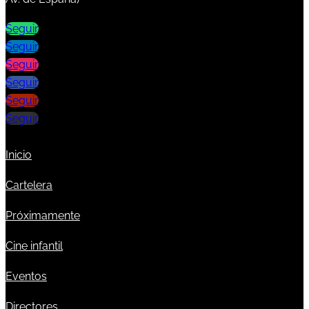
Seguir
Seguir
Seguir
Seguir
Seguir
Seguir
Inicio
Cartelera
Próximamente
Cine infantil
Eventos
Directores