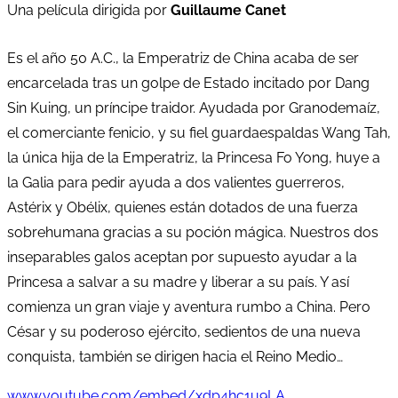
Una película dirigida por
Guillaume Canet
Es el año 50 A.C., la Emperatriz de China acaba de ser
encarcelada tras un golpe de Estado incitado por Dang
Sin Kuing, un príncipe traidor. Ayudada por Granodemaíz,
el comerciante fenicio, y su fiel guardaespaldas Wang Tah,
la única hija de la Emperatriz, la Princesa Fo Yong, huye a
la Galia para pedir ayuda a dos valientes guerreros,
Astérix y Obélix, quienes están dotados de una fuerza
sobrehumana gracias a su poción mágica. Nuestros dos
inseparables galos aceptan por supuesto ayudar a la
Princesa a salvar a su madre y liberar a su país. Y así
comienza un gran viaje y aventura rumbo a China. Pero
César y su poderoso ejército, sedientos de una nueva
conquista, también se dirigen hacia el Reino Medio…
www.youtube.com/embed/xdp4hc1u9LA