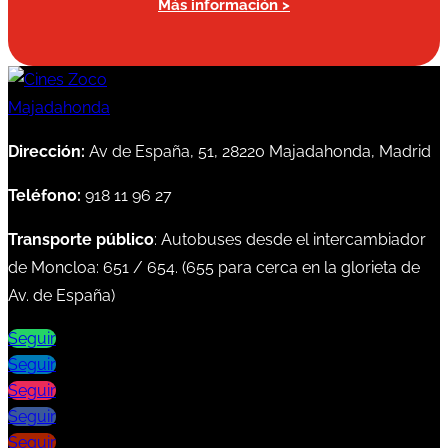
Más información >
Dirección:
Av de España, 51, 28220 Majadahonda, Madrid
Teléfono:
918 11 96 27
Transporte público
: Autobuses desde el intercambiador
de Moncloa:
651
/
654
. (
655
para cerca en la glorieta de
Av. de España)
Seguir
Seguir
Seguir
Seguir
Seguir