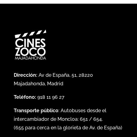
Dirección:
Av de España, 51, 28220
Majadahonda, Madrid
Teléfono:
918 11 96 27
Transporte público
: Autobuses desde el
intercambiador de Moncloa:
651
/
654
.
(
655
para cerca en la glorieta de Av. de España)