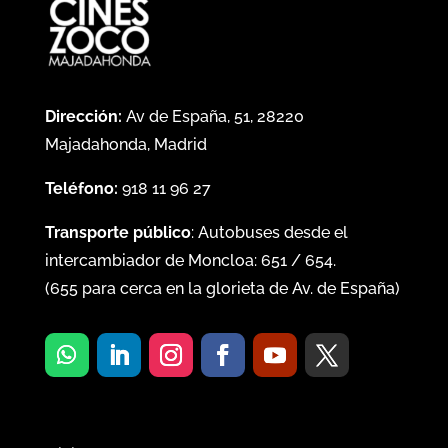
Dirección:
Av de España, 51, 28220
Majadahonda, Madrid
Teléfono:
918 11 96 27
Transporte público
: Autobuses desde el
intercambiador de Moncloa:
651
/
654
.
(
655
para cerca en la glorieta de Av. de España)