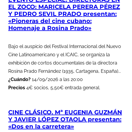
EL ZOCO: MARICELA PERERA PÉREZ
Y PEDRO SEVIL PRADO presentan:
«Pioneras del cine cubano:
Homenaje a Rosina Prado»
Bajo el auspicio del Festival Internacional del Nuevo
Cine Latinoamericano y el ICAIC, se organiza la
exhibición de cortos documentales de la directora
Rosina Prado Fernández (1935, Cartagena, España)...
¿Cuándo?
14/09/2026 a las 20:00
Precios
4€ socios, 5,50€ entrada general.
CINE CLÁSICO. Mª EUGENIA GUZMÁN
Y JAVIER LÓPEZ OTAOLA presentan:
«Dos en la carretera»