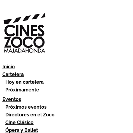
Hazte socio
Área socios
Inicio
Cartelera
Hoy en cartelera
Próximamente
Eventos
Próximos eventos
Directores en el Zoco
Cine Clásico
Ópera y Ballet