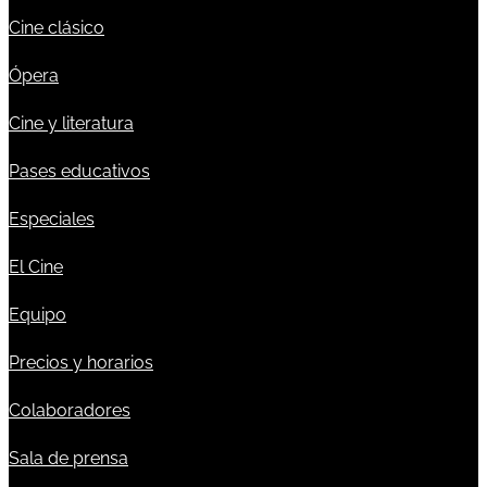
Cine clásico
Ópera
Cine y literatura
Pases educativos
Especiales
El Cine
Equipo
Precios y horarios
Colaboradores
Sala de prensa