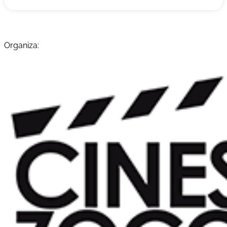
Organiza: