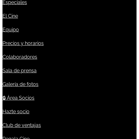
Especiales
El Cine
Equipo
Precios y horarios
Colaboradores
Sala de prensa
Galería de fotos
🔒
Área Socios
Hazte socio
Club de ventajas
Regala Cine