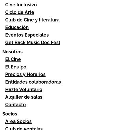
Cine Inclusivo
Ciclo de Arte
Club de Cine y literatura
Educación
Eventos Especiales
Get Back Music Doc Fest
Nosotros
El Cine
El Equipo
Precios y Horarios
Entidades colaboradoras
Hazte Voluntario
Alquiler de salas
Contacto
Socios
Área Socios
Club de ventajas