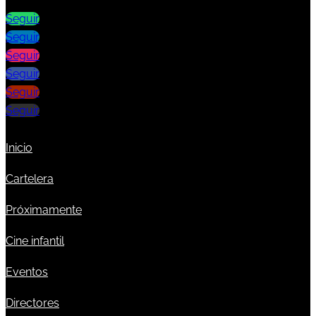
Seguir
Seguir
Seguir
Seguir
Seguir
Seguir
Inicio
Cartelera
Próximamente
Cine infantil
Eventos
Directores