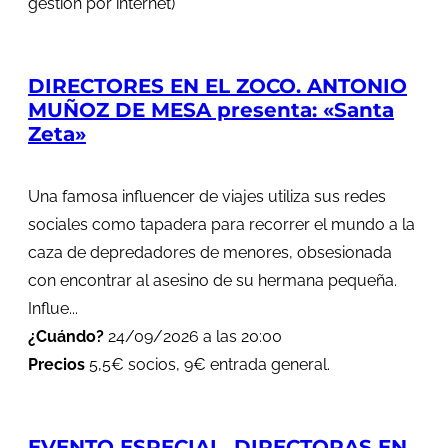
gestión por internet)
DIRECTORES EN EL ZOCO. ANTONIO
MUÑOZ DE MESA presenta: «Santa
Zeta»
Una famosa influencer de viajes utiliza sus redes
sociales como tapadera para recorrer el mundo a la
caza de depredadores de menores, obsesionada
con encontrar al asesino de su hermana pequeña.
Influe...
¿Cuándo?
24/09/2026 a las 20:00
Precios
5,5€ socios, 9€ entrada general.
EVENTO ESPECIAL. DIRECTORAS EN