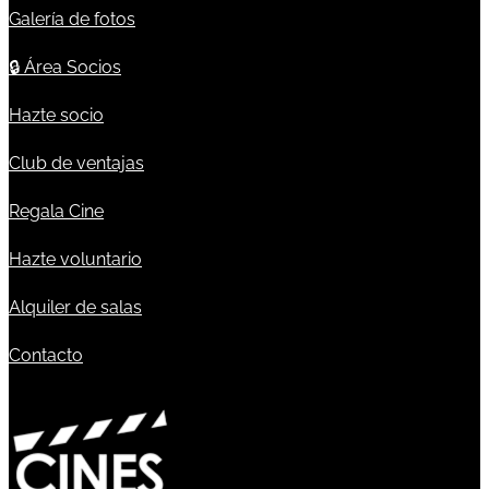
Galería de fotos
🔒
Área Socios
Hazte socio
Club de ventajas
Regala Cine
Hazte voluntario
Alquiler de salas
Contacto