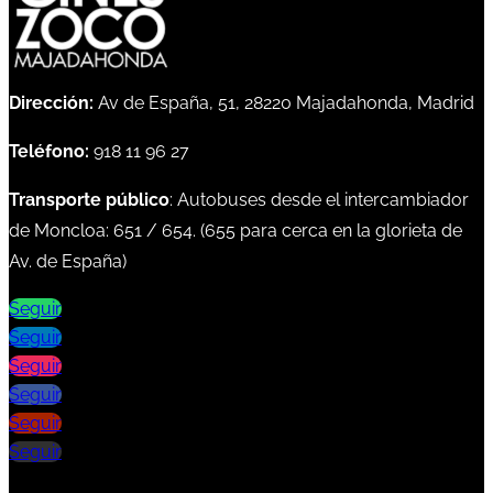
Dirección:
Av de España, 51, 28220 Majadahonda, Madrid
Teléfono:
918 11 96 27
Transporte público
: Autobuses desde el intercambiador
de Moncloa:
651
/
654
. (
655
para cerca en la glorieta de
Av. de España)
Seguir
Seguir
Seguir
Seguir
Seguir
Seguir