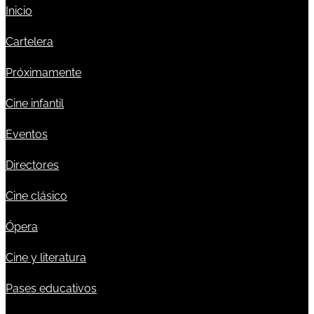
Inicio
Cartelera
Próximamente
Cine infantil
Eventos
Directores
Cine clásico
Ópera
Cine y literatura
Pases educativos