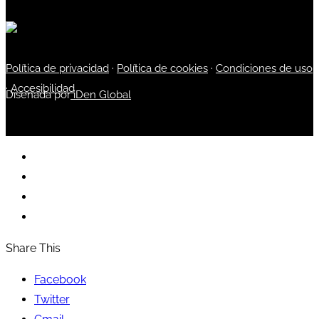
Política de privacidad
·
Política de cookies
·
Condiciones de uso
·
Accesibilidad
Diseñada por
iDen Global
Share This
Facebook
Twitter